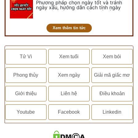
Phương pháp chọn ngày tốt và tránh
ngày xấu, hướng dẫn cách tính ngày
tốt, ngày xấu trong tháng để tiến hành
kết hôn, động thổ, nhập trạch, khai
trương,...
Xem thêm tin tức
Tử Vi
Xem tuổi
Xem bói
Phong thủy
Xem ngày
Giải mã giấc mơ
Giới thiệu
Liên hệ
Điều khoản
Youtube
Facebook
Linkedin