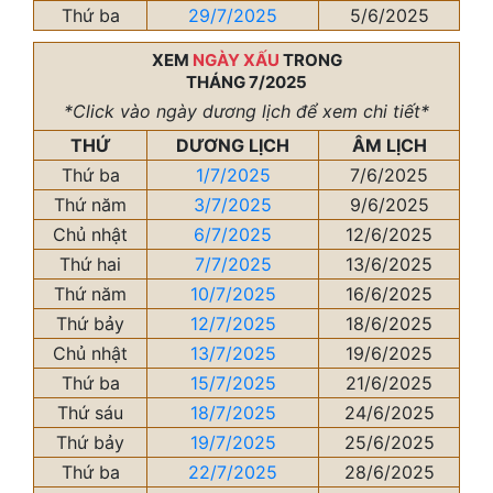
Thứ ba
29/7/2025
5/6/2025
XEM
NGÀY XẤU
TRONG
THÁNG 7/2025
*Click vào ngày dương lịch để xem chi tiết*
THỨ
DƯƠNG LỊCH
ÂM LỊCH
Thứ ba
1/7/2025
7/6/2025
Thứ năm
3/7/2025
9/6/2025
Chủ nhật
6/7/2025
12/6/2025
Thứ hai
7/7/2025
13/6/2025
Thứ năm
10/7/2025
16/6/2025
Thứ bảy
12/7/2025
18/6/2025
Chủ nhật
13/7/2025
19/6/2025
Thứ ba
15/7/2025
21/6/2025
Thứ sáu
18/7/2025
24/6/2025
Thứ bảy
19/7/2025
25/6/2025
Thứ ba
22/7/2025
28/6/2025