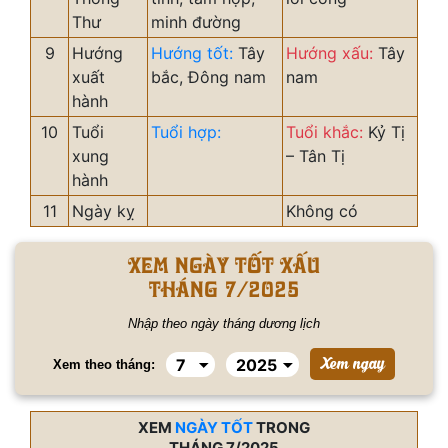
Thư
minh đường
9
Hướng
Hướng tốt:
Tây
Hướng xấu:
Tây
xuất
bắc, Đông nam
nam
hành
10
Tuổi
Tuổi hợp:
Tuổi khắc:
Kỷ Tị
xung
– Tân Tị
hành
11
Ngày kỵ
Không có
Xem ngày tốt xấu
tháng 7/2025
Nhập theo ngày tháng dương lịch
Xem theo tháng:
XEM
NGÀY TỐT
TRONG
THÁNG 7/2025