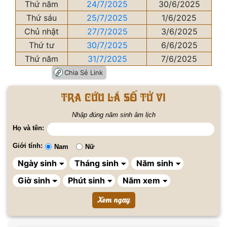
Thứ năm
24/7/2025
30/6/2025
Thứ sáu
25/7/2025
1/6/2025
Chủ nhật
27/7/2025
3/6/2025
Thứ tư
30/7/2025
6/6/2025
Thứ năm
31/7/2025
7/6/2025
Chia Sẻ Link
Tra cứu lá số tử vi
Nhập đúng năm sinh âm lịch
Họ và tên:
Giới tính:
Nam
Nữ