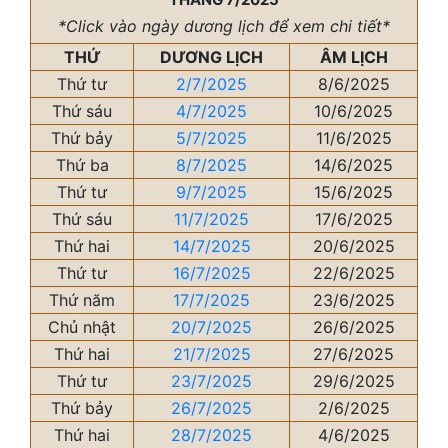
*Click vào ngày dương lịch để xem chi tiết*
THỨ
DƯƠNG LỊCH
ÂM LỊCH
Thứ tư
2/7/2025
8/6/2025
Thứ sáu
4/7/2025
10/6/2025
Thứ bảy
5/7/2025
11/6/2025
Thứ ba
8/7/2025
14/6/2025
Thứ tư
9/7/2025
15/6/2025
Thứ sáu
11/7/2025
17/6/2025
Thứ hai
14/7/2025
20/6/2025
Thứ tư
16/7/2025
22/6/2025
Thứ năm
17/7/2025
23/6/2025
Chủ nhật
20/7/2025
26/6/2025
Thứ hai
21/7/2025
27/6/2025
Thứ tư
23/7/2025
29/6/2025
Thứ bảy
26/7/2025
2/6/2025
Thứ hai
28/7/2025
4/6/2025