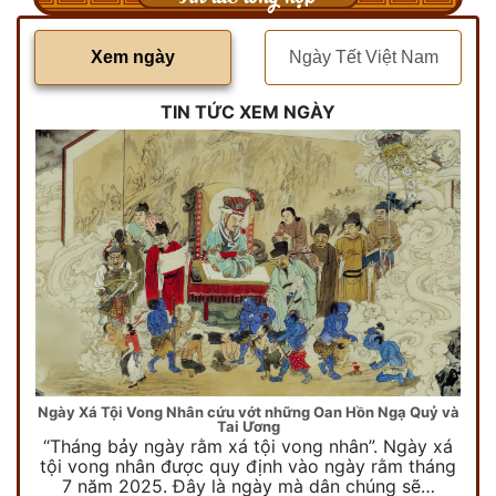
Xem ngày
Ngày Tết Việt Nam
TIN TỨC XEM NGÀY
Ngày Xá Tội Vong Nhân cứu vớt những Oan Hồn Ngạ Quỷ và
Tai Ương
“Tháng bảy ngày rằm xá tội vong nhân”. Ngày xá
tội vong nhân được quy định vào ngày rằm tháng
7 năm 2025. Đây là ngày mà dân chúng sẽ…