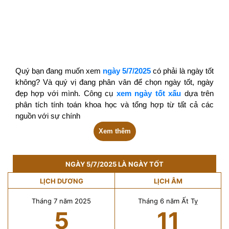
Quý bạn đang muốn xem
ngày 5/7/2025
có phải là ngày tốt
không? Và quý vị đang phân vân để chọn ngày tốt, ngày
đẹp hợp với mình. Công cụ
xem ngày tốt xấu
dựa trên
phân tích tính toán khoa học và tổng hợp từ tất cả các
nguồn với sự chính
Xem thêm
NGÀY 5/7/2025 LÀ NGÀY TỐT
LỊCH DƯƠNG
LỊCH ÂM
Tháng 7 năm 2025
Tháng 6 năm Ất Tỵ
5
11