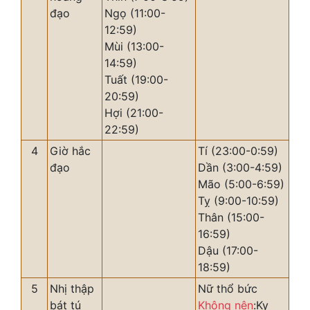
đạo
Ngọ (11:00-
12:59)
Mùi (13:00-
14:59)
Tuất (19:00-
20:59)
Hợi (21:00-
22:59)
4
Giờ hắc
Tí (23:00-0:59)
đạo
Dần (3:00-4:59)
Mão (5:00-6:59)
Tỵ (9:00-10:59)
Thân (15:00-
16:59)
Dậu (17:00-
18:59)
5
Nhị thập
Nữ thổ bức
bát tú
Không nên
:Kỵ