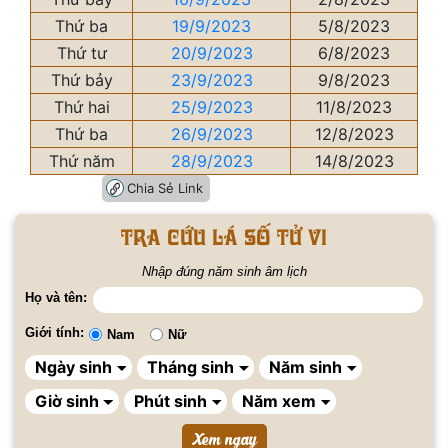
Thứ ba
19/9/2023
5/8/2023
Thứ tư
20/9/2023
6/8/2023
Thứ bảy
23/9/2023
9/8/2023
Thứ hai
25/9/2023
11/8/2023
Thứ ba
26/9/2023
12/8/2023
Thứ năm
28/9/2023
14/8/2023
Chia Sẻ Link
Tra cứu lá số tử vi
Nhập đúng năm sinh âm lịch
Họ và tên:
Giới tính:
Nam
Nữ