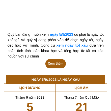
Quý bạn đang muốn xem
ngày 5/9/2023
có phải là ngày tốt
không? Và quý vị đang phân vân để chọn ngày tốt, ngày
đẹp hợp với mình. Công cụ
xem ngày tốt xấu
dựa trên
phân tích tính toán khoa học và tổng hợp từ tất cả các
nguồn với sự chính
Xem thêm
NGÀY 5/9/2023 LÀ NGÀY XẤU
LỊCH DƯƠNG
LỊCH ÂM
Tháng 9 năm 2023
Tháng 7 năm Quý Mão
5
21