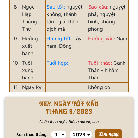
8
Ngọc
Sao tốt:
nguyệt
Sao xấu:
nguyệt
Hạp
không, thánh
phá, nguyệt
Thông
tâm, giải thần,
hình, không
Thư
dịch mã
phòng
9
Hướng
Hướng tốt:
Tây
Hướng xấu:
Nam
xuất
nam, Đông
hành
10
Tuổi
Tuổi hợp:
Tuổi khắc:
Canh
xung
Thân – Nhâm
hành
Thân
11
Ngày kỵ
Không có
Xem ngày tốt xấu
tháng 9/2023
Nhập theo ngày tháng dương lịch
Xem theo tháng: