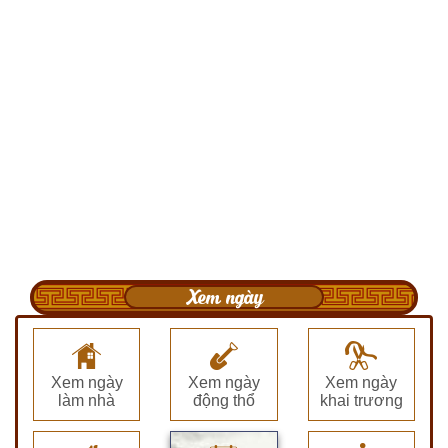
Xem ngày
Xem ngày
Xem ngày
Xem ngày
làm nhà
động thổ
khai trương