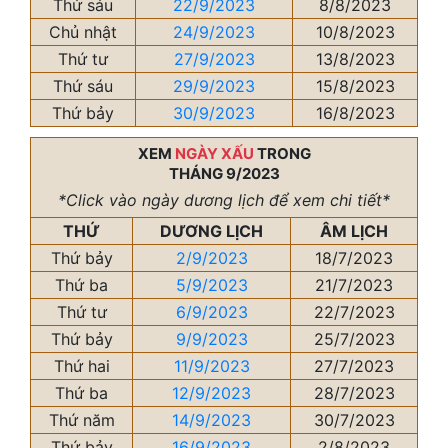
Thứ sáu
22/9/2023
8/8/2023
Chủ nhật
24/9/2023
10/8/2023
Thứ tư
27/9/2023
13/8/2023
Thứ sáu
29/9/2023
15/8/2023
Thứ bảy
30/9/2023
16/8/2023
XEM
NGÀY XẤU
TRONG
THÁNG 9/2023
*Click vào ngày dương lịch để xem chi tiết*
THỨ
DƯƠNG LỊCH
ÂM LỊCH
Thứ bảy
2/9/2023
18/7/2023
Thứ ba
5/9/2023
21/7/2023
Thứ tư
6/9/2023
22/7/2023
Thứ bảy
9/9/2023
25/7/2023
Thứ hai
11/9/2023
27/7/2023
Thứ ba
12/9/2023
28/7/2023
Thứ năm
14/9/2023
30/7/2023
Thứ bảy
16/9/2023
2/8/2023