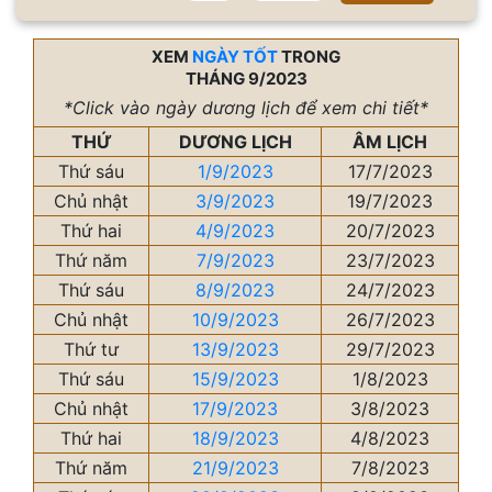
XEM
NGÀY TỐT
TRONG
THÁNG 9/2023
*Click vào ngày dương lịch để xem chi tiết*
THỨ
DƯƠNG LỊCH
ÂM LỊCH
Thứ sáu
1/9/2023
17/7/2023
Chủ nhật
3/9/2023
19/7/2023
Thứ hai
4/9/2023
20/7/2023
Thứ năm
7/9/2023
23/7/2023
Thứ sáu
8/9/2023
24/7/2023
Chủ nhật
10/9/2023
26/7/2023
Thứ tư
13/9/2023
29/7/2023
Thứ sáu
15/9/2023
1/8/2023
Chủ nhật
17/9/2023
3/8/2023
Thứ hai
18/9/2023
4/8/2023
Thứ năm
21/9/2023
7/8/2023