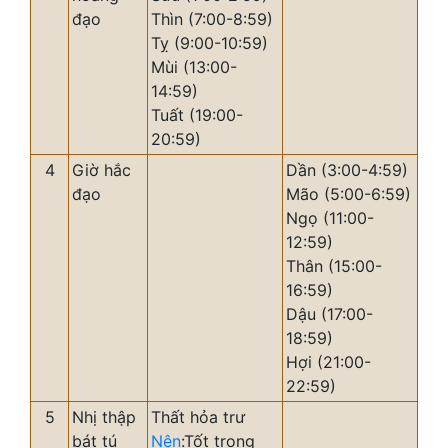
đạo
Thìn (7:00-8:59)
Tỵ (9:00-10:59)
Mùi (13:00-
14:59)
Tuất (19:00-
20:59)
4
Giờ hắc
Dần (3:00-4:59)
đạo
Mão (5:00-6:59)
Ngọ (11:00-
12:59)
Thân (15:00-
16:59)
Dậu (17:00-
18:59)
Hợi (21:00-
22:59)
5
Nhị thập
Thất hỏa trư
bát tú
Nên
:Tốt trong