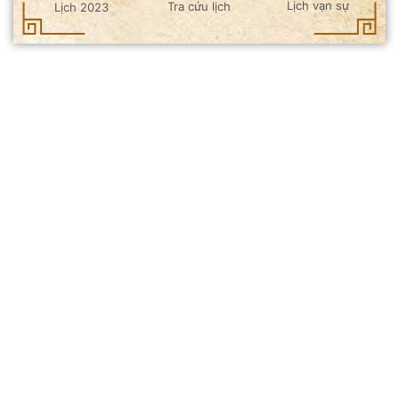
Lịch vạn sự
Tra cứu lịch
Lịch 2023