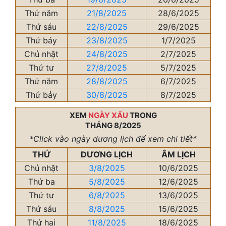
Thứ năm
21/8/2025
28/6/2025
Thứ sáu
22/8/2025
29/6/2025
Thứ bảy
23/8/2025
1/7/2025
Chủ nhật
24/8/2025
2/7/2025
Thứ tư
27/8/2025
5/7/2025
Thứ năm
28/8/2025
6/7/2025
Thứ bảy
30/8/2025
8/7/2025
XEM
NGÀY XẤU
TRONG
THÁNG 8/2025
*Click vào ngày dương lịch để xem chi tiết*
THỨ
DƯƠNG LỊCH
ÂM LỊCH
Chủ nhật
3/8/2025
10/6/2025
Thứ ba
5/8/2025
12/6/2025
Thứ tư
6/8/2025
13/6/2025
Thứ sáu
8/8/2025
15/6/2025
Thứ hai
11/8/2025
18/6/2025