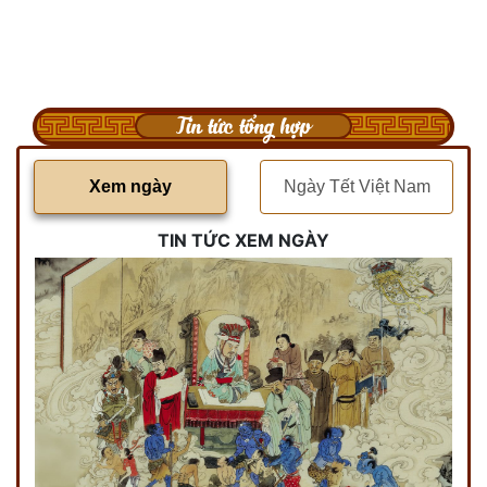
Tin tức tổng hợp
Xem ngày
Ngày Tết Việt Nam
TIN TỨC XEM NGÀY