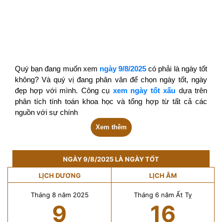
Quý bạn đang muốn xem
ngày 9/8/2025
có phải là ngày tốt
không? Và quý vị đang phân vân để chọn ngày tốt, ngày
đẹp hợp với mình. Công cụ
xem ngày tốt xấu
dựa trên
phân tích tính toán khoa học và tổng hợp từ tất cả các
nguồn với sự chính
Xem thêm
NGÀY 9/8/2025 LÀ NGÀY TỐT
LỊCH DƯƠNG
LỊCH ÂM
Tháng 8 năm 2025
Tháng 6 năm Ất Tỵ
9
16