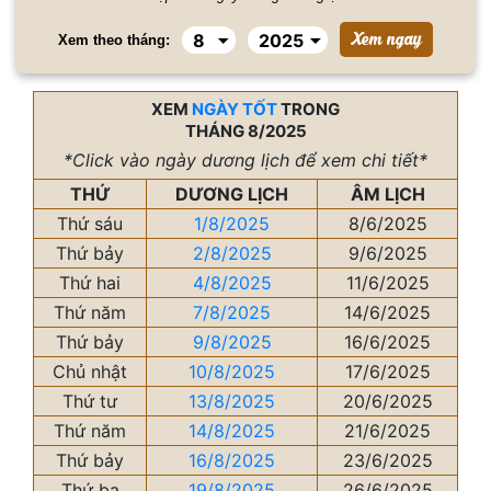
Xem theo tháng:
XEM
NGÀY TỐT
TRONG
THÁNG 8/2025
*Click vào ngày dương lịch để xem chi tiết*
THỨ
DƯƠNG LỊCH
ÂM LỊCH
Thứ sáu
1/8/2025
8/6/2025
Thứ bảy
2/8/2025
9/6/2025
Thứ hai
4/8/2025
11/6/2025
Thứ năm
7/8/2025
14/6/2025
Thứ bảy
9/8/2025
16/6/2025
Chủ nhật
10/8/2025
17/6/2025
Thứ tư
13/8/2025
20/6/2025
Thứ năm
14/8/2025
21/6/2025
Thứ bảy
16/8/2025
23/6/2025
Thứ ba
19/8/2025
26/6/2025