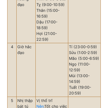
đạo
Tỵ (9:00-10:59)
Thân (15:00-
16:59)
Dậu (17:00-
18:59)
Hợi (21:00-
22:59)
4
Giờ hắc
Tí (23:00-0:59)
đạo
Sửu (1:00-2:59)
Mão (5:00-6:59)
Ngọ (11:00-
12:59)
Mùi (13:00-
14:59)
Tuất (19:00-
20:59)
5
Nhị thập
Vị thổ trĩ
bát tú
Nên
:Tốt cho việc