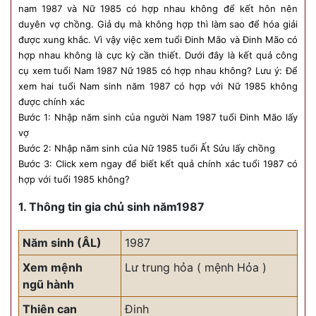
nam 1987 và Nữ 1985 có hợp nhau không để kết hôn nên
duyên vợ chồng. Giả dụ mà không hợp thì làm sao để hóa giải
được xung khắc. Vì vậy việc xem tuổi Đinh Mão và Đinh Mão có
hợp nhau không là cực kỳ cần thiết. Dưới đây là kết quả công
cụ xem tuổi Nam 1987 Nữ 1985 có hợp nhau không? Lưu ý: Để
xem hai tuổi Nam sinh năm 1987 có hợp với Nữ 1985 không
được chính xác
Bước 1: Nhập năm sinh của người Nam 1987 tuổi Đinh Mão lấy
vợ
Bước 2: Nhập năm sinh của Nữ 1985 tuổi Ất Sửu lấy chồng
Bước 3: Click xem ngay để biết kết quả chính xác tuổi 1987 có
hợp với tuổi 1985 không?
1. Thông tin gia chủ sinh năm1987
Năm sinh (ÂL)
1987
Xem mệnh
Lư trung hỏa ( mệnh Hỏa )
ngũ hành
Thiên can
Đinh