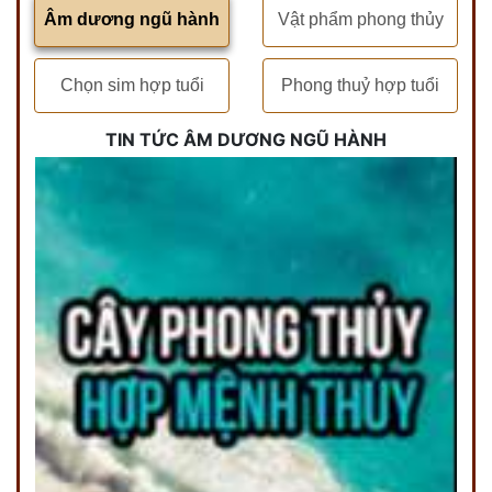
Âm dương ngũ hành
Vật phẩm phong thủy
Chọn sim hợp tuổi
Phong thuỷ hợp tuổi
TIN TỨC ÂM DƯƠNG NGŨ HÀNH