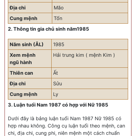
Địa chi
Mão
Cung mệnh
Tốn
2. Thông tin gia chủ sinh năm1985
Năm sinh (ÂL)
1985
Xem mệnh
Hải trung kim ( mệnh Kim )
ngũ hành
Thiên can
Ất
Địa chi
Sửu
Cung mệnh
Ly
3. Luận tuổi Nam 1987 có hợp với Nữ 1985
Dưới đây là bảng luận tuổi Nam 1987 Nữ 1985 có
hợp nhau không. Công cụ luận tuổi theo mệnh, can
chi, địa chi, cung phi, niên mệnh một cách chuẩn