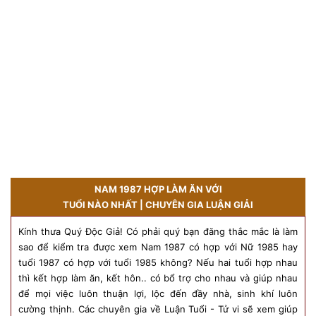
NAM 1987 HỢP LÀM ĂN VỚI
TUỔI NÀO NHẤT | CHUYÊN GIA LUẬN GIẢI
Kính thưa Quý Độc Giả! Có phải quý bạn đăng thắc mắc là làm
sao để kiểm tra được xem Nam 1987 có hợp với Nữ 1985 hay
tuổi 1987 có hợp với tuổi 1985 không? Nếu hai tuổi hợp nhau
thì kết hợp làm ăn, kết hôn.. có bổ trợ cho nhau và giúp nhau
để mọi việc luôn thuận lợi, lộc đến đầy nhà, sinh khí luôn
cường thịnh. Các chuyên gia về Luận Tuổi - Tử vi sẽ xem giúp