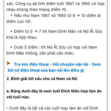
xác. Công cụ sẽ tính điểm tuổi 1987 và 1985 có hợp
nhau không theo thang điểm 10.
+ Nếu như Nam 1987 nữ 1985 từ 8 -> 10 điểm là
điểm cực tốt.
+ Điểm từ 5 -> 7 thì Nam Đinh Mão và Nữ Ất Sửu
khá là hợp nhau.
+ Dưới 5 điểm : thì Nữ Ất Sửu có hợp với Nam
Đinh Mão không, cần phải cân nhắc.
Tra sim điện thoại - Hỏi chuyện vận tài - Xem
bói số điện thoại của bạn nói lên điều gì
2. Bình giải tốt xấu cho cả Nam và Nữ
a. Bảng dưới đây là nam tuổi Đinh Mão hợp làm ăn
với tuổi nào.
- Dưới đây là tất cả các tuổi hợp làm ăn với Đinh