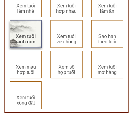
Xem tuổi
Xem tuổi
Xem tuổi
làm nhà
hợp nhau
làm ăn
Xem tuổi
Xem tuổi
Sao hạn
sinh con
vợ chồng
theo tuổi
Xem màu
Xem số
Xem tuổi
hợp tuổi
hợp tuổi
mở hàng
Xem tuổi
xông đất