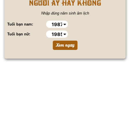
NGƯỜI ẤY HAY KHÔNG
Nhập đúng năm sinh âm lịch
Tuổi bạn nam:
Tuổi bạn nữ: