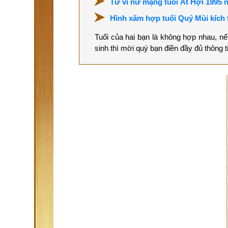
Tử vi nữ mạng tuổi Ất Hợi 1995 
Hình xăm hợp tuổi Quý Mùi kích 
Tuổi của hai bạn là không hợp nhau, n
sinh thì mời quý bạn điền đầy đủ thông