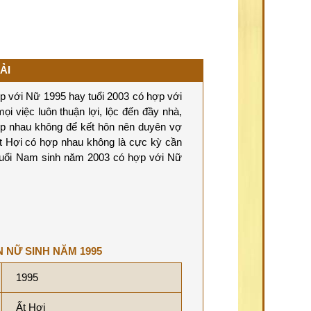
ẢI
 với Nữ 1995 hay tuổi 2003 có hợp với
ọi việc luôn thuận lợi, lộc đến đầy nhà,
ợp nhau không để kết hôn nên duyên vợ
t Hợi có hợp nhau không là cực kỳ cần
 tuổi Nam sinh năm 2003 có hợp với Nữ
N NỮ SINH NĂM 1995
1995
Ất Hợi