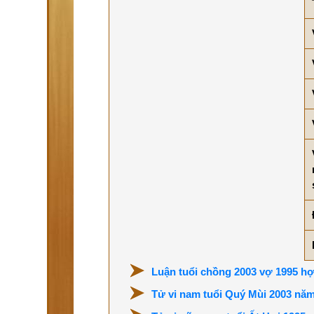
Luận tuổi chồng 2003 vợ 1995 hợ
Tử vi nam tuổi Quý Mùi 2003 nă