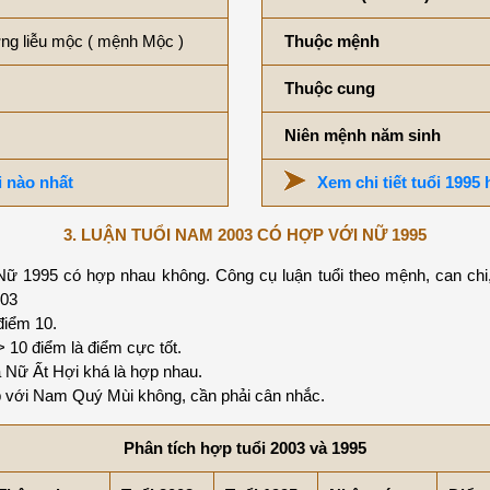
g liễu mộc ( mệnh Mộc )
Thuộc mệnh
Thuộc cung
Niên mệnh năm sinh
i nào nhất
Xem chi tiết tuổi 1995
3. LUẬN TUỔI NAM 2003 CÓ HỢP VỚI NỮ 1995
ữ 1995 có hợp nhau không. Công cụ luận tuổi theo mệnh, can chi,
003
điểm 10.
0 điểm là điểm cực tốt.
Nữ Ất Hợi khá là hợp nhau.
 với Nam Quý Mùi không, cần phải cân nhắc.
Phân tích hợp tuổi 2003 và 1995