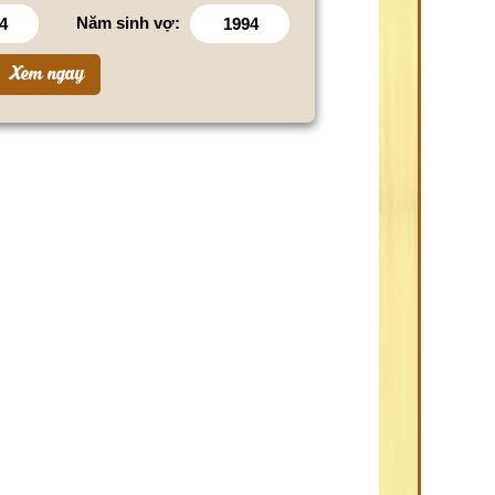
Năm sinh vợ: