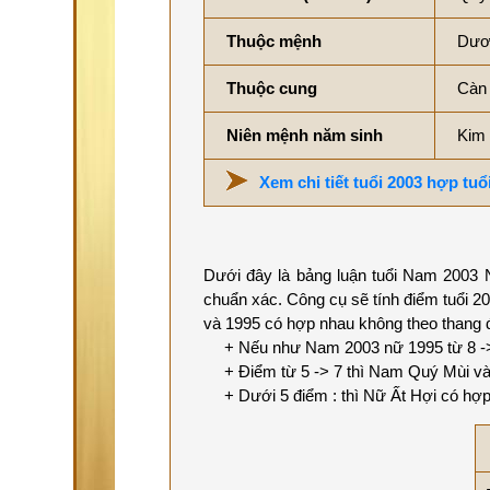
Thuộc mệnh
Dươn
Thuộc cung
Càn
Niên mệnh năm sinh
Kim
Xem chi tiết tuổi 2003 hợp tuổ
Dưới đây là bảng luận tuổi Nam 2003 N
chuẩn xác. Công cụ sẽ tính điểm tuổi 2
và 1995 có hợp nhau không theo thang 
+ Nếu như Nam 2003 nữ 1995 từ 8 -> 1
+ Điểm từ 5 -> 7 thì Nam Quý Mùi và 
+ Dưới 5 điểm : thì Nữ Ất Hợi có hợp