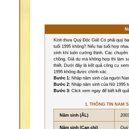
N
Kính thưa Quý Độc Giả! Có phải quý b
tuổi 1995 không? Nếu hai tuổi hợp nhau 
sinh khí luôn cường thịnh. Các chuyê
chồng. Giả dụ mà không hợp thì làm s
thiết. Dưới đây là kết quả công cụ x
1995 không được chính xác
Bước 1:
Nhập năm sinh của người Nam 
Bước 2:
Nhập năm sinh của Nữ 1995 tu
Bước 3:
Click xem ngay để biết kết quả
1. THÔNG TIN NAM S
Năm sinh (ÂL)
200
Năm sinh (Can chi)
Quý