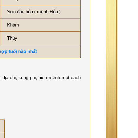
Sơn đầu hỏa ( mệnh Hỏa )
Khảm
Thủy
 hợp tuổi nào nhất
 địa chi, cung phi, niên mệnh một cách