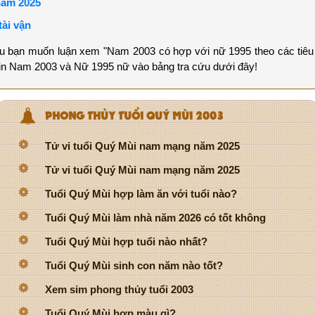
năm 2025
tài vận
ếu bạn muốn luận xem "Nam 2003 có hợp với nữ 1995 theo các tiêu 
 tin Nam 2003 và Nữ 1995 nữ vào bảng tra cứu dưới đây!
PHONG THỦY TUỔI QUÝ MÙI 2003
Tử vi tuổi Quý Mùi nam mạng năm 2025
Tử vi tuổi Quý Mùi nam mạng năm 2025
Tuổi Quý Mùi hợp làm ăn với tuổi nào?
Tuổi Quý Mùi làm nhà năm 2026 có tốt không
Tuổi Quý Mùi hợp tuổi nào nhất?
Tuổi Quý Mùi sinh con năm nào tốt?
Xem sim phong thủy tuổi 2003
Tuổi Quý Mùi hợp màu gì?