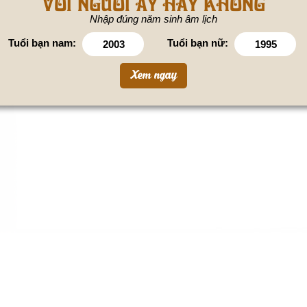
VỚI NGƯỜI ẤY HAY KHÔNG
Nhập đúng năm sinh âm lịch
Tuổi bạn nam:
Tuổi bạn nữ: