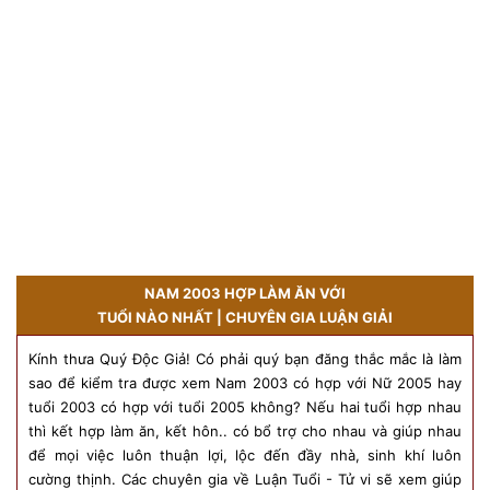
NAM 2003 HỢP LÀM ĂN VỚI
TUỔI NÀO NHẤT | CHUYÊN GIA LUẬN GIẢI
Kính thưa Quý Độc Giả! Có phải quý bạn đăng thắc mắc là làm
sao để kiểm tra được xem Nam 2003 có hợp với Nữ 2005 hay
tuổi 2003 có hợp với tuổi 2005 không? Nếu hai tuổi hợp nhau
thì kết hợp làm ăn, kết hôn.. có bổ trợ cho nhau và giúp nhau
để mọi việc luôn thuận lợi, lộc đến đầy nhà, sinh khí luôn
cường thịnh. Các chuyên gia về Luận Tuổi - Tử vi sẽ xem giúp