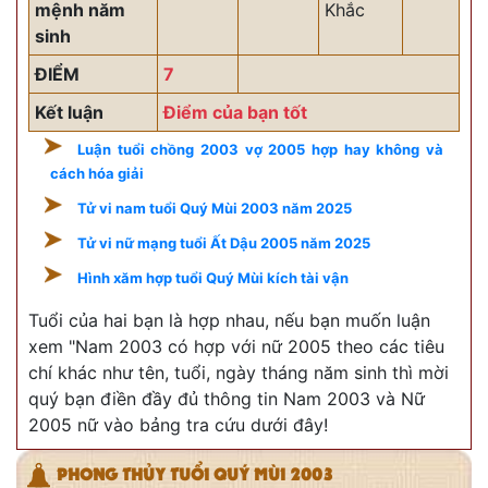
mệnh năm
Khắc
sinh
ĐIỂM
7
Kết luận
Điểm của bạn tốt
Luận tuổi chồng 2003 vợ 2005 hợp hay không và
cách hóa giải
Tử vi nam tuổi Quý Mùi 2003 năm 2025
Tử vi nữ mạng tuổi Ất Dậu 2005 năm 2025
Hình xăm hợp tuổi Quý Mùi kích tài vận
Tuổi của hai bạn là hợp nhau, nếu bạn muốn luận
xem "Nam 2003 có hợp với nữ 2005 theo các tiêu
chí khác như tên, tuổi, ngày tháng năm sinh thì mời
quý bạn điền đầy đủ thông tin Nam 2003 và Nữ
2005 nữ vào bảng tra cứu dưới đây!
PHONG THỦY TUỔI QUÝ MÙI 2003