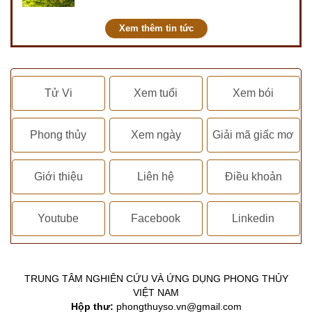
PHONG THỦY DUY LINH, mới…
Xem thêm tin tức
Tử Vi
Xem tuổi
Xem bói
Phong thủy
Xem ngày
Giải mã giấc mơ
Giới thiệu
Liên hệ
Điều khoản
Youtube
Facebook
Linkedin
TRUNG TÂM NGHIÊN CỨU VÀ ỨNG DỤNG PHONG THỦY
VIỆT NAM
Hộp thư:
phongthuyso.vn@gmail.com