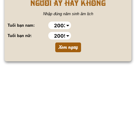
NGƯỜI ẤY HAY KHÔNG
Nhập đúng năm sinh âm lịch
Tuổi bạn nam:
Tuổi bạn nữ: