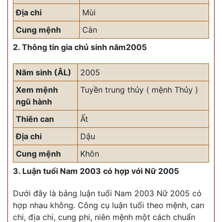
Địa chi
Mùi
Cung mệnh
Càn
2. Thông tin gia chủ sinh năm2005
Năm sinh (ÂL)
2005
Xem mệnh
Tuyền trung thủy ( mệnh Thủy )
ngũ hành
Thiên can
Ất
Địa chi
Dậu
Cung mệnh
Khôn
3. Luận tuổi Nam 2003 có hợp với Nữ 2005
Dưới đây là bảng luận tuổi Nam 2003 Nữ 2005 có
hợp nhau không. Công cụ luận tuổi theo mệnh, can
chi, địa chi, cung phi, niên mệnh một cách chuẩn