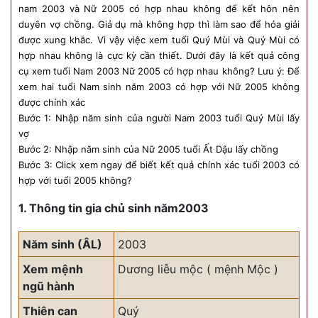
nam 2003 và Nữ 2005 có hợp nhau không để kết hôn nên
duyên vợ chồng. Giả dụ mà không hợp thì làm sao để hóa giải
được xung khắc. Vì vậy việc xem tuổi Quý Mùi và Quý Mùi có
hợp nhau không là cực kỳ cần thiết. Dưới đây là kết quả công
cụ xem tuổi Nam 2003 Nữ 2005 có hợp nhau không? Lưu ý: Để
xem hai tuổi Nam sinh năm 2003 có hợp với Nữ 2005 không
được chính xác
Bước 1: Nhập năm sinh của người Nam 2003 tuổi Quý Mùi lấy
vợ
Bước 2: Nhập năm sinh của Nữ 2005 tuổi Ất Dậu lấy chồng
Bước 3: Click xem ngay để biết kết quả chính xác tuổi 2003 có
hợp với tuổi 2005 không?
1. Thông tin gia chủ sinh năm2003
Năm sinh (ÂL)
2003
Xem mệnh
Dương liễu mộc ( mệnh Mộc )
ngũ hành
Thiên can
Quý