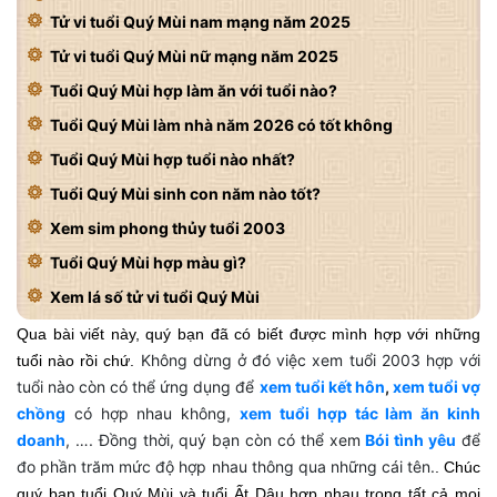
Tử vi tuổi Quý Mùi nam mạng năm 2025
Tử vi tuổi Quý Mùi nữ mạng năm 2025
Tuổi Quý Mùi hợp làm ăn với tuổi nào?
Tuổi Quý Mùi làm nhà năm 2026 có tốt không
Tuổi Quý Mùi hợp tuổi nào nhất?
Tuổi Quý Mùi sinh con năm nào tốt?
Xem sim phong thủy tuổi 2003
Tuổi Quý Mùi hợp màu gì?
Xem lá số tử vi tuổi Quý Mùi
Qua bài viết này, quý bạn đã có biết được mình hợp với những
Không dừng ở đó việc xem tuổi 2003 hợp với
tuổi nào rồi chứ.
tuổi nào còn có thể ứng dụng để
xem tuổi kết hôn
,
xem tuổi vợ
chồng
có hợp nhau không,
xem tuổi hợp tác làm ăn kinh
doanh
, …. Đồng thời, quý bạn còn có thể xem
Bói tình yêu
để
đo phần trăm mức độ hợp nhau thông qua những cái tên.
. Chúc
quý bạn tuổi Quý Mùi và tuổi Ất Dậu hợp nhau trong tất cả mọi