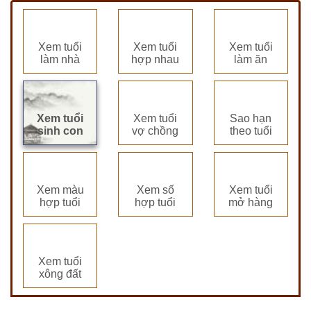
Xem tuổi
Xem tuổi
Xem tuổi
làm nhà
hợp nhau
làm ăn
Xem tuổi
Xem tuổi
Sao hạn
sinh con
vợ chồng
theo tuổi
Xem màu
Xem số
Xem tuổi
hợp tuổi
hợp tuổi
mở hàng
Xem tuổi
xông đất