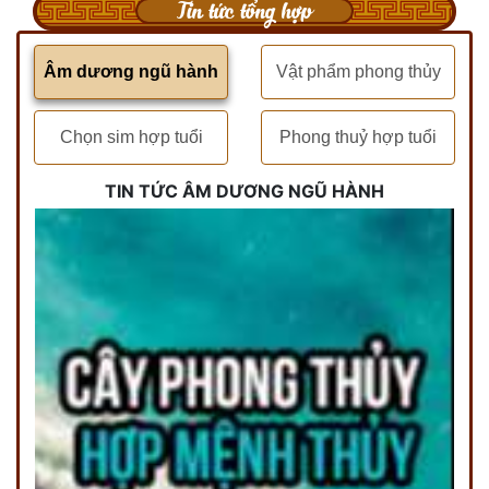
Tin tức tổng hợp
Âm dương ngũ hành
Vật phẩm phong thủy
Chọn sim hợp tuổi
Phong thuỷ hợp tuổi
TIN TỨC ÂM DƯƠNG NGŨ HÀNH