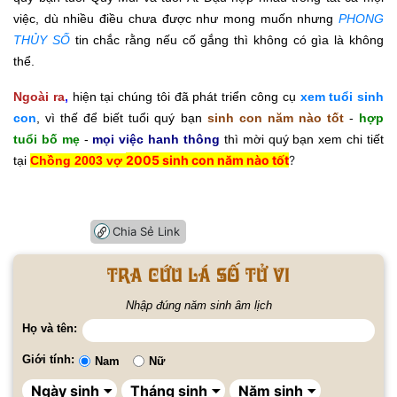
việc, dù nhiều điều chưa được như mong muốn nhưng
PHONG
THỦY SỐ
tin chắc rằng nếu cố gắng thì không có gìa là không
thể.
Ngoài ra
,
hiện tại chúng tôi đã phát triển công cụ
xem tuổi sinh
con
, vì thế để biết tuổi quý bạn
sinh con năm nào tốt
-
hợp
tuổi bố mẹ
-
mọi việc hanh thông
thì mời quý bạn xem chi tiết
2005 sinh con năm nào tốt
?
tại
Chồng 2003 vợ
Chia Sẻ Link
Tra cứu lá số tử vi
Nhập đúng năm sinh âm lịch
Họ và tên:
Giới tính:
Nam
Nữ