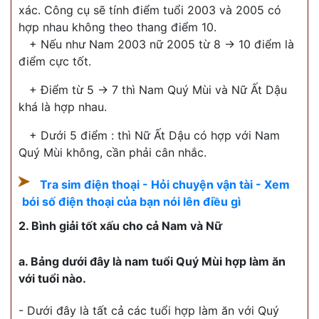
xác. Công cụ sẽ tính điểm tuổi 2003 và 2005 có
hợp nhau không theo thang điểm 10.
+ Nếu như Nam 2003 nữ 2005 từ 8 -> 10 điểm là
điểm cực tốt.
+ Điểm từ 5 -> 7 thì Nam Quý Mùi và Nữ Ất Dậu
khá là hợp nhau.
+ Dưới 5 điểm : thì Nữ Ất Dậu có hợp với Nam
Quý Mùi không, cần phải cân nhắc.
Tra sim điện thoại - Hỏi chuyện vận tài - Xem
bói số điện thoại của bạn nói lên điều gì
2. Bình giải tốt xấu cho cả Nam và Nữ
a. Bảng dưới đây là nam tuổi Quý Mùi hợp làm ăn
với tuổi nào.
- Dưới đây là tất cả các tuổi hợp làm ăn với Quý