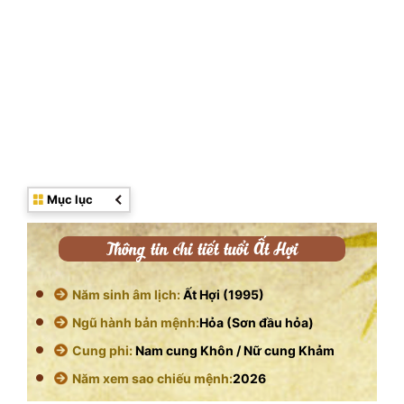
Mục lục
Thông tin chi tiết tuổi Ất Hợi
Năm sinh âm lịch:
Ất Hợi (1995)
Ngũ hành bản mệnh:
Hỏa (Sơn đầu hỏa)
Cung phi:
Nam cung Khôn / Nữ cung Khảm
Năm xem sao chiếu mệnh:
2026