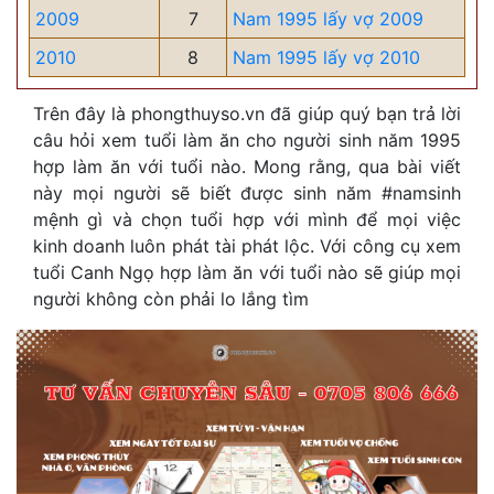
2009
7
Nam 1995 lấy vợ 2009
2010
8
Nam 1995 lấy vợ 2010
Trên đây là phongthuyso.vn đã giúp quý bạn trả lời
câu hỏi xem tuổi làm ăn cho người sinh năm 1995
hợp làm ăn với tuổi nào. Mong rằng, qua bài viết
này mọi người sẽ biết được sinh năm #namsinh
mệnh gì và chọn tuổi hợp với mình để mọi việc
kinh doanh luôn phát tài phát lộc. Với công cụ xem
tuổi Canh Ngọ hợp làm ăn với tuổi nào sẽ giúp mọi
người không còn phải lo lắng tìm