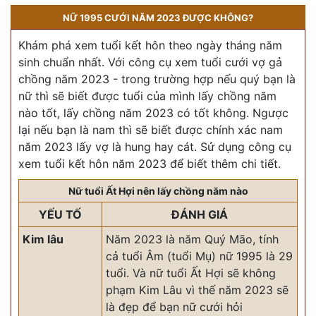
NỮ 1995 CƯỚI NĂM 2023 ĐƯỢC KHÔNG?
Khám phá xem tuổi kết hôn theo ngày tháng năm
sinh chuẩn nhất. Với công cụ xem tuổi cưới vợ gả
chồng năm 2023 - trong trường hợp nếu quý bạn là
nữ thì sẽ biết được tuổi của mình lấy chồng năm
nào tốt, lấy chồng năm 2023 có tốt không. Ngược
lại nếu bạn là nam thì sẽ biết được chính xác nam
năm 2023 lấy vợ là hung hay cát. Sử dụng công cụ
xem tuổi kết hôn năm 2023 để biết thêm chi tiết.
Nữ tuổi Ất Hợi nên lấy chồng năm nào
YẾU TỐ
ĐÁNH GIÁ
Kim lâu
Năm 2023 là năm Quý Mão, tính
cả tuổi Âm (tuổi Mụ) nữ 1995 là 29
tuổi. Và nữ tuổi Ất Hợi sẽ
không
phạm Kim Lâu vì thế năm 2023 sẽ
là đẹp để bạn nữ cưới hỏi