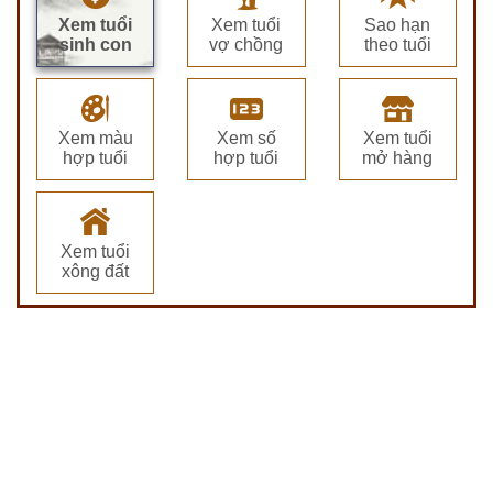
Xem tuổi
Xem tuổi
Sao hạn
sinh con
vợ chồng
theo tuổi
Xem màu
Xem số
Xem tuổi
hợp tuổi
hợp tuổi
mở hàng
Xem tuổi
xông đất