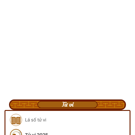
Tử vi
Lá số tử vi
Tử vi 2025