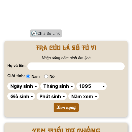
Chia Sẻ Link
Tra cứu lá số tử vi
Nhập đúng năm sinh âm lịch
Họ và tên:
Giới tính:
Nam
Nữ
Xem tuổi vợ chồng