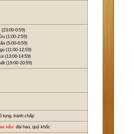
í (23:00-0:59)
ửu (1:00-2:59)
ão (5:00-6:59)
gọ (11:00-12:59)
ùi (13:00-14:59)
uất (19:00-20:59)
ố tụng, tranh chấp
ao xấu:
đại hao, quỷ khốc