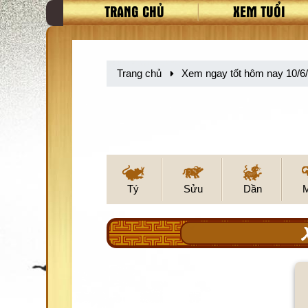
TRANG CHỦ
XEM TUỔI
Trang chủ
Xem ngay tốt hôm nay 10/6
Tý
Sửu
Dần