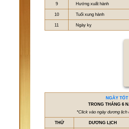
9
Hướng xuất hành
10
Tuổi xung hành
11
Ngày kỵ
NGÀY TỐT
TRONG THÁNG 6 N
*Click vào ngày dương lịch 
THỨ
DƯƠNG LỊCH