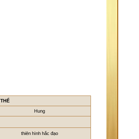
 THỂ
Hung
thiên hình hắc đạo