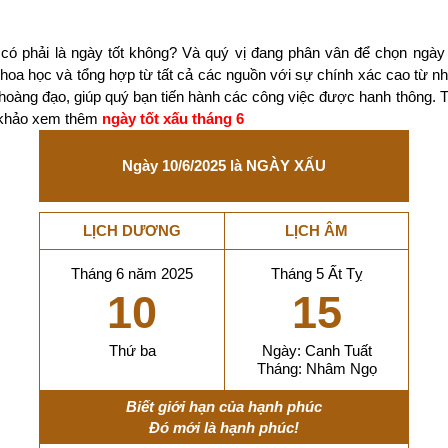
có phải là ngày tốt không? Và quý vị đang phân vân để chọn ngày
 khoa học và tổng hợp từ tất cả các nguồn với sự chính xác cao từ 
 hoàng đạo, giúp quý bạn tiến hành các công việc được hanh thông. 
m khảo xem thêm
ngày tốt xấu tháng 6
Ngày 10/6/2025 là NGÀY XẤU
LỊCH DƯƠNG
LỊCH ÂM
Tháng 6 năm 2025
Tháng 5 Ất Tỵ
10
15
Thứ ba
Ngày: Canh Tuất
Tháng: Nhâm Ngọ
Biết giới hạn của hạnh phúc
Đó mới là hạnh phúc!