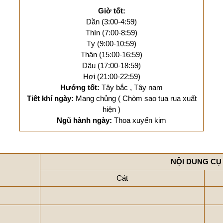
Giờ tốt:
Dần (3:00-4:59)
Thìn (7:00-8:59)
Tỵ (9:00-10:59)
Thân (15:00-16:59)
Dậu (17:00-18:59)
Hợi (21:00-22:59)
Hướng tốt:
Tây bắc , Tây nam
Tiêt khí ngày:
Mang chủng ( Chòm sao tua rua xuất
hiện )
Ngũ hành ngày:
Thoa xuyến kim
NỘI DUNG CỤ
Cát