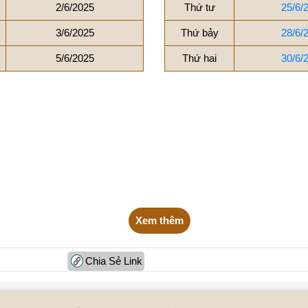
2/6/2025
Thứ tư
25/6/
3/6/2025
Thứ bảy
28/6/
5/6/2025
Thứ hai
30/6/
Xem thêm
Chia Sẻ Link