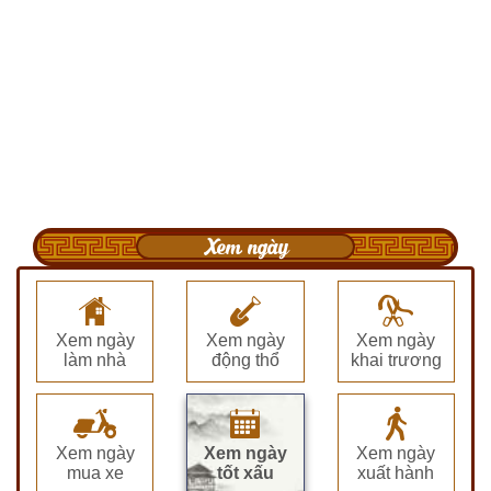
Xem ngày
Xem ngày
Xem ngày
Xem ngày
làm nhà
động thổ
khai trương
Xem ngày
Xem ngày
Xem ngày
mua xe
tốt xấu
xuất hành