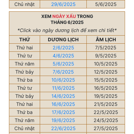
Chủ nhật
29/6/2025
5/6/2025
XEM
NGÀY XẤU
TRONG
THÁNG 6/2025
*Click vào ngày dương lịch để xem chi tiết*
THỨ
DƯƠNG LỊCH
ÂM LỊCH
Thứ hai
2/6/2025
7/5/2025
Thứ tư
4/6/2025
9/5/2025
Thứ năm
5/6/2025
10/5/2025
Thứ bảy
7/6/2025
12/5/2025
Thứ ba
10/6/2025
15/5/2025
Thứ tư
11/6/2025
16/5/2025
Thứ bảy
14/6/2025
19/5/2025
Thứ hai
16/6/2025
21/5/2025
Thứ ba
17/6/2025
22/5/2025
Thứ năm
19/6/2025
24/5/2025
Chủ nhật
22/6/2025
27/5/2025