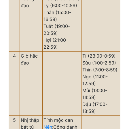
đạo
Tỵ (9:00-10:59)
Thân (15:00-
16:59)
Tuất (19:00-
20:59)
Hợi (21:00-
22:59)
4
Giờ hắc
Tí (23:00-0:59)
đạo
Sửu (1:00-2:59)
Thìn (7:00-8:59)
Ngọ (11:00-
12:59)
Mùi (13:00-
14:59)
Dậu (17:00-
18:59)
5
Nhị thập
Tỉnh mộc can
bát tú
Nên
:Công danh