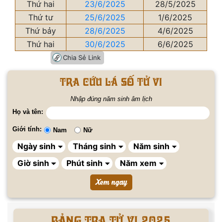
Thứ hai
23/6/2025
28/5/2025
Thứ tư
25/6/2025
1/6/2025
Thứ bảy
28/6/2025
4/6/2025
Thứ hai
30/6/2025
6/6/2025
Chia Sẻ Link
Tra cứu lá số tử vi
Nhập đúng năm sinh âm lịch
Họ và tên:
Giới tính:
Nam
Nữ
BẢNG TRA TỬ VI 2025