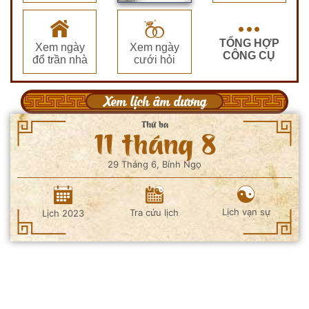
TỔNG HỢP
Xem ngày
Xem ngày
CÔNG CỤ
đổ trần nhà
cưới hỏi
Xem lịch âm dương
Thứ ba
11 tháng 8
29 Tháng 6, Bính Ngọ
Lịch vạn sự
Tra cứu lịch
Lịch 2023