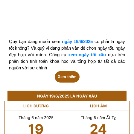
Quý bạn đang muốn xem
ngày 19/6/2025
có phải là ngày
tốt không? Và quý vị đang phân vân để chọn ngày tốt, ngày
đẹp hợp với mình. Công cụ
xem ngày tốt xấu
dựa trên
phân tích tính toán khoa học và tổng hợp từ tất cả các
nguồn với sự chính
Xem thêm
NGÀY 19/6/2025 LÀ NGÀY XẤU
LỊCH DƯƠNG
LỊCH ÂM
Tháng 6 năm 2025
Tháng 5 năm Ất Tỵ
19
24