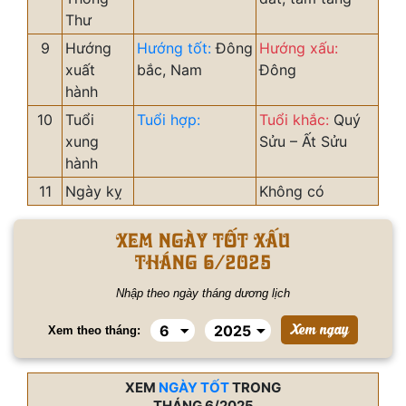
Thư
9
Hướng
Hướng tốt:
Đông
Hướng xấu:
xuất
bắc, Nam
Đông
hành
10
Tuổi
Tuổi hợp:
Tuổi khắc:
Quý
xung
Sửu – Ất Sửu
hành
11
Ngày kỵ
Không có
Xem ngày tốt xấu
tháng 6/2025
Nhập theo ngày tháng dương lịch
Xem theo tháng:
XEM
NGÀY TỐT
TRONG
THÁNG 6/2025