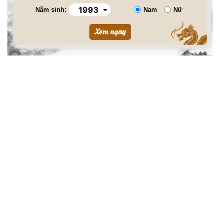
Năm sinh:
Nam
Nữ