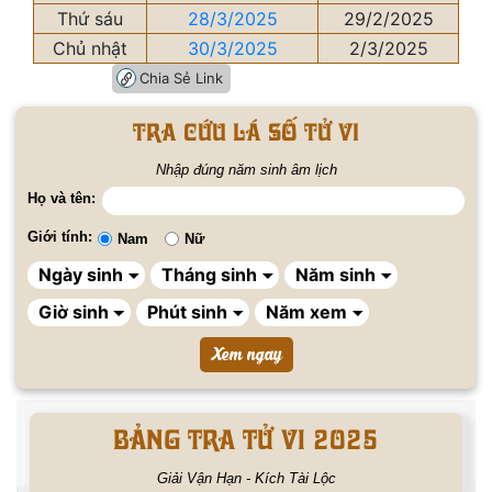
Thứ sáu
28/3/2025
29/2/2025
Chủ nhật
30/3/2025
2/3/2025
Chia Sẻ Link
Tra cứu lá số tử vi
Nhập đúng năm sinh âm lịch
Họ và tên:
Giới tính:
Nam
Nữ
BẢNG TRA TỬ VI 2025
Giải Vận Hạn - Kích Tài Lộc