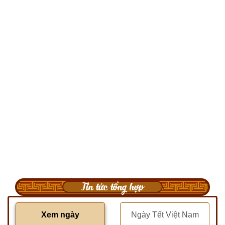
Tin tức tổng hợp
Xem ngày
Ngày Tết Việt Nam