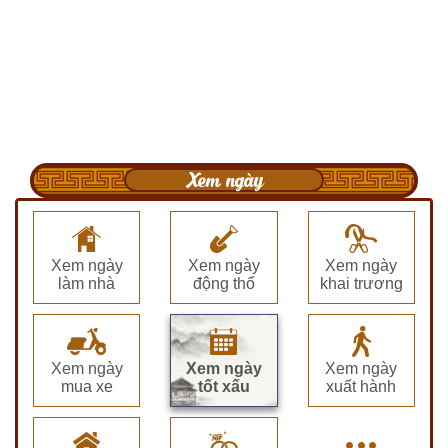
Xem ngày
Xem ngày
Xem ngày
Xem ngày
làm nhà
động thổ
khai trương
Xem ngày
Xem ngày
Xem ngày
mua xe
tốt xấu
xuất hành