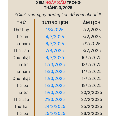
XEM
NGÀY XẤU
TRONG
THÁNG 3/2025
*Click vào ngày dương lịch để xem chi tiết*
THỨ
DƯƠNG LỊCH
ÂM LỊCH
Thứ bảy
1/3/2025
2/2/2025
Thứ ba
4/3/2025
5/2/2025
Thứ năm
6/3/2025
7/2/2025
Thứ sáu
7/3/2025
8/2/2025
Chủ nhật
9/3/2025
10/2/2025
Thứ tư
12/3/2025
13/2/2025
Thứ năm
13/3/2025
14/2/2025
Chủ nhật
16/3/2025
17/2/2025
Thứ ba
18/3/2025
19/2/2025
Thứ tư
19/3/2025
20/2/2025
Thứ sáu
21/3/2025
22/2/2025
Thứ hai
24/3/2025
25/2/2025
Thứ ba
25/3/2025
26/2/2025