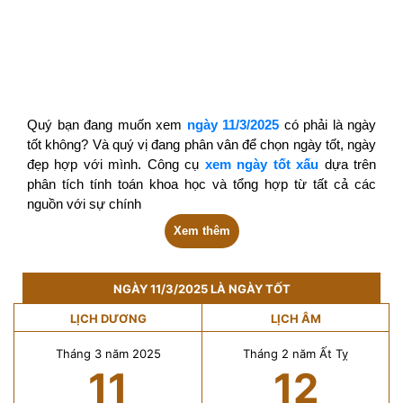
Quý bạn đang muốn xem
ngày 11/3/2025
có phải là ngày
tốt không? Và quý vị đang phân vân để chọn ngày tốt, ngày
đẹp hợp với mình. Công cụ
xem ngày tốt xấu
dựa trên
phân tích tính toán khoa học và tổng hợp từ tất cả các
nguồn với sự chính
Xem thêm
NGÀY 11/3/2025 LÀ NGÀY TỐT
LỊCH DƯƠNG
LỊCH ÂM
Tháng 3 năm 2025
Tháng 2 năm Ất Tỵ
11
12