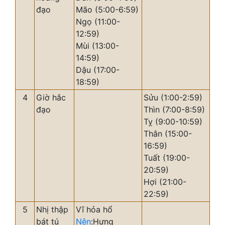
đạo
Mão (5:00-6:59)
Ngọ (11:00-
12:59)
Mùi (13:00-
14:59)
Dậu (17:00-
18:59)
4
Giờ hắc
Sửu (1:00-2:59)
đạo
Thìn (7:00-8:59)
Tỵ (9:00-10:59)
Thân (15:00-
16:59)
Tuất (19:00-
20:59)
Hợi (21:00-
22:59)
5
Nhị thập
Vĩ hỏa hổ
bát tú
Nên
:Hưng