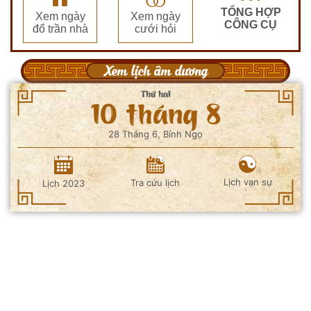
TỔNG HỢP
Xem ngày
Xem ngày
CÔNG CỤ
đổ trần nhà
cưới hỏi
Xem lịch âm dương
Thứ hai
10 tháng 8
28 Tháng 6, Bính Ngọ
Lịch vạn sự
Tra cứu lịch
Lịch 2023