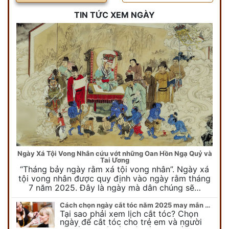
TIN TỨC XEM NGÀY
Ngày Xá Tội Vong Nhân cứu vớt những Oan Hồn Ngạ Quỷ và
Tai Ương
“Tháng bảy ngày rằm xá tội vong nhân”. Ngày xá
tội vong nhân được quy định vào ngày rằm tháng
7 năm 2025. Đây là ngày mà dân chúng sẽ…
Cách chọn ngày cắt tóc năm 2025 may mắn cho cả trẻ em và người lớn
Tại sao phải xem lịch cắt tóc? Chọn
ngày để cắt tóc cho trẻ em và người