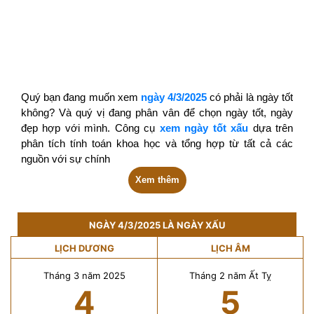
Quý bạn đang muốn xem
ngày 4/3/2025
có phải là ngày tốt
không? Và quý vị đang phân vân để chọn ngày tốt, ngày
đẹp hợp với mình. Công cụ
xem ngày tốt xấu
dựa trên
phân tích tính toán khoa học và tổng hợp từ tất cả các
nguồn với sự chính
Xem thêm
NGÀY 4/3/2025 LÀ NGÀY XẤU
LỊCH DƯƠNG
LỊCH ÂM
Tháng 3 năm 2025
Tháng 2 năm Ất Tỵ
4
5