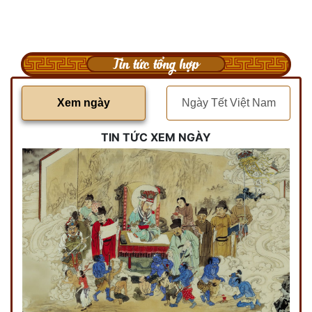
Tin tức tổng hợp
Xem ngày
Ngày Tết Việt Nam
TIN TỨC XEM NGÀY