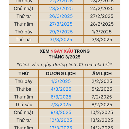
Thứ bảy
22/3/2025
23/2/2025
Chủ nhật
23/3/2025
24/2/2025
Thứ tư
26/3/2025
27/2/2025
Thứ năm
27/3/2025
28/2/2025
Thứ bảy
29/3/2025
1/3/2025
Thứ hai
31/3/2025
3/3/2025
XEM
NGÀY XẤU
TRONG
THÁNG 3/2025
*Click vào ngày dương lịch để xem chi tiết*
THỨ
DƯƠNG LỊCH
ÂM LỊCH
Thứ bảy
1/3/2025
2/2/2025
Thứ ba
4/3/2025
5/2/2025
Thứ năm
6/3/2025
7/2/2025
Thứ sáu
7/3/2025
8/2/2025
Chủ nhật
9/3/2025
10/2/2025
Thứ tư
12/3/2025
13/2/2025
Thứ năm
13/3/2025
14/2/2025