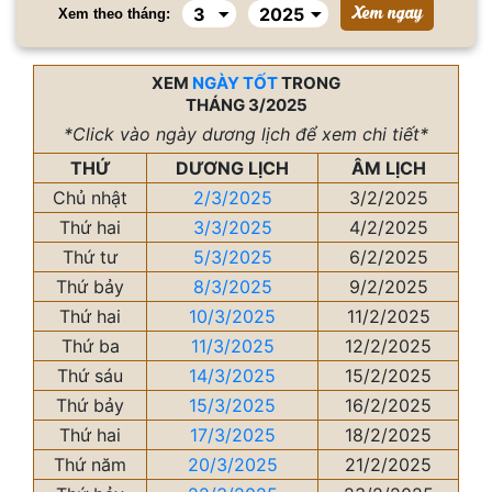
Xem theo tháng:
XEM
NGÀY TỐT
TRONG
THÁNG 3/2025
*Click vào ngày dương lịch để xem chi tiết*
THỨ
DƯƠNG LỊCH
ÂM LỊCH
Chủ nhật
2/3/2025
3/2/2025
Thứ hai
3/3/2025
4/2/2025
Thứ tư
5/3/2025
6/2/2025
Thứ bảy
8/3/2025
9/2/2025
Thứ hai
10/3/2025
11/2/2025
Thứ ba
11/3/2025
12/2/2025
Thứ sáu
14/3/2025
15/2/2025
Thứ bảy
15/3/2025
16/2/2025
Thứ hai
17/3/2025
18/2/2025
Thứ năm
20/3/2025
21/2/2025