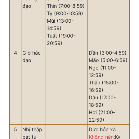
đạo
Thìn (7:00-8:59)
Tỵ (9:00-10:59)
Mùi (13:00-
14:59)
Tuất (19:00-
20:59)
4
Giờ hắc
Dần (3:00-4:59)
đạo
Mão (5:00-6:59)
Ngọ (11:00-
12:59)
Thân (15:00-
16:59)
Dậu (17:00-
18:59)
Hợi (21:00-
22:59)
5
Nhị thập
Dực hỏa xà
bát tú
Không nên
:Kỵ