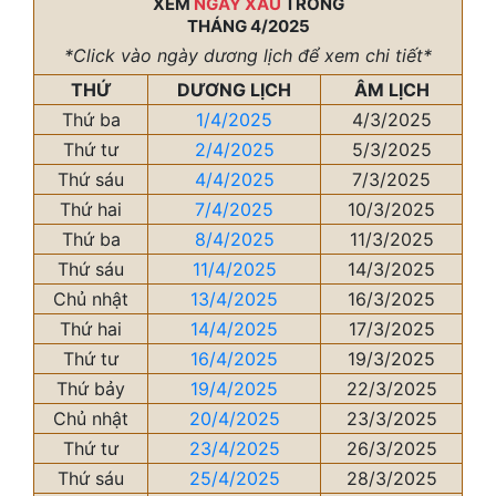
XEM
NGÀY XẤU
TRONG
THÁNG 4/2025
*Click vào ngày dương lịch để xem chi tiết*
THỨ
DƯƠNG LỊCH
ÂM LỊCH
Thứ ba
1/4/2025
4/3/2025
Thứ tư
2/4/2025
5/3/2025
Thứ sáu
4/4/2025
7/3/2025
Thứ hai
7/4/2025
10/3/2025
Thứ ba
8/4/2025
11/3/2025
Thứ sáu
11/4/2025
14/3/2025
Chủ nhật
13/4/2025
16/3/2025
Thứ hai
14/4/2025
17/3/2025
Thứ tư
16/4/2025
19/3/2025
Thứ bảy
19/4/2025
22/3/2025
Chủ nhật
20/4/2025
23/3/2025
Thứ tư
23/4/2025
26/3/2025
Thứ sáu
25/4/2025
28/3/2025