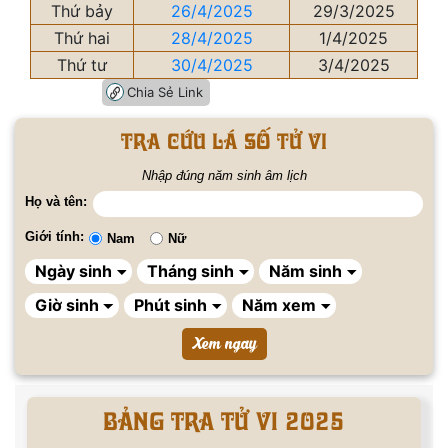
Thứ bảy
26/4/2025
29/3/2025
Thứ hai
28/4/2025
1/4/2025
Thứ tư
30/4/2025
3/4/2025
Chia Sẻ Link
Tra cứu lá số tử vi
Nhập đúng năm sinh âm lịch
Họ và tên:
Giới tính:
Nam
Nữ
BẢNG TRA TỬ VI 2025