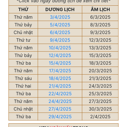
*Click vào ngày dương lịch để xem chi tiết*
THỨ
DƯƠNG LỊCH
ÂM LỊCH
Thứ năm
3/4/2025
6/3/2025
Thứ bảy
5/4/2025
8/3/2025
Chủ nhật
6/4/2025
9/3/2025
Thứ tư
9/4/2025
12/3/2025
Thứ năm
10/4/2025
13/3/2025
Thứ bảy
12/4/2025
15/3/2025
Thứ ba
15/4/2025
18/3/2025
Thứ năm
17/4/2025
20/3/2025
Thứ sáu
18/4/2025
21/3/2025
Thứ hai
21/4/2025
24/3/2025
Thứ ba
22/4/2025
25/3/2025
Thứ năm
24/4/2025
27/3/2025
Chủ nhật
27/4/2025
30/3/2025
Thứ ba
29/4/2025
2/4/2025