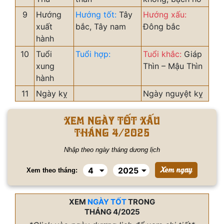
9
Hướng
Hướng tốt:
Tây
Hướng xấu:
xuất
bắc, Tây nam
Đông bắc
hành
10
Tuổi
Tuổi hợp:
Tuổi khắc:
Giáp
xung
Thìn – Mậu Thìn
hành
11
Ngày kỵ
Ngày nguyệt kỵ
Xem ngày tốt xấu
tháng 4/2025
Nhập theo ngày tháng dương lịch
Xem theo tháng:
XEM
NGÀY TỐT
TRONG
THÁNG 4/2025