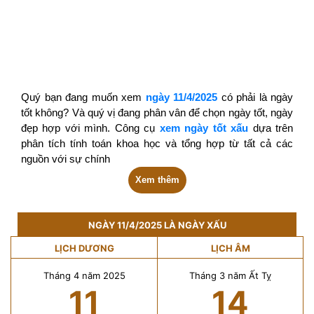
Quý bạn đang muốn xem
ngày 11/4/2025
có phải là ngày
tốt không? Và quý vị đang phân vân để chọn ngày tốt, ngày
đẹp hợp với mình. Công cụ
xem ngày tốt xấu
dựa trên
phân tích tính toán khoa học và tổng hợp từ tất cả các
nguồn với sự chính
Xem thêm
NGÀY 11/4/2025 LÀ NGÀY XẤU
LỊCH DƯƠNG
LỊCH ÂM
Tháng 4 năm 2025
Tháng 3 năm Ất Tỵ
11
14