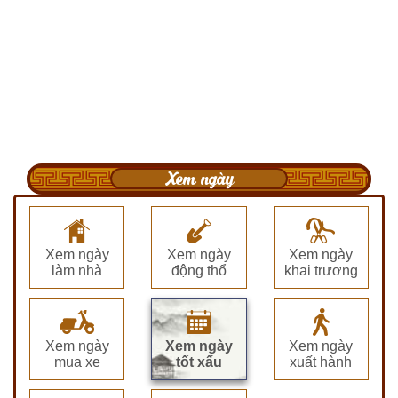
Xem ngày
Xem ngày
Xem ngày
Xem ngày
làm nhà
động thổ
khai trương
Xem ngày
Xem ngày
Xem ngày
mua xe
tốt xấu
xuất hành