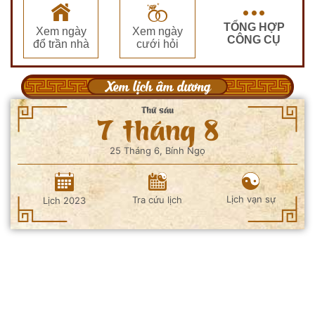
TỔNG HỢP
Xem ngày
Xem ngày
CÔNG CỤ
đổ trần nhà
cưới hỏi
Xem lịch âm dương
Thứ sáu
7 tháng 8
25 Tháng 6, Bính Ngọ
Lịch vạn sự
Tra cứu lịch
Lịch 2023