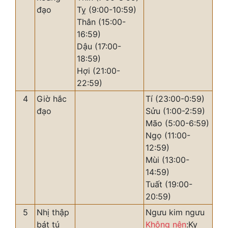
đạo
Tỵ (9:00-10:59)
Thân (15:00-
16:59)
Dậu (17:00-
18:59)
Hợi (21:00-
22:59)
4
Giờ hắc
Tí (23:00-0:59)
đạo
Sửu (1:00-2:59)
Mão (5:00-6:59)
Ngọ (11:00-
12:59)
Mùi (13:00-
14:59)
Tuất (19:00-
20:59)
5
Nhị thập
Ngưu kim ngưu
bát tú
Không nên
:Kỵ