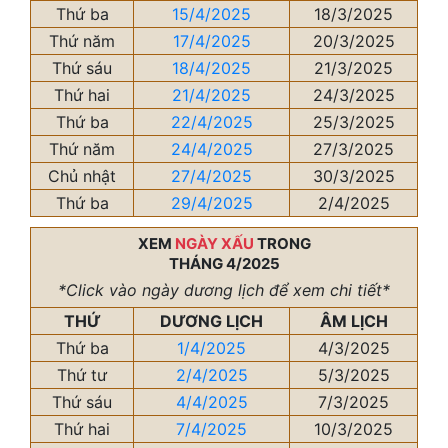
Thứ ba
15/4/2025
18/3/2025
Thứ năm
17/4/2025
20/3/2025
Thứ sáu
18/4/2025
21/3/2025
Thứ hai
21/4/2025
24/3/2025
Thứ ba
22/4/2025
25/3/2025
Thứ năm
24/4/2025
27/3/2025
Chủ nhật
27/4/2025
30/3/2025
Thứ ba
29/4/2025
2/4/2025
XEM
NGÀY XẤU
TRONG
THÁNG 4/2025
*Click vào ngày dương lịch để xem chi tiết*
THỨ
DƯƠNG LỊCH
ÂM LỊCH
Thứ ba
1/4/2025
4/3/2025
Thứ tư
2/4/2025
5/3/2025
Thứ sáu
4/4/2025
7/3/2025
Thứ hai
7/4/2025
10/3/2025