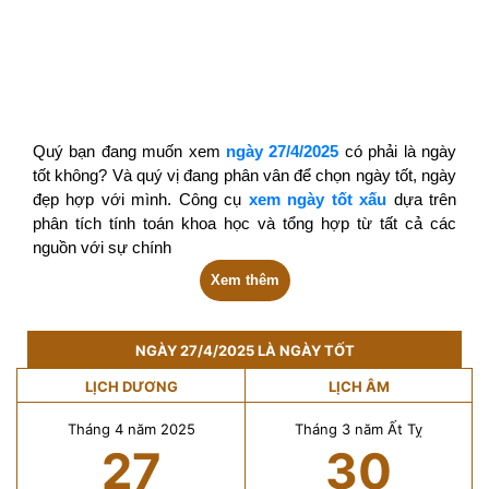
Quý bạn đang muốn xem
ngày 27/4/2025
có phải là ngày
tốt không? Và quý vị đang phân vân để chọn ngày tốt, ngày
đẹp hợp với mình. Công cụ
xem ngày tốt xấu
dựa trên
phân tích tính toán khoa học và tổng hợp từ tất cả các
nguồn với sự chính
Xem thêm
NGÀY 27/4/2025 LÀ NGÀY TỐT
LỊCH DƯƠNG
LỊCH ÂM
Tháng 4 năm 2025
Tháng 3 năm Ất Tỵ
27
30