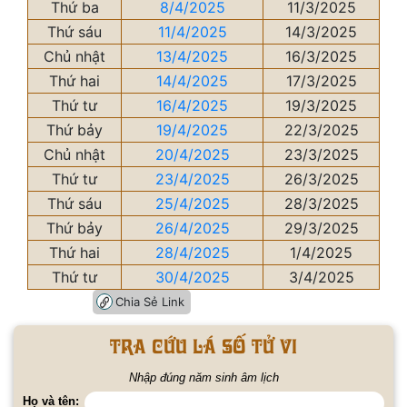
Thứ ba
8/4/2025
11/3/2025
Thứ sáu
11/4/2025
14/3/2025
Chủ nhật
13/4/2025
16/3/2025
Thứ hai
14/4/2025
17/3/2025
Thứ tư
16/4/2025
19/3/2025
Thứ bảy
19/4/2025
22/3/2025
Chủ nhật
20/4/2025
23/3/2025
Thứ tư
23/4/2025
26/3/2025
Thứ sáu
25/4/2025
28/3/2025
Thứ bảy
26/4/2025
29/3/2025
Thứ hai
28/4/2025
1/4/2025
Thứ tư
30/4/2025
3/4/2025
Chia Sẻ Link
Tra cứu lá số tử vi
Nhập đúng năm sinh âm lịch
Họ và tên: