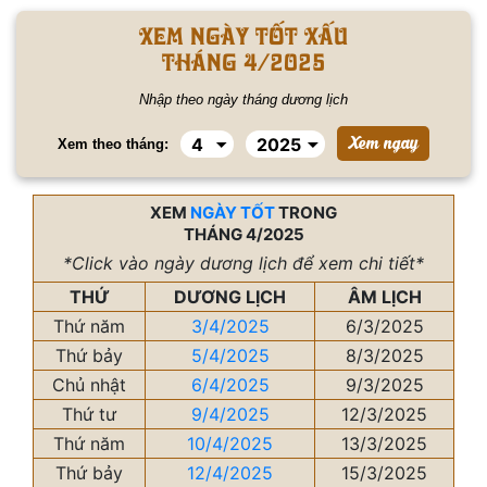
Xem ngày tốt xấu
tháng 4/2025
Nhập theo ngày tháng dương lịch
Xem theo tháng:
XEM
NGÀY TỐT
TRONG
THÁNG 4/2025
*Click vào ngày dương lịch để xem chi tiết*
THỨ
DƯƠNG LỊCH
ÂM LỊCH
Thứ năm
3/4/2025
6/3/2025
Thứ bảy
5/4/2025
8/3/2025
Chủ nhật
6/4/2025
9/3/2025
Thứ tư
9/4/2025
12/3/2025
Thứ năm
10/4/2025
13/3/2025
Thứ bảy
12/4/2025
15/3/2025