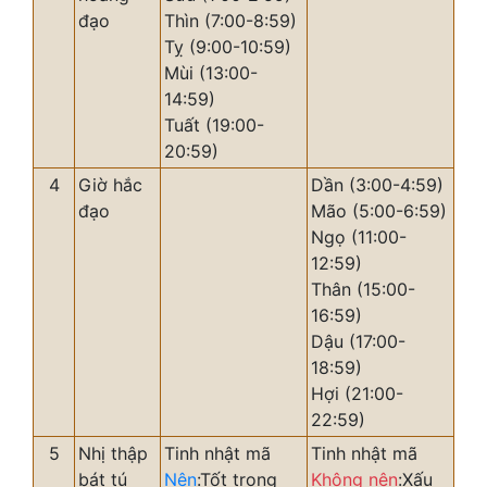
đạo
Thìn (7:00-8:59)
Tỵ (9:00-10:59)
Mùi (13:00-
14:59)
Tuất (19:00-
20:59)
4
Giờ hắc
Dần (3:00-4:59)
đạo
Mão (5:00-6:59)
Ngọ (11:00-
12:59)
Thân (15:00-
16:59)
Dậu (17:00-
18:59)
Hợi (21:00-
22:59)
5
Nhị thập
Tinh nhật mã
Tinh nhật mã
bát tú
Nên
:Tốt trong
Không nên
:Xấu