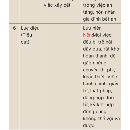
việc xây cất
trong việc an
táng, hôn nhân,
gia đình bất an
6
Lục diệu
Lưu niên
(Tiểu
Nên
:Mọi việc
cát)
đều bị trễ nải
dây dưa, rất khó
hoàn thành, dễ
gặp những
chuyện thị phi,
khẩu thiệt. Việc
hành chính, giấy
tờ, luật pháp,
dâng nộp đơn
từ, ký kết hợp
đồng cũng
không thể vội vã
được