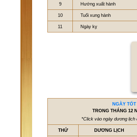
9
Hướng xuất hành
10
Tuổi xung hành
11
Ngày kỵ
NGÀY TỐT
TRONG THÁNG 12 N
*Click vào ngày dương lịch 
THỨ
DƯƠNG LỊCH