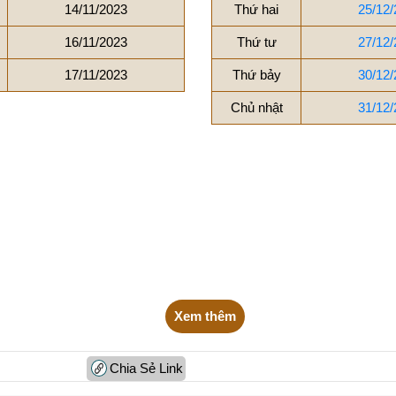
14/11/2023
Thứ hai
25/12/
16/11/2023
Thứ tư
27/12/
17/11/2023
Thứ bảy
30/12/
Chủ nhật
31/12/
Xem thêm
Chia Sẻ Link