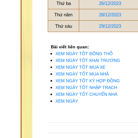
Thứ ba
26/12/2023
Thứ năm
28/12/2023
Thứ sáu
29/12/2023
Bài viết liên quan:
XEM NGÀY TỐT ĐỘNG THỔ
XEM NGÀY TỐT KHAI TRƯƠNG
XEM NGÀY TỐT MUA XE
XEM NGÀY TỐT MUA NHÀ
XEM NGÀY TỐT KÝ HỢP ĐỒNG
XEM NGÀY TỐT NHẬP TRẠCH
XEM NGÀY TỐT CHUYỂN NHÀ
XEM NGÀY