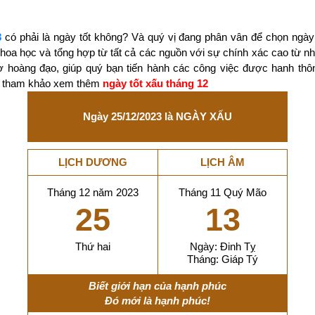
3
có phải là ngày tốt không? Và quý vị đang phân vân để chọn ngày
 khoa học và tổng hợp từ tất cả các nguồn với sự chính xác cao từ 
ờ hoàng đạo, giúp quý bạn tiến hành các công việc được hanh thô
ãy tham khảo xem thêm
ngày tốt xấu tháng 12
Ngày 25/12/2023 là NGÀY XẤU
LỊCH DƯƠNG
LỊCH ÂM
Tháng 12 năm 2023
Tháng 11 Quý Mão
25
13
Thứ hai
Ngày: Đinh Tỵ
Tháng: Giáp Tý
Biết giới hạn của hạnh phúc
Đó mới là hạnh phúc!