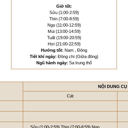
Giờ tốt:
Sửu (1:00-2:59)
Thìn (7:00-8:59)
Ngọ (11:00-12:59)
Mùi (13:00-14:59)
Tuất (19:00-20:59)
Hợi (21:00-22:59)
Hướng tốt:
Nam , Đông
Tiêt khí ngày:
Đông chí (Giữa đông)
Ngũ hành ngày:
Sa trung thổ
NỘI DUNG CỤ
Cát
Sửu (1:00-2:59)
Thìn (7:00-8:59)
Ngọ