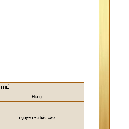
 THỂ
Hung
nguyên vu hắc đạo