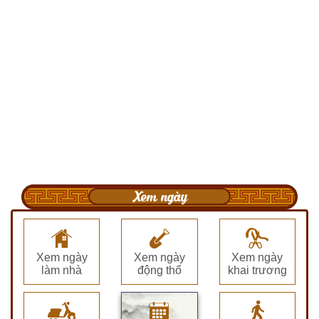
Xem ngày
Xem ngày
Xem ngày
Xem ngày
làm nhà
động thổ
khai trương