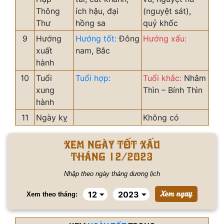
Thông
ích hậu, đại
(nguyệt sát),
Thư
hồng sa
quỷ khốc
9
Hướng
Hướng tốt:
Đông
Hướng xấu:
xuất
nam, Bắc
hành
10
Tuổi
Tuổi hợp:
Tuổi khắc:
Nhâm
xung
Thìn – Bính Thìn
hành
11
Ngày kỵ
Không có
Xem ngày tốt xấu
tháng 12/2023
Nhập theo ngày tháng dương lịch
Xem theo tháng: