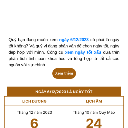
Quý bạn đang muốn xem
ngày 6/12/2023
có phải là ngày
tốt không? Và quý vị đang phân vân để chọn ngày tốt, ngày
đẹp hợp với mình. Công cụ
xem ngày tốt xấu
dựa trên
phân tích tính toán khoa học và tổng hợp từ tất cả các
nguồn với sự chính
Xem thêm
NGÀY 6/12/2023 LÀ NGÀY TỐT
LỊCH DƯƠNG
LỊCH ÂM
Tháng 12 năm 2023
Tháng 10 năm Quý Mão
6
24