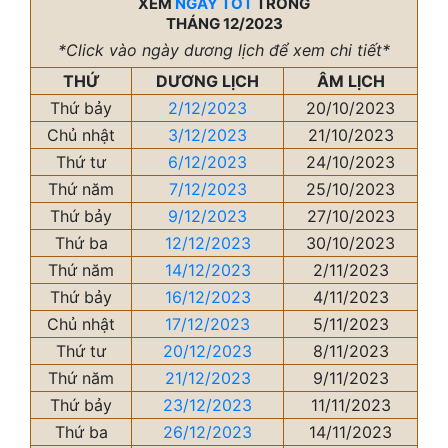
XEM
NGÀY TỐT
TRONG
THÁNG 12/2023
*Click vào ngày dương lịch để xem chi tiết*
THỨ
DƯƠNG LỊCH
ÂM LỊCH
Thứ bảy
2/12/2023
20/10/2023
Chủ nhật
3/12/2023
21/10/2023
Thứ tư
6/12/2023
24/10/2023
Thứ năm
7/12/2023
25/10/2023
Thứ bảy
9/12/2023
27/10/2023
Thứ ba
12/12/2023
30/10/2023
Thứ năm
14/12/2023
2/11/2023
Thứ bảy
16/12/2023
4/11/2023
Chủ nhật
17/12/2023
5/11/2023
Thứ tư
20/12/2023
8/11/2023
Thứ năm
21/12/2023
9/11/2023
Thứ bảy
23/12/2023
11/11/2023
Thứ ba
26/12/2023
14/11/2023