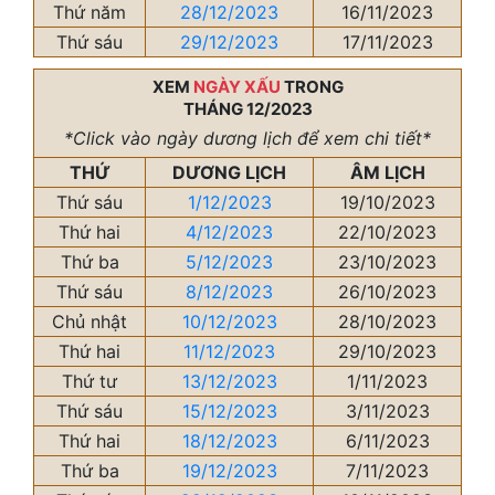
Thứ năm
28/12/2023
16/11/2023
Thứ sáu
29/12/2023
17/11/2023
XEM
NGÀY XẤU
TRONG
THÁNG 12/2023
*Click vào ngày dương lịch để xem chi tiết*
THỨ
DƯƠNG LỊCH
ÂM LỊCH
Thứ sáu
1/12/2023
19/10/2023
Thứ hai
4/12/2023
22/10/2023
Thứ ba
5/12/2023
23/10/2023
Thứ sáu
8/12/2023
26/10/2023
Chủ nhật
10/12/2023
28/10/2023
Thứ hai
11/12/2023
29/10/2023
Thứ tư
13/12/2023
1/11/2023
Thứ sáu
15/12/2023
3/11/2023
Thứ hai
18/12/2023
6/11/2023
Thứ ba
19/12/2023
7/11/2023