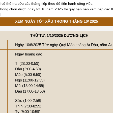
có thể tra cứu các tháng tiếp theo để tiến hành công việc.
hông chọn được ngày tốt 10 năm 2025 thì quý bạn nên xem tiếp các t
.
XEM NGÀY TỐT XẤU TRONG THÁNG 10/ 2025
THỨ TƯ, 1/10/2025 DƯƠNG LỊCH
Ngày 10/8/2025 Tức ngày Quý Mão, tháng Ất Dậu, năm Ất
Ngày hoàng đạo
Tí (23:00-0:59)
Dần (3:00-4:59)
Mão (5:00-6:59)
Ngọ (11:00-12:59)
Mùi (13:00-14:59)
Dậu (17:00-18:59)
Sửu (1:00-2:59)
Thìn (7:00-8:59)
Tỵ (9:00-10:59)