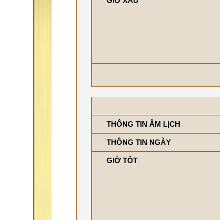
GIỜ XẤU
THÔNG TIN ÂM LỊCH
THÔNG TIN NGÀY
GIỜ TỐT