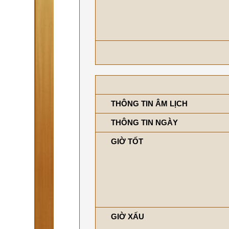
THÔNG TIN ÂM LỊCH
THÔNG TIN NGÀY
GIỜ TỐT
GIỜ XẤU