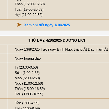
Thân (15:00-16:59)
Tuất (19:00-20:59)
Hợi (21:00-22:59)
Xem chi tiết ngày 1/10/2025
THỨ BẢY, 4/10/2025 DƯƠNG LỊCH
Ngày 13/8/2025 Tức ngày Bính Ngọ, tháng Ất Dậu, năm Ất
Ngày hoàng đạo
Tí (23:00-0:59)
Sửu (1:00-2:59)
Mão (5:00-6:59)
Ngọ (11:00-12:59)
Thân (15:00-16:59)
Dậu (17:00-18:59)
Dần (3:00-4:59)
Thìn (7:00-8:59)