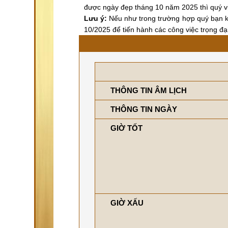
được ngày đẹp tháng 10 năm 2025 thì quý vị 
Lưu ý:
Nếu như trong trường hợp quý bạn k
10/2025 để tiến hành các công việc trọng đại
THÔNG TIN ÂM LỊCH
THÔNG TIN NGÀY
GIỜ TỐT
GIỜ XẤU