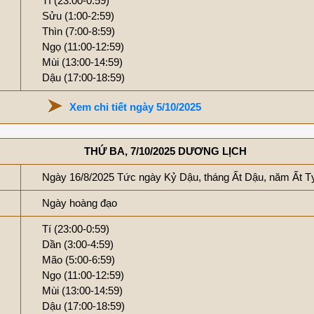
Tí (23:00-0:59)
Sửu (1:00-2:59)
Thìn (7:00-8:59)
Ngọ (11:00-12:59)
Mùi (13:00-14:59)
Dậu (17:00-18:59)
Xem chi tiết ngày 5/10/2025
THỨ BA, 7/10/2025 DƯƠNG LỊCH
Ngày 16/8/2025 Tức ngày Kỷ Dậu, tháng Ất Dậu, năm Ất T
Ngày hoàng đạo
Tí (23:00-0:59)
Dần (3:00-4:59)
Mão (5:00-6:59)
Ngọ (11:00-12:59)
Mùi (13:00-14:59)
Dậu (17:00-18:59)