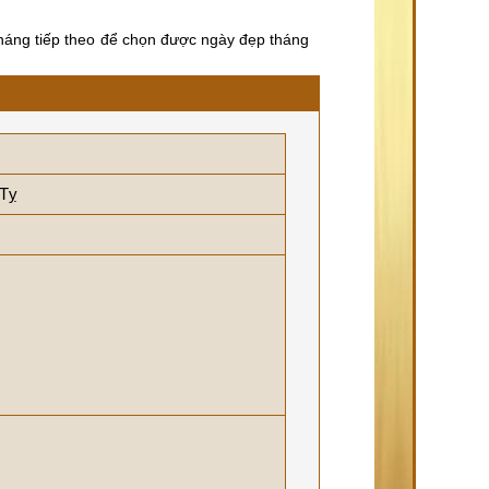
háng tiếp theo để chọn được ngày đẹp tháng
 Tỵ