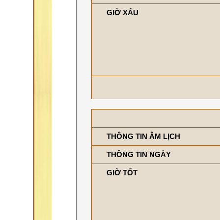
GIỜ XẤU
THÔNG TIN ÂM LỊCH
THÔNG TIN NGÀY
GIỜ TỐT