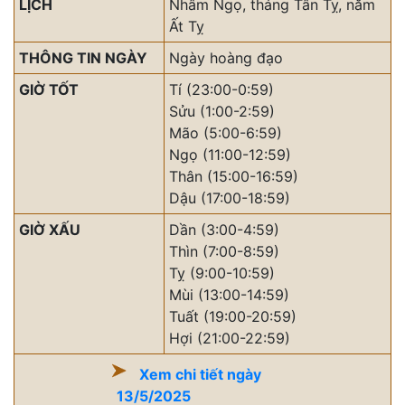
LỊCH
Nhâm Ngọ, tháng Tân Tỵ, năm
Ất Tỵ
THÔNG TIN NGÀY
Ngày hoàng đạo
GIỜ TỐT
Tí (23:00-0:59)
Sửu (1:00-2:59)
Mão (5:00-6:59)
Ngọ (11:00-12:59)
Thân (15:00-16:59)
Dậu (17:00-18:59)
GIỜ XẤU
Dần (3:00-4:59)
Thìn (7:00-8:59)
Tỵ (9:00-10:59)
Mùi (13:00-14:59)
Tuất (19:00-20:59)
Hợi (21:00-22:59)
Xem chi tiết ngày
13/5/2025