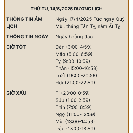
THỨ TƯ, 14/5/2025 DƯƠNG LỊCH
THÔNG TIN ÂM
Ngày 17/4/2025 Tức ngày Quý
LỊCH
Mùi, tháng Tân Tỵ, năm Ất Tỵ
THÔNG TIN NGÀY
Ngày hoàng đạo
GIỜ TỐT
Dần (3:00-4:59)
Mão (5:00-6:59)
Tỵ (9:00-10:59)
Thân (15:00-16:59)
Tuất (19:00-20:59)
Hợi (21:00-22:59)
GIỜ XẤU
Tí (23:00-0:59)
Sửu (1:00-2:59)
Thìn (7:00-8:59)
Ngọ (11:00-12:59)
Mùi (13:00-14:59)
Dậu (17:00-18:59)