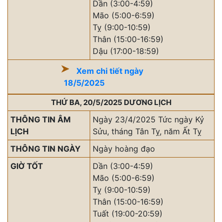
Dần (3:00-4:59)
Mão (5:00-6:59)
Tỵ (9:00-10:59)
Thân (15:00-16:59)
Dậu (17:00-18:59)
Xem chi tiết ngày
18/5/2025
THỨ BA, 20/5/2025 DƯƠNG LỊCH
THÔNG TIN ÂM
Ngày 23/4/2025 Tức ngày Kỷ
LỊCH
Sửu, tháng Tân Tỵ, năm Ất Tỵ
THÔNG TIN NGÀY
Ngày hoàng đạo
GIỜ TỐT
Dần (3:00-4:59)
Mão (5:00-6:59)
Tỵ (9:00-10:59)
Thân (15:00-16:59)
Tuất (19:00-20:59)