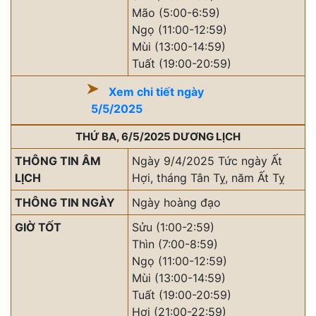
Mão (5:00-6:59)
Ngọ (11:00-12:59)
Mùi (13:00-14:59)
Tuất (19:00-20:59)
Xem chi tiết ngày
5/5/2025
THỨ BA, 6/5/2025 DƯƠNG LỊCH
THÔNG TIN ÂM
Ngày 9/4/2025 Tức ngày Ất
LỊCH
Hợi, tháng Tân Tỵ, năm Ất Tỵ
THÔNG TIN NGÀY
Ngày hoàng đạo
GIỜ TỐT
Sửu (1:00-2:59)
Thìn (7:00-8:59)
Ngọ (11:00-12:59)
Mùi (13:00-14:59)
Tuất (19:00-20:59)
Hợi (21:00-22:59)