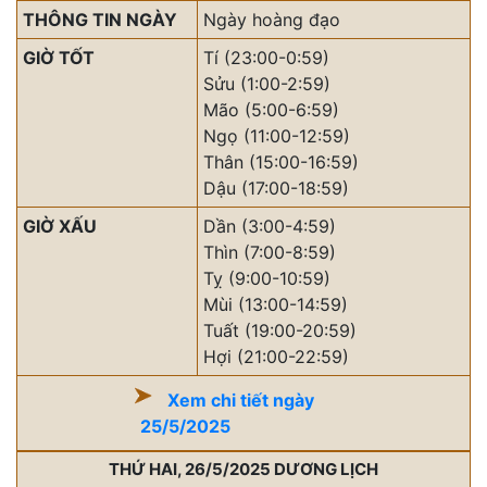
THÔNG TIN NGÀY
Ngày hoàng đạo
GIỜ TỐT
Tí (23:00-0:59)
Sửu (1:00-2:59)
Mão (5:00-6:59)
Ngọ (11:00-12:59)
Thân (15:00-16:59)
Dậu (17:00-18:59)
GIỜ XẤU
Dần (3:00-4:59)
Thìn (7:00-8:59)
Tỵ (9:00-10:59)
Mùi (13:00-14:59)
Tuất (19:00-20:59)
Hợi (21:00-22:59)
Xem chi tiết ngày
25/5/2025
THỨ HAI, 26/5/2025 DƯƠNG LỊCH