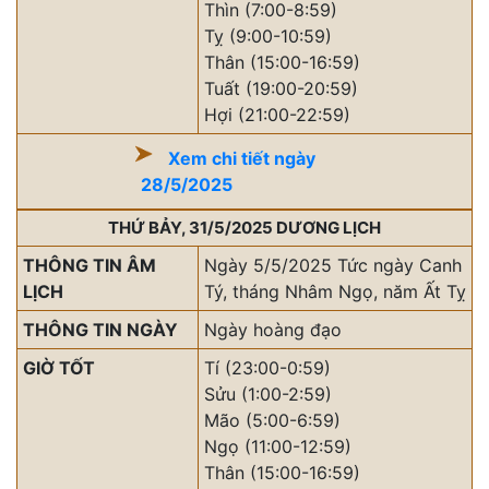
Thìn (7:00-8:59)
Tỵ (9:00-10:59)
Thân (15:00-16:59)
Tuất (19:00-20:59)
Hợi (21:00-22:59)
Xem chi tiết ngày
28/5/2025
THỨ BẢY, 31/5/2025 DƯƠNG LỊCH
THÔNG TIN ÂM
Ngày 5/5/2025 Tức ngày Canh
LỊCH
Tý, tháng Nhâm Ngọ, năm Ất Tỵ
THÔNG TIN NGÀY
Ngày hoàng đạo
GIỜ TỐT
Tí (23:00-0:59)
Sửu (1:00-2:59)
Mão (5:00-6:59)
Ngọ (11:00-12:59)
Thân (15:00-16:59)