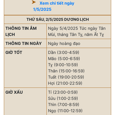
Xem chi tiết ngày
1/5/2025
THỨ SÁU, 2/5/2025 DƯƠNG LỊCH
THÔNG TIN ÂM
Ngày 5/4/2025 Tức ngày Tân
LỊCH
Mùi, tháng Tân Tỵ, năm Ất Tỵ
THÔNG TIN NGÀY
Ngày hoàng đạo
GIỜ TỐT
Dần (3:00-4:59)
Mão (5:00-6:59)
Tỵ (9:00-10:59)
Thân (15:00-16:59)
Tuất (19:00-20:59)
Hợi (21:00-22:59)
GIỜ XẤU
Tí (23:00-0:59)
Sửu (1:00-2:59)
Thìn (7:00-8:59)
Ngọ (11:00-12:59)