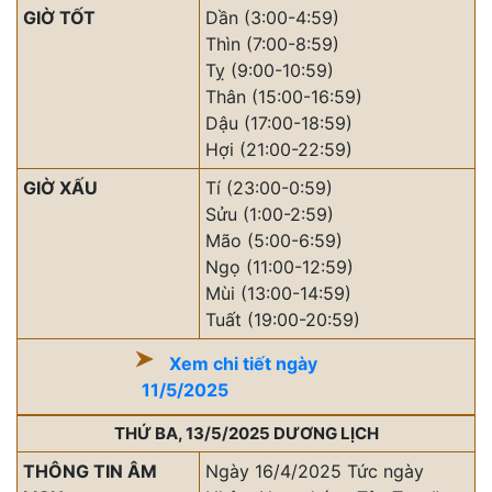
GIỜ TỐT
Dần (3:00-4:59)
Thìn (7:00-8:59)
Tỵ (9:00-10:59)
Thân (15:00-16:59)
Dậu (17:00-18:59)
Hợi (21:00-22:59)
GIỜ XẤU
Tí (23:00-0:59)
Sửu (1:00-2:59)
Mão (5:00-6:59)
Ngọ (11:00-12:59)
Mùi (13:00-14:59)
Tuất (19:00-20:59)
Xem chi tiết ngày
11/5/2025
THỨ BA, 13/5/2025 DƯƠNG LỊCH
THÔNG TIN ÂM
Ngày 16/4/2025 Tức ngày