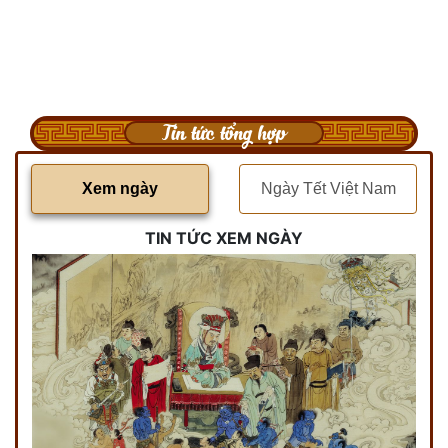
Tin tức tổng hợp
Xem ngày
Ngày Tết Việt Nam
TIN TỨC XEM NGÀY