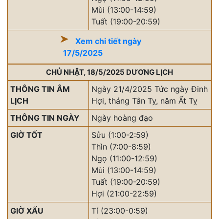
Mùi (13:00-14:59)
Tuất (19:00-20:59)
Xem chi tiết ngày
17/5/2025
CHỦ NHẬT, 18/5/2025 DƯƠNG LỊCH
THÔNG TIN ÂM
Ngày 21/4/2025 Tức ngày Đinh
LỊCH
Hợi, tháng Tân Tỵ, năm Ất Tỵ
THÔNG TIN NGÀY
Ngày hoàng đạo
GIỜ TỐT
Sửu (1:00-2:59)
Thìn (7:00-8:59)
Ngọ (11:00-12:59)
Mùi (13:00-14:59)
Tuất (19:00-20:59)
Hợi (21:00-22:59)
GIỜ XẤU
Tí (23:00-0:59)