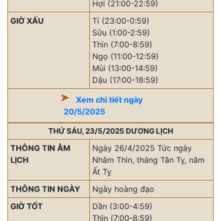
Hợi (21:00-22:59)
GIỜ XẤU
Tí (23:00-0:59)
Sửu (1:00-2:59)
Thìn (7:00-8:59)
Ngọ (11:00-12:59)
Mùi (13:00-14:59)
Dậu (17:00-18:59)
Xem chi tiết ngày
20/5/2025
THỨ SÁU, 23/5/2025 DƯƠNG LỊCH
THÔNG TIN ÂM
Ngày 26/4/2025 Tức ngày
LỊCH
Nhâm Thìn, tháng Tân Tỵ, năm
Ất Tỵ
THÔNG TIN NGÀY
Ngày hoàng đạo
GIỜ TỐT
Dần (3:00-4:59)
Thìn (7:00-8:59)