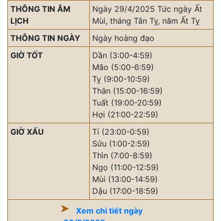
THÔNG TIN ÂM
Ngày 29/4/2025 Tức ngày Ất
LỊCH
Mùi, tháng Tân Tỵ, năm Ất Tỵ
THÔNG TIN NGÀY
Ngày hoàng đạo
GIỜ TỐT
Dần (3:00-4:59)
Mão (5:00-6:59)
Tỵ (9:00-10:59)
Thân (15:00-16:59)
Tuất (19:00-20:59)
Hợi (21:00-22:59)
GIỜ XẤU
Tí (23:00-0:59)
Sửu (1:00-2:59)
Thìn (7:00-8:59)
Ngọ (11:00-12:59)
Mùi (13:00-14:59)
Dậu (17:00-18:59)
Xem chi tiết ngày