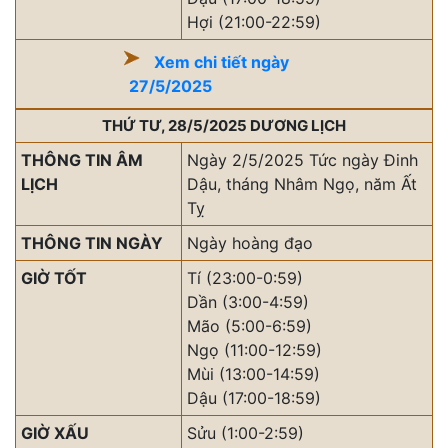
Hợi (21:00-22:59)
Xem chi tiết ngày
27/5/2025
THỨ TƯ, 28/5/2025 DƯƠNG LỊCH
THÔNG TIN ÂM
Ngày 2/5/2025 Tức ngày Đinh
LỊCH
Dậu, tháng Nhâm Ngọ, năm Ất
Tỵ
THÔNG TIN NGÀY
Ngày hoàng đạo
GIỜ TỐT
Tí (23:00-0:59)
Dần (3:00-4:59)
Mão (5:00-6:59)
Ngọ (11:00-12:59)
Mùi (13:00-14:59)
Dậu (17:00-18:59)
GIỜ XẤU
Sửu (1:00-2:59)