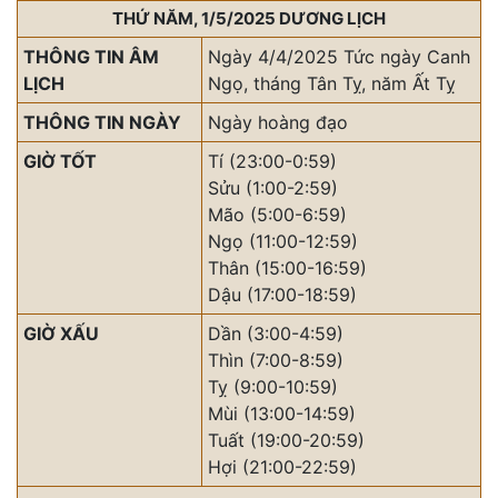
THỨ NĂM, 1/5/2025 DƯƠNG LỊCH
THÔNG TIN ÂM
Ngày 4/4/2025 Tức ngày Canh
LỊCH
Ngọ, tháng Tân Tỵ, năm Ất Tỵ
THÔNG TIN NGÀY
Ngày hoàng đạo
GIỜ TỐT
Tí (23:00-0:59)
Sửu (1:00-2:59)
Mão (5:00-6:59)
Ngọ (11:00-12:59)
Thân (15:00-16:59)
Dậu (17:00-18:59)
GIỜ XẤU
Dần (3:00-4:59)
Thìn (7:00-8:59)
Tỵ (9:00-10:59)
Mùi (13:00-14:59)
Tuất (19:00-20:59)
Hợi (21:00-22:59)