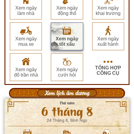
Xem ngày
Xem ngày
Xem ngày
làm nhà
động thổ
khai trương
Xem ngày
Xem ngày
Xem ngày
mua xe
tốt xấu
xuất hành
TỔNG HỢP
Xem ngày
Xem ngày
CÔNG CỤ
đổ trần nhà
cưới hỏi
Xem lịch âm dương
Thứ năm
6 tháng 8
24 Tháng 6, Bính Ngọ