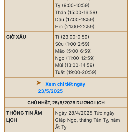
Tỵ (9:00-10:59)
Thân (15:00-16:59)
Dậu (17:00-18:59)
Hợi (21:00-22:59)
GIỜ XẤU
Tí (23:00-0:59)
Sửu (1:00-2:59)
Mão (5:00-6:59)
Ngọ (11:00-12:59)
Mùi (13:00-14:59)
Tuất (19:00-20:59)
Xem chi tiết ngày
23/5/2025
CHỦ NHẬT, 25/5/2025 DƯƠNG LỊCH
THÔNG TIN ÂM
Ngày 28/4/2025 Tức ngày
LỊCH
Giáp Ngọ, tháng Tân Tỵ, năm
Ất Tỵ