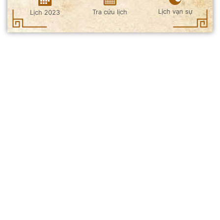
Lịch vạn sự
Tra cứu lịch
Lịch 2023