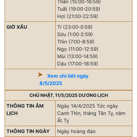
Thân (15:00-16:59)
Tuất (19:00-20:59)
Hợi (21:00-22:59)
GIỜ XẤU
Tí (23:00-0:59)
Sửu (1:00-2:59)
Thìn (7:00-8:59)
Ngọ (11:00-12:59)
Mùi (13:00-14:59)
Dậu (17:00-18:59)
Xem chi tiết ngày
8/5/2025
CHỦ NHẬT, 11/5/2025 DƯƠNG LỊCH
THÔNG TIN ÂM
Ngày 14/4/2025 Tức ngày
LỊCH
Canh Thìn, tháng Tân Tỵ, năm
Ất Tỵ
THÔNG TIN NGÀY
Ngày hoàng đạo