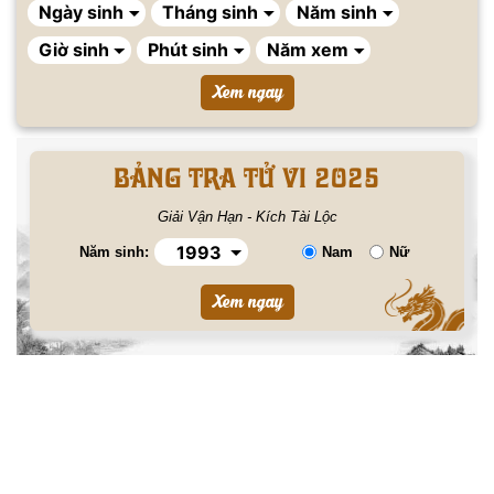
BẢNG TRA TỬ VI 2025
Giải Vận Hạn - Kích Tài Lộc
Năm sinh:
Nam
Nữ