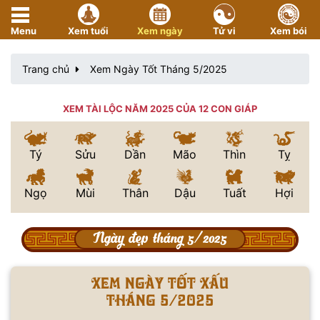
Menu
Xem tuổi
Xem ngày
Tử vi
Xem bói
Trang chủ
Xem Ngày Tốt Tháng 5/2025
XEM TÀI LỘC NĂM 2025 CỦA 12 CON GIÁP
Tý
Sửu
Dần
Mão
Thìn
Tỵ
Ngọ
Mùi
Thân
Dậu
Tuất
Hợi
Ngày đẹp tháng 5/2025
Xem ngày tốt xấu
tháng 5/2025