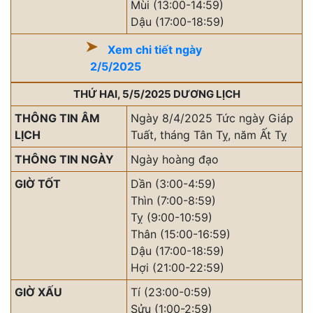
Mùi (13:00-14:59)
Dậu (17:00-18:59)
Xem chi tiết ngày
2/5/2025
THỨ HAI, 5/5/2025 DƯƠNG LỊCH
THÔNG TIN ÂM
Ngày 8/4/2025 Tức ngày Giáp
LỊCH
Tuất, tháng Tân Tỵ, năm Ất Tỵ
THÔNG TIN NGÀY
Ngày hoàng đạo
GIỜ TỐT
Dần (3:00-4:59)
Thìn (7:00-8:59)
Tỵ (9:00-10:59)
Thân (15:00-16:59)
Dậu (17:00-18:59)
Hợi (21:00-22:59)
GIỜ XẤU
Tí (23:00-0:59)
Sửu (1:00-2:59)