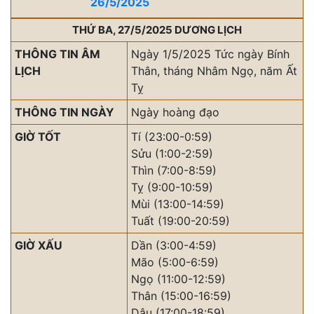
26/5/2025
THỨ BA, 27/5/2025 DƯƠNG LỊCH
THÔNG TIN ÂM
Ngày 1/5/2025 Tức ngày Bính
LỊCH
Thân, tháng Nhâm Ngọ, năm Ất
Tỵ
THÔNG TIN NGÀY
Ngày hoàng đạo
GIỜ TỐT
Tí (23:00-0:59)
Sửu (1:00-2:59)
Thìn (7:00-8:59)
Tỵ (9:00-10:59)
Mùi (13:00-14:59)
Tuất (19:00-20:59)
GIỜ XẤU
Dần (3:00-4:59)
Mão (5:00-6:59)
Ngọ (11:00-12:59)
Thân (15:00-16:59)
Dậu (17:00-18:59)