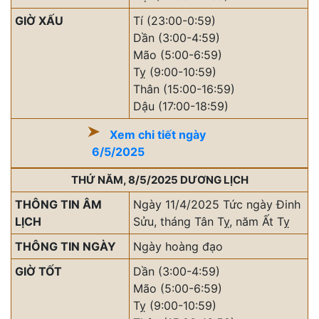
GIỜ XẤU
Tí (23:00-0:59)
Dần (3:00-4:59)
Mão (5:00-6:59)
Tỵ (9:00-10:59)
Thân (15:00-16:59)
Dậu (17:00-18:59)
Xem chi tiết ngày
6/5/2025
THỨ NĂM, 8/5/2025 DƯƠNG LỊCH
THÔNG TIN ÂM
Ngày 11/4/2025 Tức ngày Đinh
LỊCH
Sửu, tháng Tân Tỵ, năm Ất Tỵ
THÔNG TIN NGÀY
Ngày hoàng đạo
GIỜ TỐT
Dần (3:00-4:59)
Mão (5:00-6:59)
Tỵ (9:00-10:59)