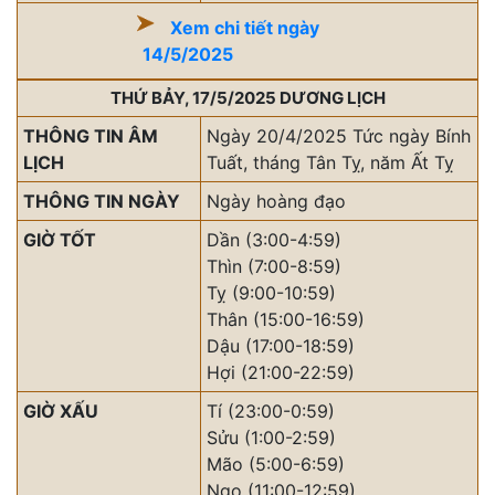
Xem chi tiết ngày
14/5/2025
THỨ BẢY, 17/5/2025 DƯƠNG LỊCH
THÔNG TIN ÂM
Ngày 20/4/2025 Tức ngày Bính
LỊCH
Tuất, tháng Tân Tỵ, năm Ất Tỵ
THÔNG TIN NGÀY
Ngày hoàng đạo
GIỜ TỐT
Dần (3:00-4:59)
Thìn (7:00-8:59)
Tỵ (9:00-10:59)
Thân (15:00-16:59)
Dậu (17:00-18:59)
Hợi (21:00-22:59)
GIỜ XẤU
Tí (23:00-0:59)
Sửu (1:00-2:59)
Mão (5:00-6:59)
Ngọ (11:00-12:59)