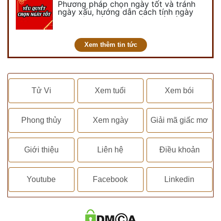
Phương pháp chọn ngày tốt và tránh
ngày xấu, hướng dẫn cách tính ngày
tốt, ngày xấu trong tháng để tiến hành
kết hôn, động thổ, nhập trạch, khai
trương,...
Xem thêm tin tức
Tử Vi
Xem tuổi
Xem bói
Phong thủy
Xem ngày
Giải mã giấc mơ
Giới thiệu
Liên hệ
Điều khoản
Youtube
Facebook
Linkedin