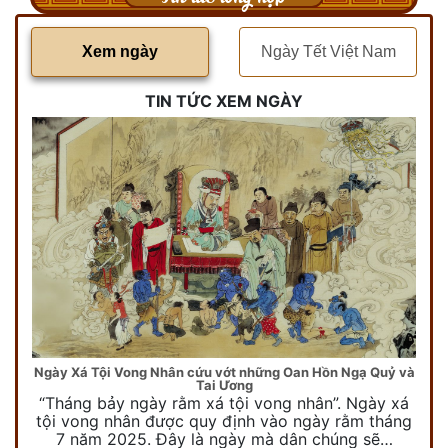
Xem ngày
Ngày Tết Việt Nam
TIN TỨC XEM NGÀY
Ngày Xá Tội Vong Nhân cứu vớt những Oan Hồn Ngạ Quỷ và
Tai Ương
“Tháng bảy ngày rằm xá tội vong nhân”. Ngày xá
tội vong nhân được quy định vào ngày rằm tháng
7 năm 2025. Đây là ngày mà dân chúng sẽ…