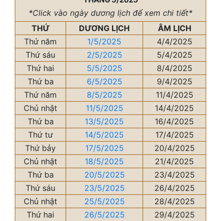
*Click vào ngày dương lịch để xem chi tiết*
THỨ
DƯƠNG LỊCH
ÂM LỊCH
Thứ năm
1/5/2025
4/4/2025
Thứ sáu
2/5/2025
5/4/2025
Thứ hai
5/5/2025
8/4/2025
Thứ ba
6/5/2025
9/4/2025
Thứ năm
8/5/2025
11/4/2025
Chủ nhật
11/5/2025
14/4/2025
Thứ ba
13/5/2025
16/4/2025
Thứ tư
14/5/2025
17/4/2025
Thứ bảy
17/5/2025
20/4/2025
Chủ nhật
18/5/2025
21/4/2025
Thứ ba
20/5/2025
23/4/2025
Thứ sáu
23/5/2025
26/4/2025
Chủ nhật
25/5/2025
28/4/2025
Thứ hai
26/5/2025
29/4/2025