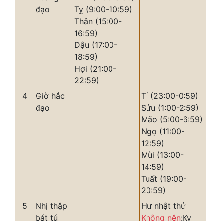
đạo
Tỵ (9:00-10:59)
Thân (15:00-
16:59)
Dậu (17:00-
18:59)
Hợi (21:00-
22:59)
4
Giờ hắc
Tí (23:00-0:59)
đạo
Sửu (1:00-2:59)
Mão (5:00-6:59)
Ngọ (11:00-
12:59)
Mùi (13:00-
14:59)
Tuất (19:00-
20:59)
5
Nhị thập
Hư nhật thử
bát tú
Không nên
:Kỵ