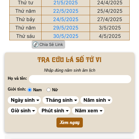
Thứ tư
21/5/2025
24/4/2025
Thứ năm
22/5/2025
25/4/2025
Thứ bảy
24/5/2025
27/4/2025
Thứ năm
29/5/2025
3/5/2025
Thứ sáu
30/5/2025
4/5/2025
Chia Sẻ Link
Tra cứu lá số tử vi
Nhập đúng năm sinh âm lịch
Họ và tên:
Giới tính:
Nam
Nữ