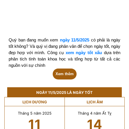
Quý bạn đang muốn xem
ngày 11/5/2025
có phải là ngày
tốt không? Và quý vị đang phân vân để chọn ngày tốt, ngày
đẹp hợp với mình. Công cụ
xem ngày tốt xấu
dựa trên
phân tích tính toán khoa học và tổng hợp từ tất cả các
nguồn với sự chính
Xem thêm
NGÀY 11/5/2025 LÀ NGÀY TỐT
LỊCH DƯƠNG
LỊCH ÂM
Tháng 5 năm 2025
Tháng 4 năm Ất Tỵ
11
14