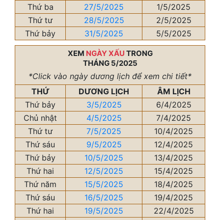
Thứ ba
27/5/2025
1/5/2025
Thứ tư
28/5/2025
2/5/2025
Thứ bảy
31/5/2025
5/5/2025
XEM
NGÀY XẤU
TRONG
THÁNG 5/2025
*Click vào ngày dương lịch để xem chi tiết*
THỨ
DƯƠNG LỊCH
ÂM LỊCH
Thứ bảy
3/5/2025
6/4/2025
Chủ nhật
4/5/2025
7/4/2025
Thứ tư
7/5/2025
10/4/2025
Thứ sáu
9/5/2025
12/4/2025
Thứ bảy
10/5/2025
13/4/2025
Thứ hai
12/5/2025
15/4/2025
Thứ năm
15/5/2025
18/4/2025
Thứ sáu
16/5/2025
19/4/2025
Thứ hai
19/5/2025
22/4/2025