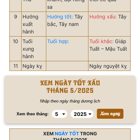
sa
9
Hướng
Hướng tốt:
Tây
Hướng xấu:
Tây
xuất
bắc, Tây nam
hành
10
Tuổi
Tuổi hợp:
Tuổi khắc:
Giáp
xung
Tuất – Mậu Tuất
hành
11
Ngày kỵ
Ngày nguyệt kỵ
Xem ngày tốt xấu
tháng 5/2025
Nhập theo ngày tháng dương lịch
Xem theo tháng:
XEM
NGÀY TỐT
TRONG
THÁNG 5/2025