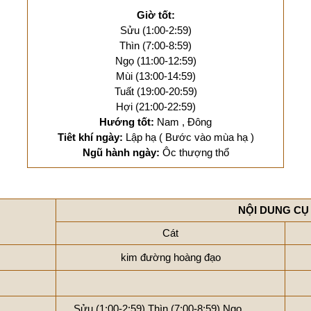
Giờ tốt:
Sửu (1:00-2:59)
Thìn (7:00-8:59)
Ngọ (11:00-12:59)
Mùi (13:00-14:59)
Tuất (19:00-20:59)
Hợi (21:00-22:59)
Hướng tốt:
Nam , Đông
Tiêt khí ngày:
Lập hạ ( Bước vào mùa hạ )
Ngũ hành ngày:
Ôc thượng thổ
NỘI DUNG CỤ
Cát
kim đường hoàng đạo
Sửu (1:00-2:59)
Thìn (7:00-8:59)
Ngọ