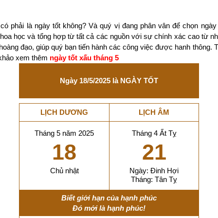
có phải là ngày tốt không? Và quý vị đang phân vân để chọn ngày
 khoa học và tổng hợp từ tất cả các nguồn với sự chính xác cao từ 
 hoàng đạo, giúp quý bạn tiến hành các công việc được hanh thông. 
m khảo xem thêm
ngày tốt xấu tháng 5
Ngày 18/5/2025 là NGÀY TỐT
LỊCH DƯƠNG
LỊCH ÂM
Tháng 5 năm 2025
Tháng 4 Ất Tỵ
18
21
Chủ nhật
Ngày: Đinh Hợi
Tháng: Tân Tỵ
Biết giới hạn của hạnh phúc
Đó mới là hạnh phúc!