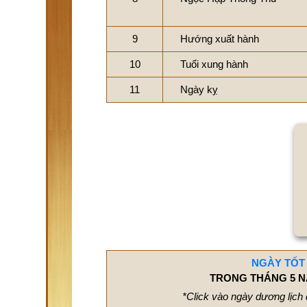
9
Hướng xuất hành
10
Tuổi xung hành
11
Ngày kỵ
NGÀY TỐT
TRONG THÁNG 5 N
*Click vào ngày dương lịch 