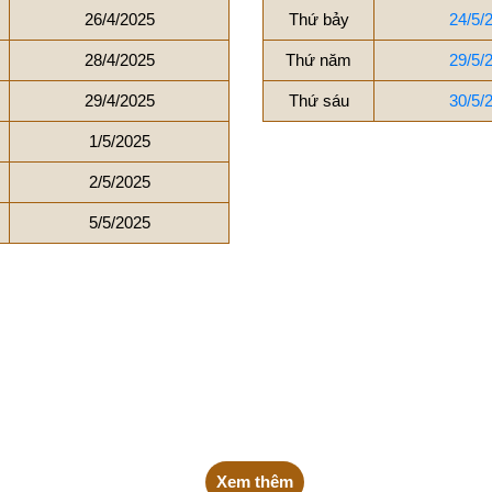
26/4/2025
Thứ bảy
24/5/
28/4/2025
Thứ năm
29/5/
29/4/2025
Thứ sáu
30/5/
1/5/2025
2/5/2025
5/5/2025
Xem thêm