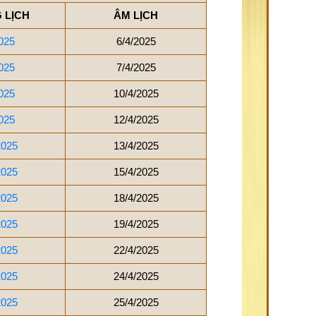
 LỊCH
ÂM LỊCH
025
6/4/2025
025
7/4/2025
025
10/4/2025
025
12/4/2025
2025
13/4/2025
2025
15/4/2025
2025
18/4/2025
2025
19/4/2025
2025
22/4/2025
2025
24/4/2025
2025
25/4/2025