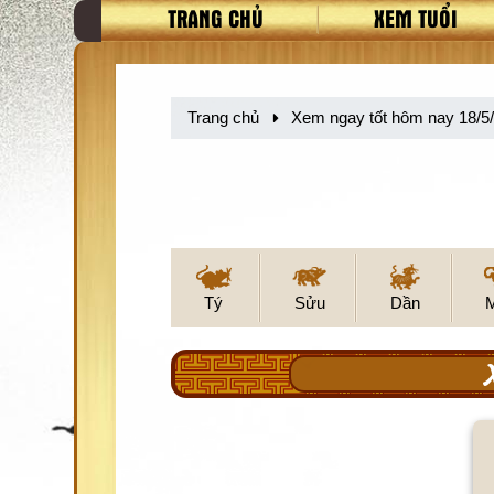
TRANG CHỦ
XEM TUỔI
Trang chủ
Xem ngay tốt hôm nay 18/5
Tý
Sửu
Dần