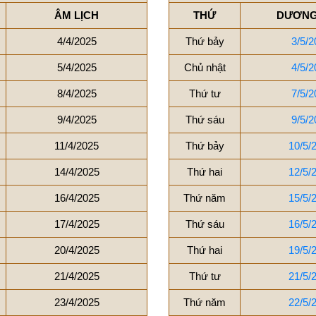
ÂM LỊCH
THỨ
DƯƠNG
4/4/2025
Thứ bảy
3/5/2
5/4/2025
Chủ nhật
4/5/2
8/4/2025
Thứ tư
7/5/2
9/4/2025
Thứ sáu
9/5/2
11/4/2025
Thứ bảy
10/5/
14/4/2025
Thứ hai
12/5/
16/4/2025
Thứ năm
15/5/
17/4/2025
Thứ sáu
16/5/
20/4/2025
Thứ hai
19/5/
21/4/2025
Thứ tư
21/5/
23/4/2025
Thứ năm
22/5/