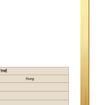
 THỂ
Hung