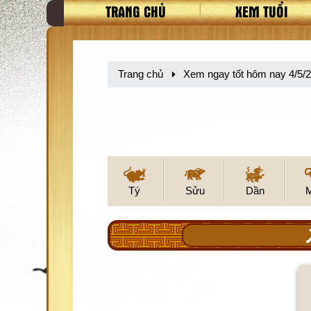
TRANG CHỦ
XEM TUỔI
Trang chủ
Xem ngay tốt hôm nay 4/5/
Tý
Sửu
Dần