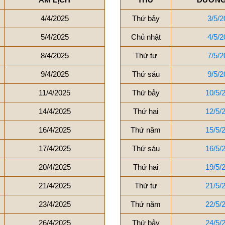
4/4/2025
Thứ bảy
3/5/2
5/4/2025
Chủ nhật
4/5/2
8/4/2025
Thứ tư
7/5/2
9/4/2025
Thứ sáu
9/5/2
11/4/2025
Thứ bảy
10/5/
14/4/2025
Thứ hai
12/5/
16/4/2025
Thứ năm
15/5/
17/4/2025
Thứ sáu
16/5/
20/4/2025
Thứ hai
19/5/
21/4/2025
Thứ tư
21/5/
23/4/2025
Thứ năm
22/5/
26/4/2025
Thứ bảy
24/5/