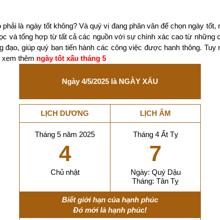
 phải là ngày tốt không? Và quý vị đang phân vân để chọn ngày tốt
học và tổng hợp từ tất cả các nguồn với sự chính xác cao từ những
g đạo, giúp quý bạn tiến hành các công việc được hanh thông. Tuy
ảo xem thêm
ngày tốt xấu tháng 5
Ngày 4/5/2025 là NGÀY XẤU
LỊCH DƯƠNG
LỊCH ÂM
Tháng 5 năm 2025
Tháng 4 Ất Tỵ
4
7
Chủ nhật
Ngày: Quý Dậu
Tháng: Tân Tỵ
Biết giới hạn của hạnh phúc
Đó mới là hạnh phúc!