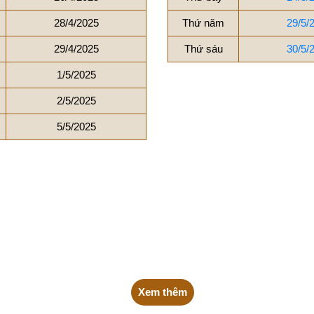
28/4/2025
Thứ năm
29/5/
29/4/2025
Thứ sáu
30/5/
1/5/2025
2/5/2025
5/5/2025
Xem thêm