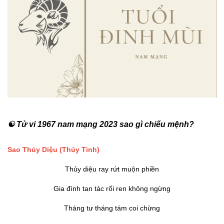
☯ Tử vi 1967 nam mạng 2023 sao gì chiếu mệnh?
Sao Thủy Diệu
(Thủy Tinh)
Thủy diệu ray rứt muộn phiền
Gia đình tan tác rối ren không ngừng
Tháng tư tháng tám coi chừng