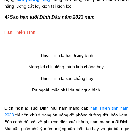
năng lượng cát lợi, kích tài kích lộc.
☯ Sao hạn tuổi Đinh Dậu năm 2023 nam
Hạn Thiên Tinh
Thiên Tinh là hạn trung bình
Mang lời chịu tiếng thình lình chẳng hay
Thiên Tinh là sao chẳng hay
Ra ngoài mắc phải dạ tai ngục hình
Dịch nghĩa:
Tuổi Đinh Mùi nam mạng gặp
hạn Thiên tinh năm
2023
thì nên chú ý trong ăn uống đề phòng đường tiêu hóa kém.
Bên cạnh đó, xét về phương diện xuất hành, nam mạng tuổi Đinh
Mùi cũng cần chú ý mồm miệng cẩn thận tai bay vạ gió bất ngờ