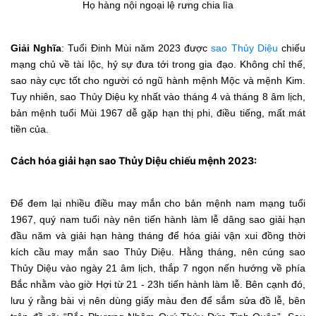
Họ hàng nội ngoại lệ rưng chia lìa
Giải Nghĩa
: Tuổi Đinh Mùi năm 2023 được
sao Thủy Diệu
chiếu
mạng chủ về tài lộc, hỷ sự đưa tới trong gia đạo. Không chỉ thế,
sao này cực tốt cho người có ngũ hành mệnh Mộc và mệnh Kim.
Tuy nhiên, sao Thủy Diệu kỵ nhất vào tháng 4 và tháng 8 âm lịch,
bản mệnh tuổi Mùi 1967 dễ gặp hạn thị phi, điều tiếng, mất mát
tiền của.
Cách hóa giải hạn sao Thủy Diệu chiếu mệnh 2023:
Để đem lại nhiều điều may mắn cho bản mệnh nam mạng tuổi
1967, quý nam tuổi này nên tiến hành làm lễ dâng sao giải hạn
đầu năm và giải hạn hàng tháng để hóa giải vận xui đồng thời
kích cầu may mắn sao Thủy Diệu. Hằng tháng, nên cúng sao
Thủy Diệu vào ngày 21 âm lịch, thắp 7 ngọn nến hướng về phía
Bắc nhằm vào giờ Hợi từ 21 - 23h tiến hành làm lễ. Bên cạnh đó,
lưu ý rằng bài vị nên dùng giấy màu đen để sắm sửa đồ lễ, bên