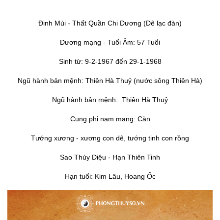
Đinh Mùi - Thất Quần Chi Dương (Dê lạc đàn)
Dương mạng - Tuổi Âm: 57 Tuổi
Sinh từ: 9-2-1967 đến 29-1-1968
Ngũ hành bản mệnh: Thiên Hà Thuỷ (nước sông Thiên Hà)
Ngũ hành bản mệnh: Thiên Hà Thuỷ
Cung phi nam mạng: Càn
Tướng xương - xương con dê, tướng tinh con rồng
Sao Thủy Diệu - Hạn Thiên Tinh
Hạn tuổi: Kim Lâu, Hoang Ốc