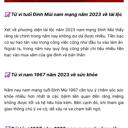
☯ Tử vi tuổi Đinh Mùi nam mạng năm 2023 về tài lộc
Xét về phương diện tài lộc năm 2023 nam mạng Đinh Mùi thấy
rằng tài chính trong năm nay không dư dả được nhiều. Tiền bạc
có sự hao tán vào trong công việc cũng như đầu tư vào làm ăn.
Ngoài ra, trong năm nay quý ông cũng phải chi tiêu nhiều tiền
bạc vào mua sắm của gia đình và bản thân.
☯ Tử vi nam 1967 năm 2023 về sức khỏe
Năm nay nam mạng tuổi Đinh Mùi 1967 cần lưu ý chăm sóc sức
khỏe nhiều hơn nhất là các bệnh liên quan đến răng miệng
không được tốt và hệ tiêu hóa kém. Bên cạnh đó, khi tham gia
giao thông chú ý xe cộ, dễ xảy ra va chạm bất ngờ.