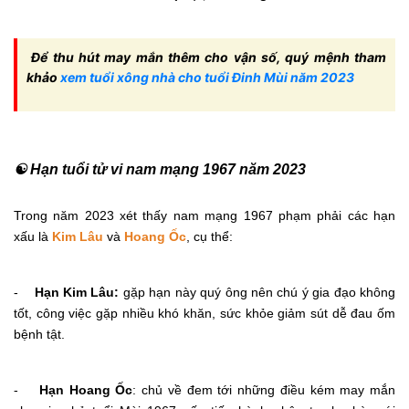
Để thu hút may mắn thêm cho vận số, quý mệnh tham
khảo
xem tuổi xông nhà cho tuổi Đinh Mùi năm 2023
☯ Hạn tuổi tử vi nam mạng 1967 năm 2023
Trong năm 2023 xét thấy nam mạng 1967 phạm phải các hạn
xấu là
Kim Lâu
và
Hoang Ốc
, cụ thể:
-
Hạn Kim Lâu:
gặp hạn này quý ông nên chú ý gia đạo không
tốt, công việc gặp nhiều khó khăn, sức khỏe giảm sút dễ đau ốm
bệnh tật.
-
Hạn Hoang Ốc
: chủ về đem tới những điều kém may mắn