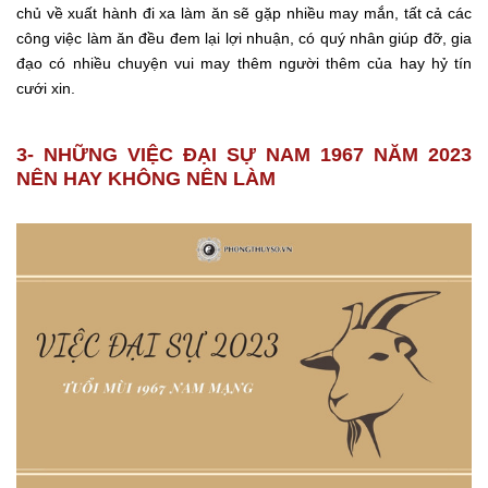
chủ về xuất hành đi xa làm ăn sẽ gặp nhiều may mắn, tất cả các
công việc làm ăn đều đem lại lợi nhuận, có quý nhân giúp đỡ, gia
đạo có nhiều chuyện vui may thêm người thêm của hay hỷ tín
cưới xin.
3- NHỮNG VIỆC ĐẠI SỰ NAM 1967 NĂM 2023
NÊN HAY KHÔNG NÊN LÀM