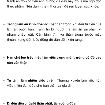
tránh ăn đồ khó tiêu ảnh hưởng dạ dày hay đồ lạ mà ngộ độc
thực phẩm. Nên dành thêm thời gian để rèn luyện sức khỏe.
Trong làm ăn kinh doanh:
Thật cẩn trọng khi đầu tư tiền của
làm ăn buôn bán. Tránh tin lời người mà làm ăn sai phạm vi
phạm pháp luật. Cần bình tĩnh và thận trọng trước mâu
thuẫn, xung đột, bốc đồng dễ dẫn đến kiện tụng.
Hạn chế leo trèo, nếu làm việc trong môi trường có độ cao
cần cẩn thận.
Tu tâm, làm nhiều việc thiện:
Thường xuyên làm việc tốt,
việc thiện tích đức cho bản thân và gia đình
Đi đến đền chùa lễ thần phật, tích công đức