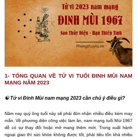
1- TỔNG QUAN VỀ TỬ VI TUỔI ĐINH MÙI NAM
MẠNG NĂM 2023
☯ Tử vi Đinh Mùi nam mạng 2023 cần chú ý điều gì?
Năm nay quý ông tuổi này sẽ phải đón nhận nhiều điều kém may
mắn. Về phương diện công việc làm ăn, nam mạng tuổi Mùi 1967
dễ có sự thay đổi hoặc mở mang thêm mới. Trong xuất hành
ngoại giao thì sức khỏe không được tốt, phải tiêu tốn khá nhiều