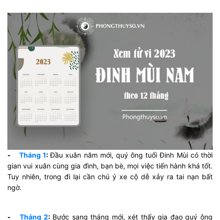
-
Tháng 1
:
Đầu xuân năm mới, quý ông tuổi Đinh Mùi có thời
gian vui xuân cùng gia đình, bạn bè, mọi việc tiến hành khá tốt.
Tuy nhiên, trong đi lại cần chú ý xe cộ dễ xảy ra tai nạn bất
ngờ.
-
Tháng 2
:
Bước sang tháng mới, xét thấy gia đạo quý ông