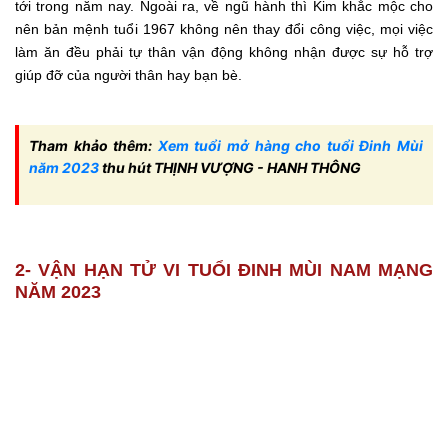
tới trong năm nay. Ngoài ra, về ngũ hành thì Kim khắc mộc cho
nên bản mệnh tuổi 1967 không nên thay đổi công việc, mọi việc
làm ăn đều phải tự thân vận động không nhận được sự hỗ trợ
giúp đỡ của người thân hay bạn bè.
Tham khảo thêm:
Xem tuổi mở hàng cho tuổi Đinh Mùi
năm 2023
thu hút THỊNH VƯỢNG - HANH THÔNG
2- VẬN HẠN TỬ VI TUỔI ĐINH MÙI NAM MẠNG
NĂM 2023