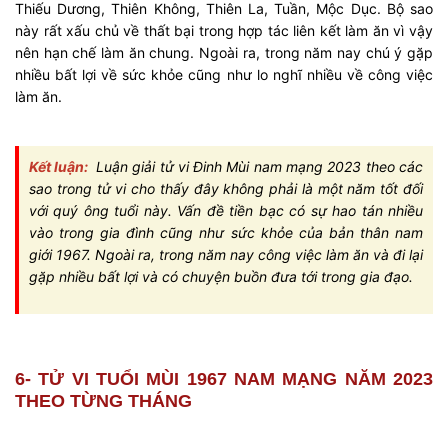
Thiếu Dương, Thiên Không, Thiên La, Tuần, Mộc Dục. Bộ sao
này rất xấu chủ về thất bại trong hợp tác liên kết làm ăn vì vậy
nên hạn chế làm ăn chung. Ngoài ra, trong năm nay chú ý gặp
nhiều bất lợi về sức khỏe cũng như lo nghĩ nhiều về công việc
làm ăn.
Kết luận:
Luận giải tử vi Đinh Mùi nam mạng 2023 theo các
sao trong tử vi cho thấy đây không phải là một năm tốt đối
với quý ông tuổi này. Vấn đề tiền bạc có sự hao tán nhiều
vào trong gia đình cũng như sức khỏe của bản thân nam
giới 1967. Ngoài ra, trong năm nay công việc làm ăn và đi lại
gặp nhiều bất lợi và có chuyện buồn đưa tới trong gia đạo.
6- TỬ VI TUỔI MÙI 1967 NAM MẠNG NĂM 2023
THEO TỪNG THÁNG