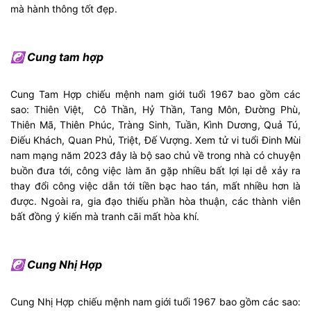
mà hành thông tốt đẹp.
☯ Cung tam hợp
Cung Tam Hợp chiếu mệnh nam giới tuổi 1967 bao gồm các
sao: Thiên Việt, Cô Thần, Hỷ Thần, Tang Môn, Đường Phù,
Thiên Mã, Thiên Phúc, Tràng Sinh, Tuần, Kình Dương, Quả Tú,
Điếu Khách, Quan Phủ, Triệt, Đế Vượng. Xem tử vi tuổi Đinh Mùi
nam mạng năm 2023 đây là bộ sao chủ về trong nhà có chuyện
buồn đưa tới, công việc làm ăn gặp nhiều bất lợi lại dễ xảy ra
thay đổi công việc dẫn tới tiền bạc hao tán, mất nhiều hơn là
được. Ngoài ra, gia đạo thiếu phần hòa thuận, các thành viên
bất đồng ý kiến mà tranh cãi mất hòa khí.
☯ Cung Nhị Hợp
Cung Nhị Hợp chiếu mệnh nam giới tuổi 1967 bao gồm các sao: