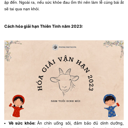
ập đến. Ngoài ra, nếu sức khỏe đau ốm thì nên làm lễ cúng bái ắt
sẽ tai qua nạn khỏi.
Cách hóa giải hạn Thiên Tinh năm 2023:
Về sức khỏe:
Ăn chín uống sôi, đảm bảo đủ dinh dưỡng,