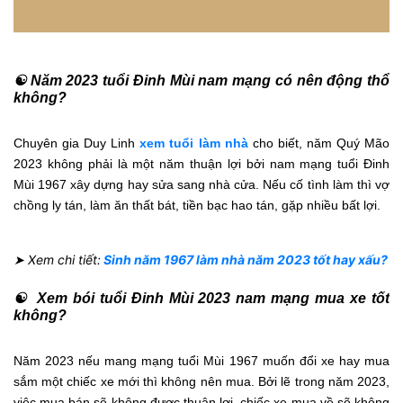
☯ Năm 2023 tuổi Đinh Mùi nam mạng có nên động thổ
không?
Chuyên gia Duy Linh
xem tuổi làm nhà
cho biết, năm Quý Mão
2023 không phải là một năm thuận lợi bởi nam mạng tuổi Đinh
Mùi 1967 xây dựng hay sửa sang nhà cửa. Nếu cố tình làm thì vợ
chồng ly tán, làm ăn thất bát, tiền bạc hao tán, gặp nhiều bất lợi.
➤ Xem chi tiết:
Sinh năm 1967 làm nhà năm 2023 tốt hay xấu?
☯ Xem bói tuổi Đinh Mùi 2023 nam mạng mua xe tốt
không?
Năm 2023 nếu mang mạng tuổi Mùi 1967 muốn đổi xe hay mua
sắm một chiếc xe mới thì không nên mua. Bởi lẽ trong năm 2023,
việc mua bán sẽ không được thuận lợi, chiếc xe mua về sẽ không