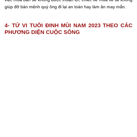
giúp đỡ bản mệnh quý ông đi lại an toàn hay làm ăn may mắn.
4- TỬ VI TUỔI ĐINH MÙI NAM 2023 THEO CÁC
PHƯƠNG DIỆN CUỘC SỐNG