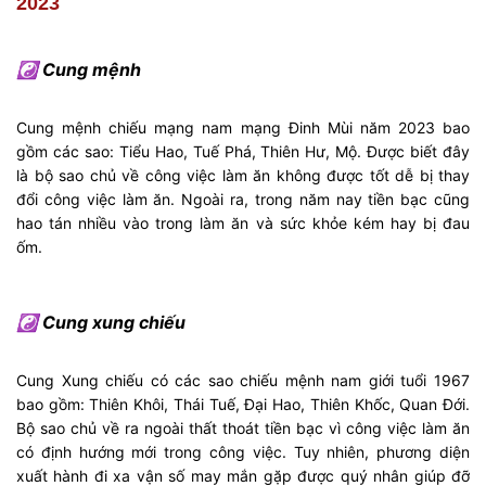
2023
☯ Cung mệnh
Cung mệnh chiếu mạng nam mạng Đinh Mùi năm 2023 bao
gồm các sao: Tiểu Hao, Tuế Phá, Thiên Hư, Mộ. Được biết đây
là bộ sao chủ về công việc làm ăn không được tốt dễ bị thay
đổi công việc làm ăn. Ngoài ra, trong năm nay tiền bạc cũng
hao tán nhiều vào trong làm ăn và sức khỏe kém hay bị đau
ốm.
☯ Cung xung chiếu
Cung Xung chiếu có các sao chiếu mệnh nam giới tuổi 1967
bao gồm: Thiên Khôi, Thái Tuế, Đại Hao, Thiên Khốc, Quan Đới.
Bộ sao chủ về ra ngoài thất thoát tiền bạc vì công việc làm ăn
có định hướng mới trong công việc. Tuy nhiên, phương diện
xuất hành đi xa vận số may mắn gặp được quý nhân giúp đỡ