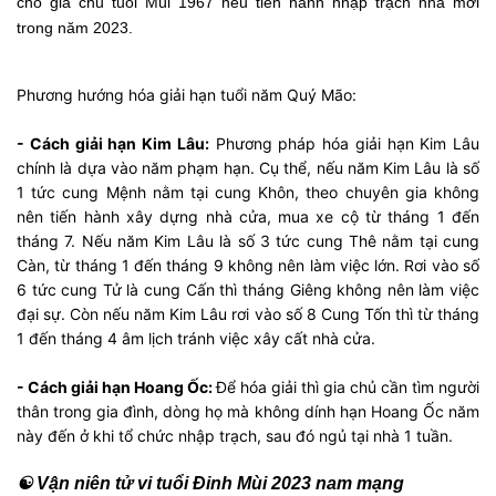
cho gia chủ tuổi Mùi 1967 nếu tiến hành nhập trạch nhà mới
trong năm 2023.
Phương hướng hóa giải hạn tuổi năm Quý Mão:
- Cách giải hạn Kim Lâu:
Phương pháp hóa giải hạn Kim Lâu
chính là dựa vào năm phạm hạn. Cụ thể, nếu năm Kim Lâu là số
1 tức cung Mệnh nằm tại cung Khôn, theo chuyên gia không
nên tiến hành xây dựng nhà cửa, mua xe cộ từ tháng 1 đến
tháng 7. Nếu năm Kim Lâu là số 3 tức cung Thê nằm tại cung
Càn, từ tháng 1 đến tháng 9 không nên làm việc lớn. Rơi vào số
6 tức cung Tử là cung Cấn thì tháng Giêng không nên làm việc
đại sự. Còn nếu năm Kim Lâu rơi vào số 8 Cung Tốn thì từ tháng
1 đến tháng 4 âm lịch tránh việc xây cất nhà cửa.
- Cách giải hạn Hoang Ốc:
Để hóa giải thì gia chủ cần tìm người
thân trong gia đình, dòng họ mà không dính hạn Hoang Ốc năm
này đến ở khi tổ chức nhập trạch, sau đó ngủ tại nhà 1 tuần.
☯ Vận niên tử vi tuổi Đinh Mùi 2023 nam mạng