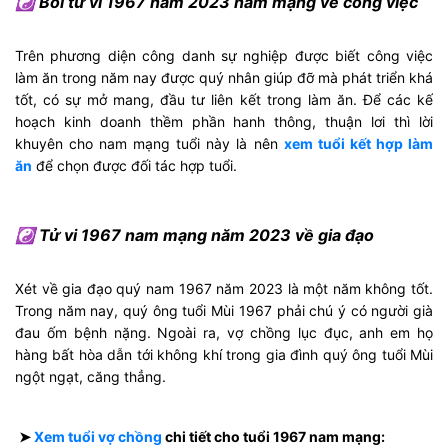
☯ Bói tử vi 1967 năm 2023 nam mạng về công việc
Trên phương diện công danh sự nghiệp được biết công việc
làm ăn trong năm nay được quý nhân giúp đỡ mà phát triển khá
tốt, có sự mở mang, đầu tư liên kết trong làm ăn. Để các kế
hoạch kinh doanh thềm phần hanh thông, thuận lơi thì lời
khuyên cho nam mạng tuổi này là nên
xem tuổi kết hợp làm
ăn
để chọn được đối tác hợp tuổi.
☯ Tử vi 1967 nam mạng năm 2023 về gia đạo
Xét về gia đạo quý nam 1967 năm 2023 là một năm không tốt.
Trong năm nay, quý ông tuổi Mùi 1967 phải chú ý có người già
đau ốm bệnh nặng. Ngoài ra, vợ chồng lục đục, anh em họ
hàng bất hòa dẫn tới không khí trong gia đình quý ông tuổi Mùi
ngột ngạt, căng thẳng.
➤
Xem tuổi vợ chồng
chi tiết cho tuổi 1967 nam mạng: