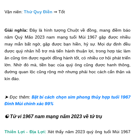
Vận niên:
Thử Quy Điền
⇒ Tốt
Giải nghĩa:
Đây là hình tượng Chuột về đồng, mang điềm báo
năm Quý Mão 2023 nam mạng tuổi Mùi 1967 gặp được nhiều
may mắn bất ngờ, gặp được bạn hiền, hỷ sự. Mọi dự định đều
được quý nhân hỗ trợ mà tiến hành thuận lợi, trong hợp tác làm
ăn cũng tìm được người đồng hành tốt, có nhiều cơ hội phát triển
lớn. Nhờ đó mà, tiền bạc của quý ông cũng được hanh thông,
đường quan lộc cũng rộng mở nhưng phải học cách cẩn thận và
kín đáo.
➤
Đọc thêm:
Bật bí cách chọn sim phong thủy hợp tuổi 1967
Đinh Mùi chính xác 99%
☯ Tử vi 1967 nam mạng năm 2023 về tứ trụ
Thiên Lợi - Địa Lợi:
Xét thấy năm 2023 quý ông tuổi Mùi 1967