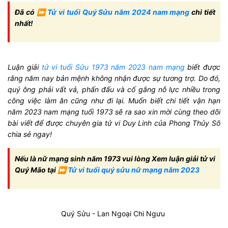
Đã có ⏩
Tử vi tuổi Quý Sửu năm 2024 nam mạng
chi tiết
nhất!
Luận giải
tử vi tuổi Sửu 1973 năm 2023 nam mạng
biết được
rằng năm nay bản mệnh không nhận được sự tương trợ. Do đó,
quý ông phải vất vả, phấn đấu và cố gắng nỗ lực nhiều trong
công việc làm ăn cũng như đi lại. Muốn biết chi tiết vận hạn
năm 2023 nam mạng tuổi 1973 sẽ ra sao xin mời cùng theo dõi
bài viết để được chuyên gia tử vi Duy Linh của Phong Thủy Số
chia sẻ ngay!
Nếu là nữ mạng sinh năm 1973 vui lòng Xem luận giải tử vi
Quý Mão tại ⏩
Tử vi tuổi quý sửu nữ mạng năm 2023
Quý Sửu - Lan Ngoại Chi Ngưu