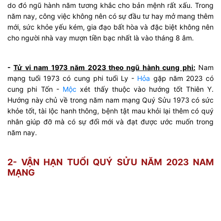
do đó ngũ hành năm tương khắc cho bản mệnh rất xấu. Trong
năm nay, công việc không nên có sự đầu tư hay mở mang thêm
mới, sức khỏe yếu kém, gia đạo bất hòa và đặc biệt không nên
cho người nhà vay mượn tiền bạc nhất là vào tháng 8 âm.
-
Tử vi nam 1973 năm 2023 theo ngũ hành cung phi:
Nam
mạng tuổi 1973 có cung phi tuổi Ly -
Hỏa
gặp năm 2023 có
cung phi Tốn -
Mộc
xét thấy thuộc vào hướng tốt Thiên Y.
Hướng này chủ về trong năm nam mạng Quý Sửu 1973 có sức
khỏe tốt, tài lộc hanh thông, bệnh tật mau khỏi lại thêm có quý
nhân giúp đỡ mà có sự đổi mới và đạt được ước muốn trong
năm nay.
2- VẬN HẠN TUỔI QUÝ SỬU NĂM 2023 NAM
MẠNG