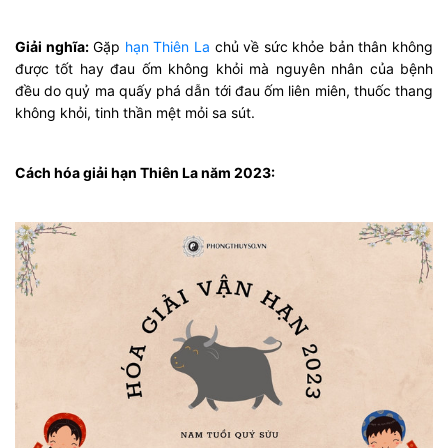
Giải nghĩa:
Gặp
hạn Thiên La
chủ về sức khỏe bản thân không
được tốt hay đau ốm không khỏi mà nguyên nhân của bệnh
đều do quỷ ma quấy phá dẫn tới đau ốm liên miên, thuốc thang
không khỏi, tinh thần mệt mỏi sa sút.
Cách hóa giải hạn Thiên La năm 2023: