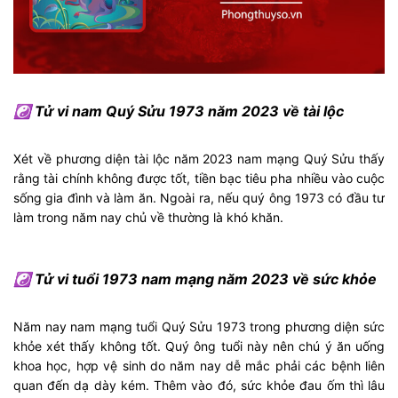
☯ Tử vi nam Quý Sửu 1973 năm 2023 về tài lộc
Xét về phương diện tài lộc năm 2023 nam mạng Quý Sửu thấy
rằng tài chính không được tốt, tiền bạc tiêu pha nhiều vào cuộc
sống gia đình và làm ăn. Ngoài ra, nếu quý ông 1973 có đầu tư
làm trong năm nay chủ về thường là khó khăn.
☯ Tử vi tuổi 1973 nam mạng năm 2023 về sức khỏe
Năm nay nam mạng tuổi Quý Sửu 1973 trong phương diện sức
khỏe xét thấy không tốt. Quý ông tuổi này nên chú ý ăn uống
khoa học, hợp vệ sinh do năm nay dễ mắc phải các bệnh liên
quan đến dạ dày kém. Thêm vào đó, sức khỏe đau ốm thì lâu