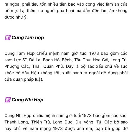
ra ngoài phải tiêu tốn nhiều tiền bạc vào công việc làm ăn của
bố mẹ. Lại thêm có người phá hoại mà dẫn đến làm ăn không
được như ý.
☯ Cung tam hợp
Cung Tam Hợp chiếu mệnh nam giới tuổi 1973 bao gồm các
sao: Lực Sĩ, Đà La, Bạch Hổ, Bệnh, Tấu Thư, Hoa Cái, Long Trì,
Phượng Các, Thai, Quan Phủ. Đây là bộ sao xấu chủ về sức
khỏe có dấu hiệu không tốt, xuất hành ra ngoài dễ đụng phải
cửa quan pháp luật.
☯ Cung Nhị Hợp
Cung Nhị Hợp chiếu mệnh nam giới tuổi 1973 bao gồm các sao:
Thanh Long, Thiên Trù, Long Đức, Địa Võng, Tử. Các bộ sao
này chủ về nam mạng 1973 được anh em, bạn bè giúp đỡ