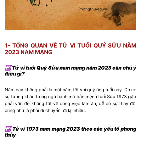
1- TỔNG QUAN VỀ TỬ VI TUỔI QUÝ SỬU NĂM
2023 NAM MẠNG
☯ Tử vi tuổi Quý Sửu nam mạng năm 2023 cần chú ý
điều gì?
Năm nay không phải là một năm tốt với quý ông tuổi này. Do có
sự tương khắc trong ngũ hành mà bản mệnh tuổi Sửu 1973 gặp
phải vấn đề không tốt về công việc làm ăn, dễ có sự thay đổi
cũng như là phải di chuyển, đi lại nhiều.
☯ Tử vi 1973 nam mạng 2023 theo các yếu tố phong
thủy