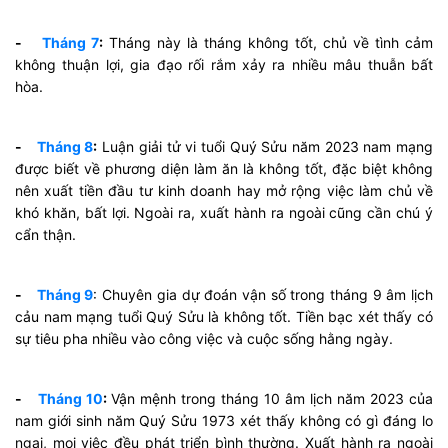
-
Tháng 7
:
Tháng này là tháng không tốt, chủ về tình cảm
không thuận lợi, gia đạo rối rắm xảy ra nhiều mâu thuẫn bất
hòa.
-
Tháng 8
:
Luận giải tử vi tuổi Quý Sửu năm 2023 nam mạng
được biết về phương diện làm ăn là không tốt, đặc biệt không
nên xuất tiền đầu tư kinh doanh hay mở rộng việc làm chủ về
khó khăn, bất lợi. Ngoài ra, xuất hành ra ngoài cũng cần chú ý
cẩn thận.
-
Tháng 9
: Chuyên gia dự đoán vận số trong tháng 9 âm lịch
cảu nam mạng tuổi Quý Sửu là không tốt. Tiền bạc xét thấy có
sự tiêu pha nhiều vào công việc và cuộc sống hằng ngày.
-
Tháng 10
:
Vận mệnh trong tháng 10 âm lịch năm 2023 của
nam giới sinh năm Quý Sửu 1973 xét thấy không có gì đáng lo
ngại, mọi việc đều phát triển bình thường. Xuất hành ra ngoài