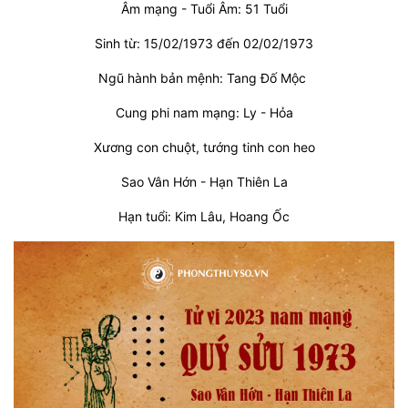
Âm mạng - Tuổi Âm: 51 Tuổi
Sinh từ: 15/02/1973 đến 02/02/1973
Ngũ hành bản mệnh: Tang Đố Mộc
Cung phi nam mạng: Ly - Hỏa
Xương con chuột, tướng tinh con heo
Sao Vân Hớn - Hạn Thiên La
Hạn tuổi: Kim Lâu, Hoang Ốc