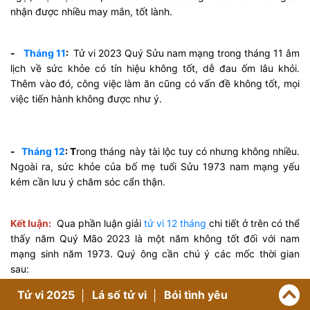
nhận được nhiều may mắn, tốt lành.
-
Tháng 11
:
Tử vi 2023 Quý Sửu nam mạng trong tháng 11 âm
lịch về sức khỏe có tín hiệu không tốt, dễ đau ốm lâu khỏi.
Thêm vào đó, công việc làm ăn cũng có vấn đề không tốt, mọi
việc tiến hành không được như ý.
-
Tháng 12
: T
rong tháng này tài lộc tuy có nhưng không nhiều.
Ngoài ra, sức khỏe của bố mẹ tuổi Sửu 1973 nam mạng yếu
kém cần lưu ý chăm sóc cẩn thận.
Kết luận:
Qua phần luận giải
tử vi 12 tháng
chi tiết ở trên có thể
thấy năm Quý Mão 2023 là một năm không tốt đối với nam
mạng sinh năm 1973. Quý ông cần chú ý các mốc thời gian
sau:
Tử vi 2025
Lá số tử vi
Bói tình yêu