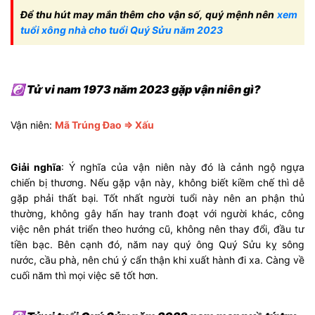
Để thu hút may mắn thêm cho vận số, quý mệnh nên
xem
tuổi xông nhà cho tuổi Quý Sửu năm 2023
☯ Tử vi nam 1973 năm 2023 gặp vận niên gì?
Vận niên:
Mã Trúng Đao ⇒ Xấu
Giải nghĩa
: Ý nghĩa của vận niên này đó là cảnh ngộ ngựa
chiến bị thương. Nếu gặp vận này, không biết kiềm chế thì dễ
gặp phải thất bại. Tốt nhất người tuổi này nên an phận thủ
thường, không gây hấn hay tranh đoạt với người khác, công
việc nên phát triển theo hướng cũ, không nên thay đổi, đầu tư
tiền bạc. Bên cạnh đó, năm nay quý ông Quý Sửu kỵ sông
nước, cầu phà, nên chú ý cẩn thận khi xuất hành đi xa. Càng về
cuối năm thì mọi việc sẽ tốt hơn.