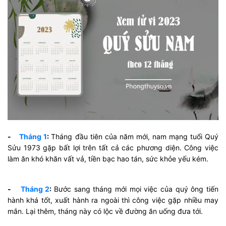
-
Tháng 1
:
Tháng đầu tiên của năm mới, nam mạng tuổi Quý
Sửu 1973 gặp bất lợi trên tất cả các phương diện. Công việc
làm ăn khó khăn vất vả, tiền bạc hao tán, sức khỏe yếu kém.
-
Tháng 2
:
Bước sang tháng mới mọi việc của quý ông tiến
hành khá tốt, xuất hành ra ngoài thì công việc gặp nhiều may
mắn. Lại thêm, tháng này có lộc về đường ăn uống đưa tới.