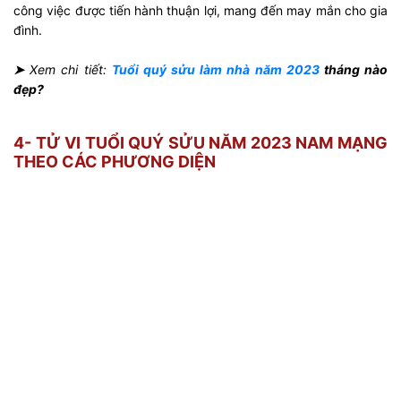
công việc được tiến hành thuận lợi, mang đến may mắn cho gia
đình.
➤
Xem chi tiết:
Tuổi quý sửu làm nhà năm 2023
tháng nào
đẹp?
4- TỬ VI TUỔI QUÝ SỬU NĂM 2023 NAM MẠNG
THEO CÁC PHƯƠNG DIỆN