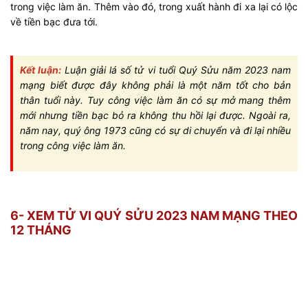
trong việc làm ăn. Thêm vào đó, trong xuất hành đi xa lại có lộc
về tiền bạc đưa tới.
Kết luận:
Luận giải lá số tử vi tuổi Quý Sửu năm 2023 nam
mạng biết được đây không phải là một năm tốt cho bản
thân tuổi này. Tuy công việc làm ăn có sự mở mang thêm
mới nhưng tiền bạc bỏ ra không thu hồi lại được. Ngoài ra,
năm nay, quý ông 1973 cũng có sự di chuyển và đi lại nhiều
trong công việc làm ăn.
6- XEM TỬ VI QUÝ SỬU 2023 NAM MẠNG THEO
12 THÁNG