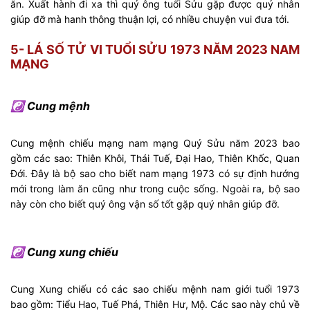
ăn. Xuất hành đi xa thì quý ông tuổi Sửu gặp được quý nhân
giúp đỡ mà hanh thông thuận lợi, có nhiều chuyện vui đưa tới.
5- LÁ SỐ TỬ VI TUỔI SỬU 1973 NĂM 2023 NAM
MẠNG
☯ Cung mệnh
Cung mệnh chiếu mạng nam mạng Quý Sửu năm 2023 bao
gồm các sao: Thiên Khôi, Thái Tuế, Đại Hao, Thiên Khốc, Quan
Đới. Đây là bộ sao cho biết nam mạng 1973 có sự định hướng
mới trong làm ăn cũng như trong cuộc sống. Ngoài ra, bộ sao
này còn cho biết quý ông vận số tốt gặp quý nhân giúp đỡ.
☯ Cung xung chiếu
Cung Xung chiếu có các sao chiếu mệnh nam giới tuổi 1973
bao gồm: Tiểu Hao, Tuế Phá, Thiên Hư, Mộ. Các sao này chủ về