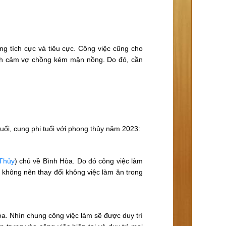
g tích cực và tiêu cực. Công việc cũng cho
tình cảm vợ chồng kém mặn nồng. Do đó, cần
ổi, cung phi tuổi với phong thủy năm 2023:
Thủy
) chủ về Bình Hòa. Do đó công việc làm
 không nên thay đổi không việc làm ăn trong
a. Nhìn chung công việc làm sẽ được duy trì