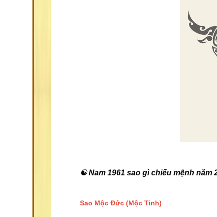
☯ Nam 1961 sao gì chiếu mệnh năm 
Sao Mộc Đức
(Mộc Tinh)