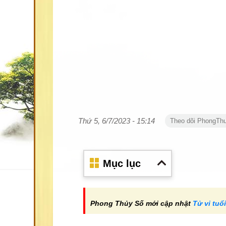
Thứ 5, 6/7/2023 - 15:14
Theo dõi PhongTh
Mục lục
Phong Thủy Số mới cập nhật
Tử vi tu