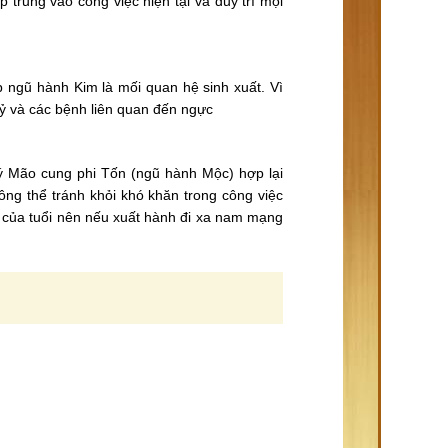
trung vào công việc hiện tại và duy trì mọi
gũ hành Kim là mối quan hệ sinh xuất. Vì
ỷ và các bệnh liên quan đến ngực
 Mão cung phi Tốn (ngũ hành Mộc) hợp lại
ông thể tránh khỏi khó khăn trong công việc
 của tuổi nên nếu xuất hành đi xa nam mạng