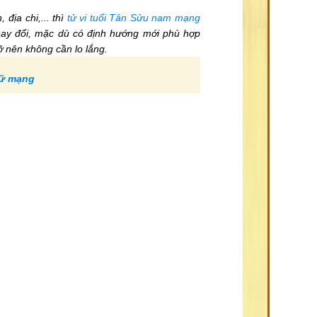
địa chi,... thì
tử vi tuổi Tân Sửu nam mạng
hay đổi, mặc dù có định hướng mới phù hợp
 nên không cần lo lắng.
nữ mạng