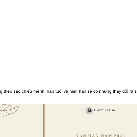
heo sao chiếu mệnh, hạn tuổi và niên hạn sẽ có những thay đổi ra 