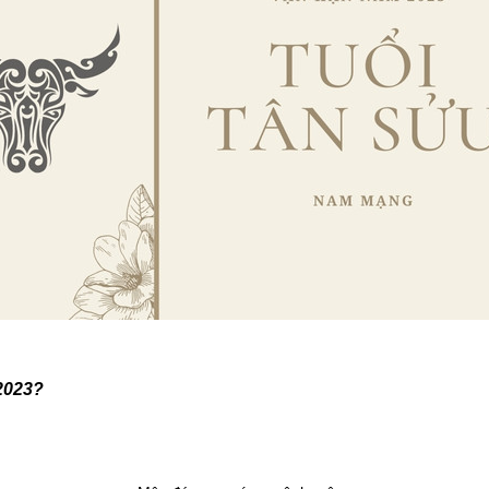
2023?