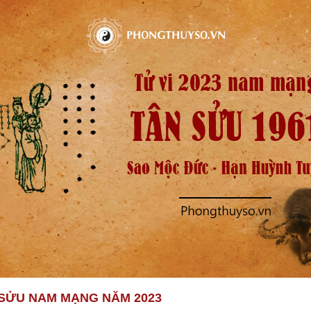
N SỬU NAM MẠNG NĂM 2023