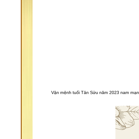
Vận mệnh tuổi Tân Sửu năm 2023 nam mạng t