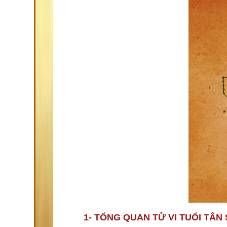
1- TỔNG QUAN TỬ VI TUỔI TÂ