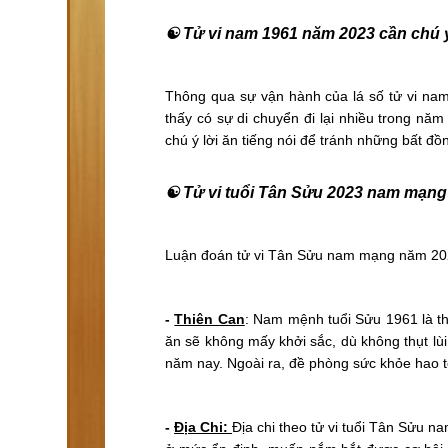
☯ Tử vi nam 1961 năm 2023 cần chú ý
Thông qua sự vận hành của lá số tử vi nam
thấy có sự di chuyển đi lại nhiều trong n
chú ý lời ăn tiếng nói để tránh những bất đ
☯ Tử vi tuổi Tân Sửu 2023 nam mạng
Luận đoán tử vi Tân Sửu nam mạng năm 2023
-
Thiên Can
: Nam mệnh tuổi Sửu 1961 là th
ăn sẽ không mấy khởi sắc, dù không thụt lù
năm nay. Ngoài ra, đề phòng sức khỏe hao t
-
Địa Chi:
Địa chi theo tử vi tuổi Tân Sửu 