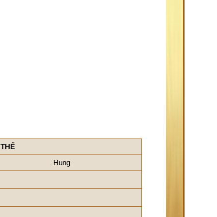
 THỂ
Hung