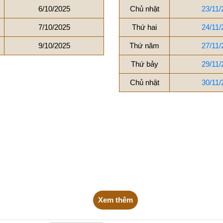
6/10/2025
Chủ nhật
23/11/
7/10/2025
Thứ hai
24/11/
9/10/2025
Thứ năm
27/11/
Thứ bảy
29/11/
Chủ nhật
30/11/
Xem thêm