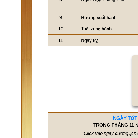
9
Hướng xuất hành
10
Tuổi xung hành
11
Ngày kỵ
NGÀY TỐT
TRONG THÁNG 11 N
*Click vào ngày dương lịch 