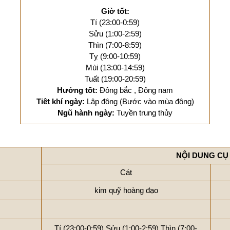
Giờ tốt:
Tí (23:00-0:59)
Sửu (1:00-2:59)
Thìn (7:00-8:59)
Tỵ (9:00-10:59)
Mùi (13:00-14:59)
Tuất (19:00-20:59)
Hướng tốt:
Đông bắc , Đông nam
Tiêt khí ngày:
Lập đông (Bước vào mùa đông)
Ngũ hành ngày:
Tuyền trung thủy
NỘI DUNG CỤ
Cát
kim quỹ hoàng đạo
Tí (23:00-0:59)
Sửu (1:00-2:59)
Thìn (7:00-