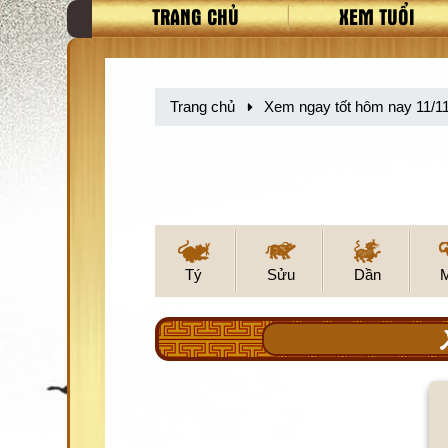
TRANG CHỦ
XEM TUỔI
Trang chủ
Xem ngay tốt hôm nay 11/1
Tý
Sửu
Dần