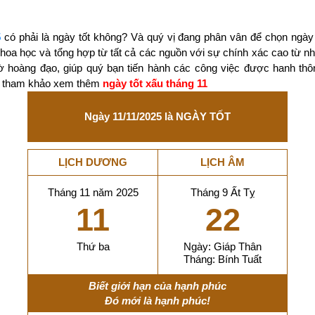
5
có phải là ngày tốt không? Và quý vị đang phân vân để chọn ngày
 khoa học và tổng hợp từ tất cả các nguồn với sự chính xác cao từ 
ờ hoàng đạo, giúp quý bạn tiến hành các công việc được hanh thô
ãy tham khảo xem thêm
ngày tốt xấu tháng 11
Ngày 11/11/2025 là NGÀY TỐT
LỊCH DƯƠNG
LỊCH ÂM
Tháng 11 năm 2025
Tháng 9 Ất Tỵ
11
22
Thứ ba
Ngày: Giáp Thân
Tháng: Bính Tuất
Biết giới hạn của hạnh phúc
Đó mới là hạnh phúc!