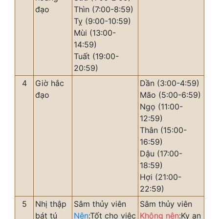
đạo
Thìn (7:00-8:59)
Tỵ (9:00-10:59)
Mùi (13:00-
14:59)
Tuất (19:00-
20:59)
4
Giờ hắc
Dần (3:00-4:59)
đạo
Mão (5:00-6:59)
Ngọ (11:00-
12:59)
Thân (15:00-
16:59)
Dậu (17:00-
18:59)
Hợi (21:00-
22:59)
5
Nhị thập
Sâm thủy viên
Sâm thủy viên
bát tú
Nên
:Tốt cho việc
Không nên
:Kỵ an