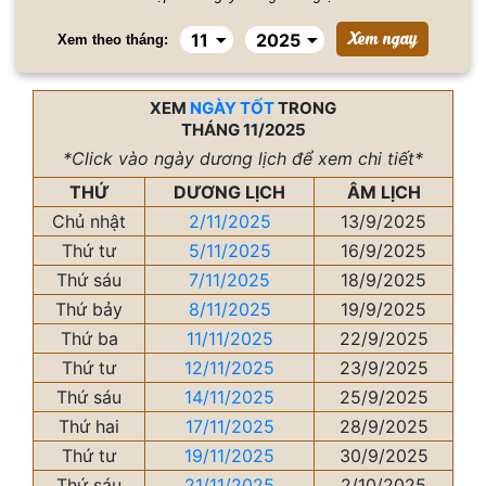
Xem theo tháng:
XEM
NGÀY TỐT
TRONG
THÁNG 11/2025
*Click vào ngày dương lịch để xem chi tiết*
THỨ
DƯƠNG LỊCH
ÂM LỊCH
Chủ nhật
2/11/2025
13/9/2025
Thứ tư
5/11/2025
16/9/2025
Thứ sáu
7/11/2025
18/9/2025
Thứ bảy
8/11/2025
19/9/2025
Thứ ba
11/11/2025
22/9/2025
Thứ tư
12/11/2025
23/9/2025
Thứ sáu
14/11/2025
25/9/2025
Thứ hai
17/11/2025
28/9/2025
Thứ tư
19/11/2025
30/9/2025
Thứ sáu
21/11/2025
2/10/2025