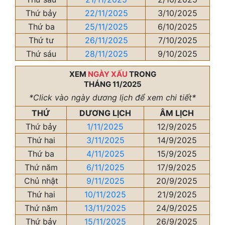
Thứ bảy
22/11/2025
3/10/2025
Thứ ba
25/11/2025
6/10/2025
Thứ tư
26/11/2025
7/10/2025
Thứ sáu
28/11/2025
9/10/2025
XEM
NGÀY XẤU
TRONG
THÁNG 11/2025
*Click vào ngày dương lịch để xem chi tiết*
THỨ
DƯƠNG LỊCH
ÂM LỊCH
Thứ bảy
1/11/2025
12/9/2025
Thứ hai
3/11/2025
14/9/2025
Thứ ba
4/11/2025
15/9/2025
Thứ năm
6/11/2025
17/9/2025
Chủ nhật
9/11/2025
20/9/2025
Thứ hai
10/11/2025
21/9/2025
Thứ năm
13/11/2025
24/9/2025
Thứ bảy
15/11/2025
26/9/2025