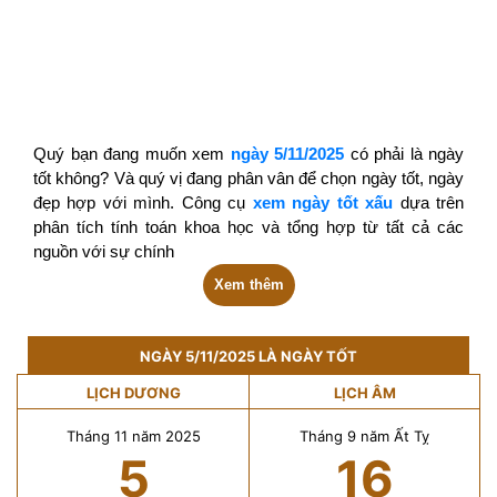
Quý bạn đang muốn xem
ngày 5/11/2025
có phải là ngày
tốt không? Và quý vị đang phân vân để chọn ngày tốt, ngày
đẹp hợp với mình. Công cụ
xem ngày tốt xấu
dựa trên
phân tích tính toán khoa học và tổng hợp từ tất cả các
nguồn với sự chính
Xem thêm
NGÀY 5/11/2025 LÀ NGÀY TỐT
LỊCH DƯƠNG
LỊCH ÂM
Tháng 11 năm 2025
Tháng 9 năm Ất Tỵ
5
16