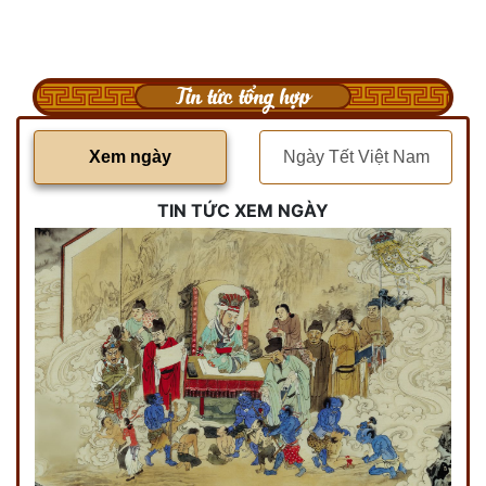
Tin tức tổng hợp
Xem ngày
Ngày Tết Việt Nam
TIN TỨC XEM NGÀY