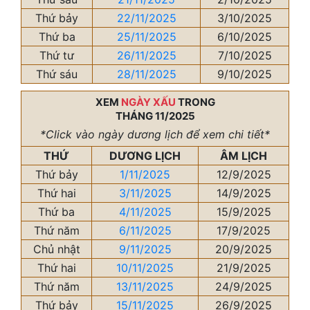
Thứ bảy
22/11/2025
3/10/2025
Thứ ba
25/11/2025
6/10/2025
Thứ tư
26/11/2025
7/10/2025
Thứ sáu
28/11/2025
9/10/2025
XEM
NGÀY XẤU
TRONG
THÁNG 11/2025
*Click vào ngày dương lịch để xem chi tiết*
THỨ
DƯƠNG LỊCH
ÂM LỊCH
Thứ bảy
1/11/2025
12/9/2025
Thứ hai
3/11/2025
14/9/2025
Thứ ba
4/11/2025
15/9/2025
Thứ năm
6/11/2025
17/9/2025
Chủ nhật
9/11/2025
20/9/2025
Thứ hai
10/11/2025
21/9/2025
Thứ năm
13/11/2025
24/9/2025
Thứ bảy
15/11/2025
26/9/2025