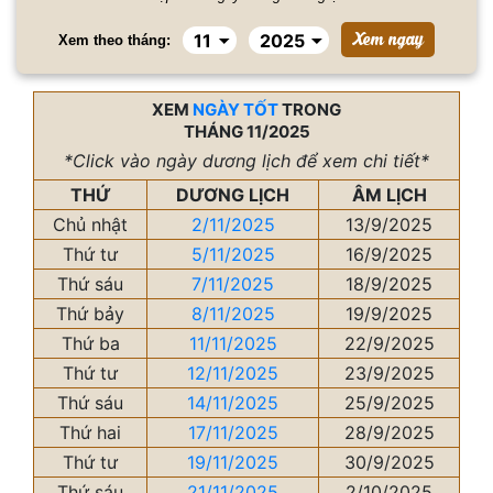
Xem theo tháng:
XEM
NGÀY TỐT
TRONG
THÁNG 11/2025
*Click vào ngày dương lịch để xem chi tiết*
THỨ
DƯƠNG LỊCH
ÂM LỊCH
Chủ nhật
2/11/2025
13/9/2025
Thứ tư
5/11/2025
16/9/2025
Thứ sáu
7/11/2025
18/9/2025
Thứ bảy
8/11/2025
19/9/2025
Thứ ba
11/11/2025
22/9/2025
Thứ tư
12/11/2025
23/9/2025
Thứ sáu
14/11/2025
25/9/2025
Thứ hai
17/11/2025
28/9/2025
Thứ tư
19/11/2025
30/9/2025
Thứ sáu
21/11/2025
2/10/2025