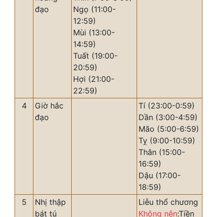
đạo
Ngọ (11:00-
12:59)
Mùi (13:00-
14:59)
Tuất (19:00-
20:59)
Hợi (21:00-
22:59)
4
Giờ hắc
Tí (23:00-0:59)
đạo
Dần (3:00-4:59)
Mão (5:00-6:59)
Tỵ (9:00-10:59)
Thân (15:00-
16:59)
Dậu (17:00-
18:59)
5
Nhị thập
Liễu thổ chương
bát tú
Không nên
:Tiền