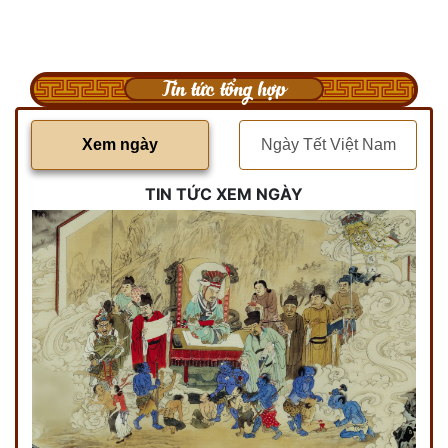
Tin tức tổng hợp
Xem ngày
Ngày Tết Việt Nam
TIN TỨC XEM NGÀY