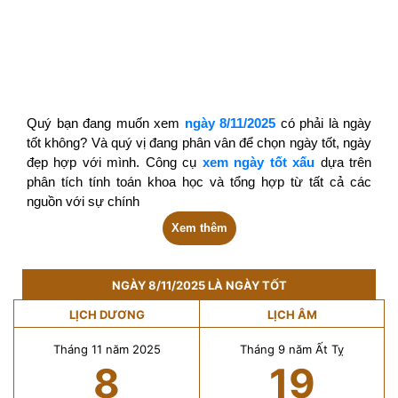
Quý bạn đang muốn xem
ngày 8/11/2025
có phải là ngày
tốt không? Và quý vị đang phân vân để chọn ngày tốt, ngày
đẹp hợp với mình. Công cụ
xem ngày tốt xấu
dựa trên
phân tích tính toán khoa học và tổng hợp từ tất cả các
nguồn với sự chính
Xem thêm
NGÀY 8/11/2025 LÀ NGÀY TỐT
LỊCH DƯƠNG
LỊCH ÂM
Tháng 11 năm 2025
Tháng 9 năm Ất Tỵ
8
19