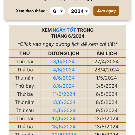
Xem theo tháng:
XEM
NGÀY TỐT
TRONG
THÁNG 6/2024
*Click vào ngày dương lịch để xem chi tiết*
THỨ
DƯƠNG LỊCH
ÂM LỊCH
Thứ hai
3/6/2024
27/4/2024
Thứ ba
4/6/2024
28/4/2024
Thứ năm
6/6/2024
1/5/2024
Thứ bảy
8/6/2024
3/5/2024
Thứ ba
11/6/2024
6/5/2024
Thứ năm
13/6/2024
8/5/2024
Thứ sáu
14/6/2024
9/5/2024
Thứ hai
17/6/2024
12/5/2024
Thứ ba
18/6/2024
13/5/2024
Thứ năm
20/6/2024
15/5/2024