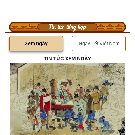
Tin tức tổng hợp
Xem ngày
Ngày Tết Việt Nam
TIN TỨC XEM NGÀY