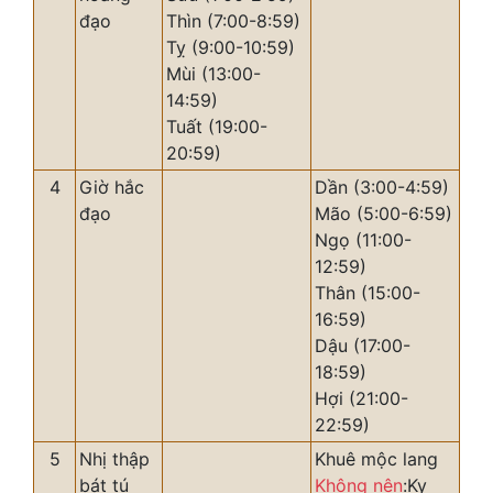
đạo
Thìn (7:00-8:59)
Tỵ (9:00-10:59)
Mùi (13:00-
14:59)
Tuất (19:00-
20:59)
4
Giờ hắc
Dần (3:00-4:59)
đạo
Mão (5:00-6:59)
Ngọ (11:00-
12:59)
Thân (15:00-
16:59)
Dậu (17:00-
18:59)
Hợi (21:00-
22:59)
5
Nhị thập
Khuê mộc lang
bát tú
Không nên
:Kỵ