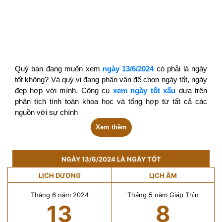
Quý bạn đang muốn xem
ngày 13/6/2024
có phải là ngày
tốt không? Và quý vị đang phân vân để chọn ngày tốt, ngày
đẹp hợp với mình. Công cụ
xem ngày tốt xấu
dựa trên
phân tích tính toán khoa học và tổng hợp từ tất cả các
nguồn với sự chính
Xem thêm
NGÀY 13/6/2024 LÀ NGÀY TỐT
LỊCH DƯƠNG
LỊCH ÂM
Tháng 6 năm 2024
Tháng 5 năm Giáp Thìn
13
8