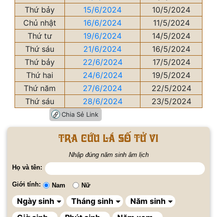
Thứ bảy
15/6/2024
10/5/2024
Chủ nhật
16/6/2024
11/5/2024
Thứ tư
19/6/2024
14/5/2024
Thứ sáu
21/6/2024
16/5/2024
Thứ bảy
22/6/2024
17/5/2024
Thứ hai
24/6/2024
19/5/2024
Thứ năm
27/6/2024
22/5/2024
Thứ sáu
28/6/2024
23/5/2024
Chia Sẻ Link
Tra cứu lá số tử vi
Nhập đúng năm sinh âm lịch
Họ và tên:
Giới tính:
Nam
Nữ