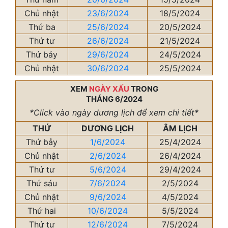
Chủ nhật
23/6/2024
18/5/2024
Thứ ba
25/6/2024
20/5/2024
Thứ tư
26/6/2024
21/5/2024
Thứ bảy
29/6/2024
24/5/2024
Chủ nhật
30/6/2024
25/5/2024
XEM
NGÀY XẤU
TRONG
THÁNG 6/2024
*Click vào ngày dương lịch để xem chi tiết*
THỨ
DƯƠNG LỊCH
ÂM LỊCH
Thứ bảy
1/6/2024
25/4/2024
Chủ nhật
2/6/2024
26/4/2024
Thứ tư
5/6/2024
29/4/2024
Thứ sáu
7/6/2024
2/5/2024
Chủ nhật
9/6/2024
4/5/2024
Thứ hai
10/6/2024
5/5/2024
Thứ tư
12/6/2024
7/5/2024