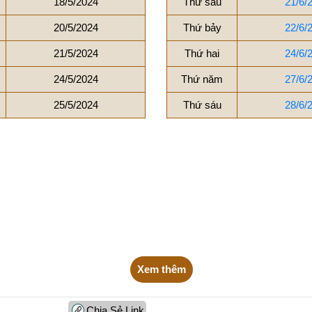
18/5/2024
Thứ sáu
21/6/
20/5/2024
Thứ bảy
22/6/
21/5/2024
Thứ hai
24/6/
24/5/2024
Thứ năm
27/6/
25/5/2024
Thứ sáu
28/6/
Xem thêm
Chia Sẻ Link