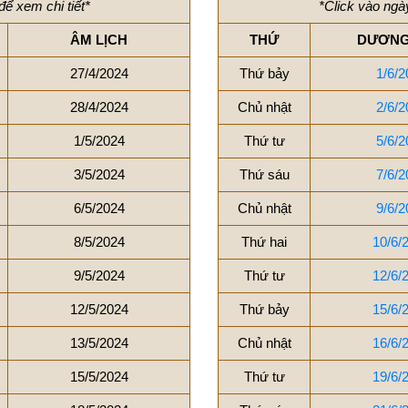
để xem chi tiết*
*Click vào ngày
ÂM LỊCH
THỨ
DƯƠNG
27/4/2024
Thứ bảy
1/6/2
28/4/2024
Chủ nhật
2/6/2
1/5/2024
Thứ tư
5/6/2
3/5/2024
Thứ sáu
7/6/2
6/5/2024
Chủ nhật
9/6/2
8/5/2024
Thứ hai
10/6/
9/5/2024
Thứ tư
12/6/
12/5/2024
Thứ bảy
15/6/
13/5/2024
Chủ nhật
16/6/
15/5/2024
Thứ tư
19/6/