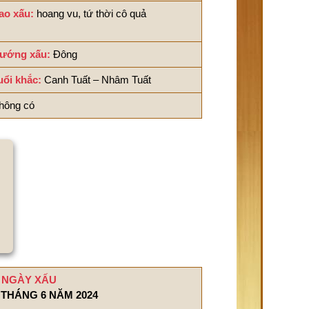
ao xấu:
hoang vu, tứ thời cô quả
ướng xấu:
Đông
uổi khắc:
Canh Tuất – Nhâm Tuất
hông có
NGÀY XẤU
THÁNG 6 NĂM 2024