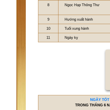
8
Ngọc Hạp Thông Thư
9
Hướng xuất hành
10
Tuổi xung hành
11
Ngày kỵ
NGÀY TỐT
TRONG THÁNG 6 N