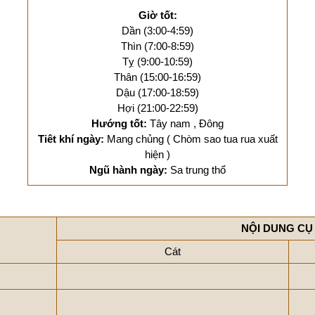
Giờ tốt:
Dần (3:00-4:59)
Thìn (7:00-8:59)
Tỵ (9:00-10:59)
Thân (15:00-16:59)
Dậu (17:00-18:59)
Hợi (21:00-22:59)
Hướng tốt:
Tây nam , Đông
Tiêt khí ngày:
Mang chủng ( Chòm sao tua rua xuất
hiện )
Ngũ hành ngày:
Sa trung thổ
NỘI DUNG CỤ
Cát