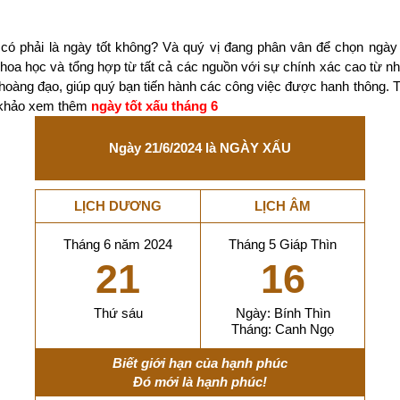
có phải là ngày tốt không? Và quý vị đang phân vân để chọn ngày
 khoa học và tổng hợp từ tất cả các nguồn với sự chính xác cao từ 
 hoàng đạo, giúp quý bạn tiến hành các công việc được hanh thông. 
m khảo xem thêm
ngày tốt xấu tháng 6
Ngày 21/6/2024 là NGÀY XẤU
LỊCH DƯƠNG
LỊCH ÂM
Tháng 6 năm 2024
Tháng 5 Giáp Thìn
21
16
Thứ sáu
Ngày: Bính Thìn
Tháng: Canh Ngọ
Biết giới hạn của hạnh phúc
Đó mới là hạnh phúc!