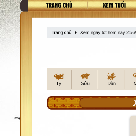
TRANG CHỦ
XEM TUỔI
Trang chủ
Xem ngay tốt hôm nay 21/6
Tý
Sửu
Dần