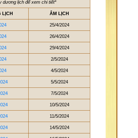
 dương lịch để xem chi tiết*
 LỊCH
ÂM LỊCH
024
25/4/2024
024
26/4/2024
024
29/4/2024
024
2/5/2024
024
4/5/2024
2024
5/5/2024
2024
7/5/2024
2024
10/5/2024
2024
11/5/2024
2024
14/5/2024