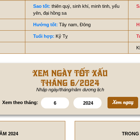
Sao tốt:
thiên quý, sinh khí, minh tinh, yếu
S
yên, đại hồng sa
Hướng tốt:
Tây nam, Đông
H
Tuổi hợp:
Kỷ Tỵ
T
K
Xem ngày tốt xấu
tháng 6/2024
Nhập ngày/tháng/năm dương lịch
Xem theo tháng:
ĂM 2024
TRONG 