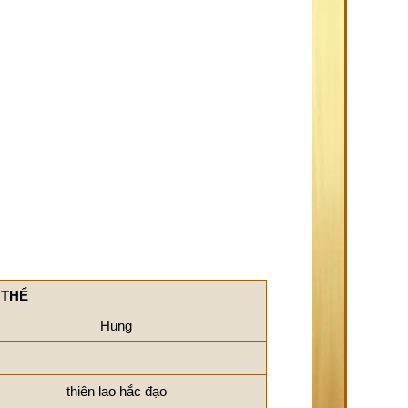
 THỂ
Hung
thiên lao hắc đạo