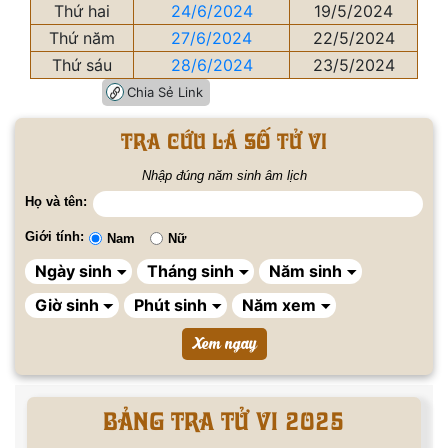
Thứ hai
24/6/2024
19/5/2024
Thứ năm
27/6/2024
22/5/2024
Thứ sáu
28/6/2024
23/5/2024
Chia Sẻ Link
Tra cứu lá số tử vi
Nhập đúng năm sinh âm lịch
Họ và tên:
Giới tính:
Nam
Nữ
BẢNG TRA TỬ VI 2025