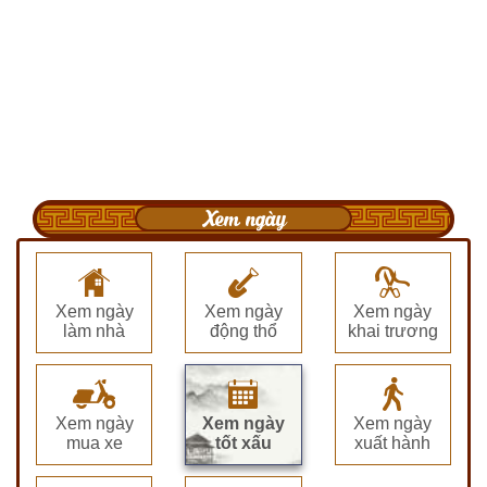
Xem ngày
Xem ngày
Xem ngày
Xem ngày
làm nhà
động thổ
khai trương
Xem ngày
Xem ngày
Xem ngày
mua xe
tốt xấu
xuất hành