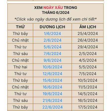
XEM
NGÀY XẤU
TRONG
THÁNG 6/2024
*Click vào ngày dương lịch để xem chi tiết*
THỨ
DƯƠNG LỊCH
ÂM LỊCH
Thứ bảy
1/6/2024
25/4/2024
Chủ nhật
2/6/2024
26/4/2024
Thứ tư
5/6/2024
29/4/2024
Thứ sáu
7/6/2024
2/5/2024
Chủ nhật
9/6/2024
4/5/2024
Thứ hai
10/6/2024
5/5/2024
Thứ tư
12/6/2024
7/5/2024
Thứ bảy
15/6/2024
10/5/2024
Chủ nhật
16/6/2024
11/5/2024
Thứ tư
19/6/2024
14/5/2024
Thứ sáu
21/6/2024
16/5/2024
Thứ bảy
22/6/2024
17/5/2024