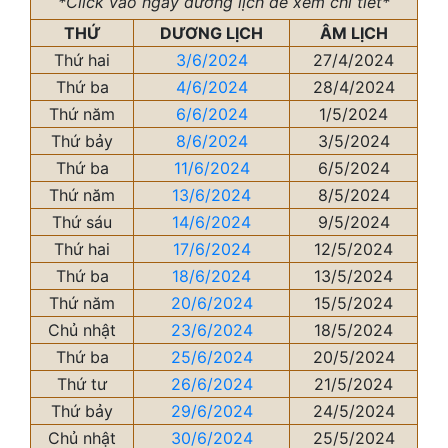
*Click vào ngày dương lịch để xem chi tiết*
THỨ
DƯƠNG LỊCH
ÂM LỊCH
Thứ hai
3/6/2024
27/4/2024
Thứ ba
4/6/2024
28/4/2024
Thứ năm
6/6/2024
1/5/2024
Thứ bảy
8/6/2024
3/5/2024
Thứ ba
11/6/2024
6/5/2024
Thứ năm
13/6/2024
8/5/2024
Thứ sáu
14/6/2024
9/5/2024
Thứ hai
17/6/2024
12/5/2024
Thứ ba
18/6/2024
13/5/2024
Thứ năm
20/6/2024
15/5/2024
Chủ nhật
23/6/2024
18/5/2024
Thứ ba
25/6/2024
20/5/2024
Thứ tư
26/6/2024
21/5/2024
Thứ bảy
29/6/2024
24/5/2024
Chủ nhật
30/6/2024
25/5/2024