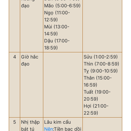
đạo
Mão (5:00-6:59)
Ngọ (11:00-
12:59)
Mùi (13:00-
14:59)
Dậu (17:00-
18:59)
4
Giờ hắc
Sửu (1:00-2:59)
đạo
Thìn (7:00-8:59)
Tỵ (9:00-10:59)
Thân (15:00-
16:59)
Tuất (19:00-
20:59)
Hợi (21:00-
22:59)
5
Nhị thập
Lâu kim cẩu
bát tú
Nên
:Tiền bạc dồi