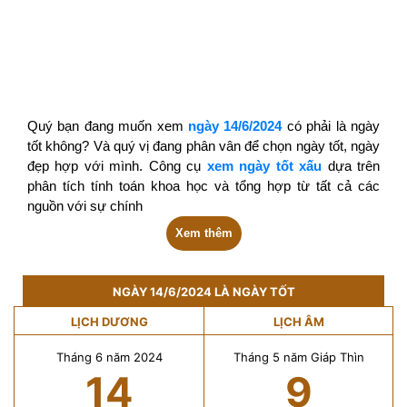
Quý bạn đang muốn xem
ngày 14/6/2024
có phải là ngày
tốt không? Và quý vị đang phân vân để chọn ngày tốt, ngày
đẹp hợp với mình. Công cụ
xem ngày tốt xấu
dựa trên
phân tích tính toán khoa học và tổng hợp từ tất cả các
nguồn với sự chính
Xem thêm
NGÀY 14/6/2024 LÀ NGÀY TỐT
LỊCH DƯƠNG
LỊCH ÂM
Tháng 6 năm 2024
Tháng 5 năm Giáp Thìn
14
9