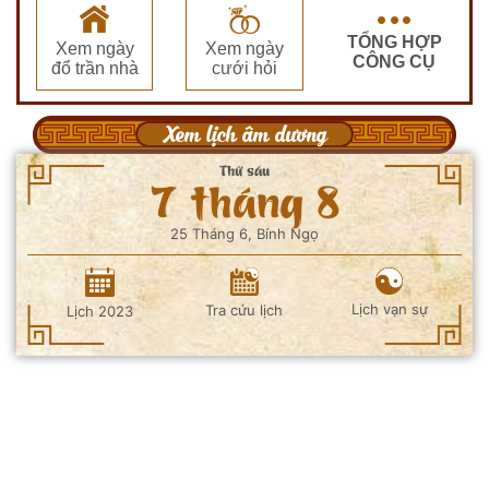
TỔNG HỢP
Xem ngày
Xem ngày
CÔNG CỤ
đổ trần nhà
cưới hỏi
Xem lịch âm dương
Thứ sáu
7 tháng 8
25 Tháng 6, Bính Ngọ
Lịch vạn sự
Tra cứu lịch
Lịch 2023