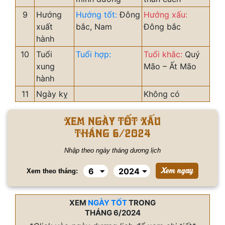
9
Hướng
Hướng tốt:
Đông
Hướng xấu:
xuất
bắc, Nam
Đông bắc
hành
10
Tuổi
Tuổi hợp:
Tuổi khắc:
Quý
xung
Mão – Ất Mão
hành
11
Ngày kỵ
Không có
Xem ngày tốt xấu
tháng 6/2024
Nhập theo ngày tháng dương lịch
Xem theo tháng:
XEM
NGÀY TỐT
TRONG
THÁNG 6/2024