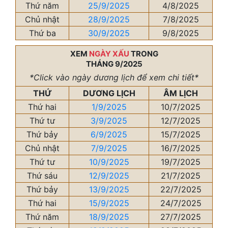
Thứ năm
25/9/2025
4/8/2025
Chủ nhật
28/9/2025
7/8/2025
Thứ ba
30/9/2025
9/8/2025
XEM
NGÀY XẤU
TRONG
THÁNG 9/2025
*Click vào ngày dương lịch để xem chi tiết*
THỨ
DƯƠNG LỊCH
ÂM LỊCH
Thứ hai
1/9/2025
10/7/2025
Thứ tư
3/9/2025
12/7/2025
Thứ bảy
6/9/2025
15/7/2025
Chủ nhật
7/9/2025
16/7/2025
Thứ tư
10/9/2025
19/7/2025
Thứ sáu
12/9/2025
21/7/2025
Thứ bảy
13/9/2025
22/7/2025
Thứ hai
15/9/2025
24/7/2025
Thứ năm
18/9/2025
27/7/2025