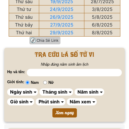
Thứ sáu
19/9/2025
28/7/2025
Thứ tư
24/9/2025
3/8/2025
Thứ sáu
26/9/2025
5/8/2025
Thứ bảy
27/9/2025
6/8/2025
Thứ hai
29/9/2025
8/8/2025
Chia Sẻ Link
Tra cứu lá số tử vi
Nhập đúng năm sinh âm lịch
Họ và tên:
Giới tính:
Nam
Nữ