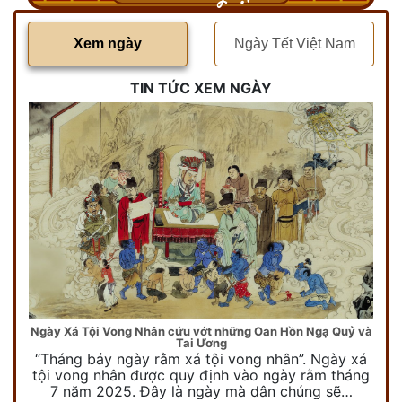
Xem ngày
Ngày Tết Việt Nam
TIN TỨC XEM NGÀY
Ngày Xá Tội Vong Nhân cứu vớt những Oan Hồn Ngạ Quỷ và
Tai Ương
“Tháng bảy ngày rằm xá tội vong nhân”. Ngày xá
tội vong nhân được quy định vào ngày rằm tháng
7 năm 2025. Đây là ngày mà dân chúng sẽ…