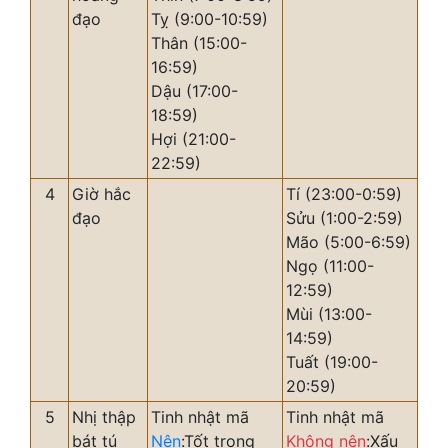
đạo
Tỵ (9:00-10:59)
Thân (15:00-
16:59)
Dậu (17:00-
18:59)
Hợi (21:00-
22:59)
4
Giờ hắc
Tí (23:00-0:59)
đạo
Sửu (1:00-2:59)
Mão (5:00-6:59)
Ngọ (11:00-
12:59)
Mùi (13:00-
14:59)
Tuất (19:00-
20:59)
5
Nhị thập
Tinh nhật mã
Tinh nhật mã
bát tú
Nên
:Tốt trong
Không nên
:Xấu