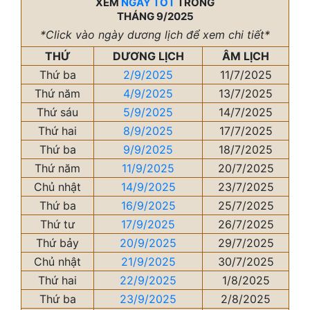
XEM
NGÀY TỐT
TRONG
THÁNG 9/2025
*Click vào ngày dương lịch để xem chi tiết*
THỨ
DƯƠNG LỊCH
ÂM LỊCH
Thứ ba
2/9/2025
11/7/2025
Thứ năm
4/9/2025
13/7/2025
Thứ sáu
5/9/2025
14/7/2025
Thứ hai
8/9/2025
17/7/2025
Thứ ba
9/9/2025
18/7/2025
Thứ năm
11/9/2025
20/7/2025
Chủ nhật
14/9/2025
23/7/2025
Thứ ba
16/9/2025
25/7/2025
Thứ tư
17/9/2025
26/7/2025
Thứ bảy
20/9/2025
29/7/2025
Chủ nhật
21/9/2025
30/7/2025
Thứ hai
22/9/2025
1/8/2025
Thứ ba
23/9/2025
2/8/2025