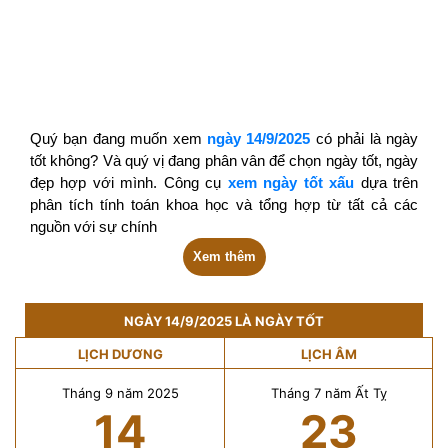
Quý bạn đang muốn xem
ngày 14/9/2025
có phải là ngày
tốt không? Và quý vị đang phân vân để chọn ngày tốt, ngày
đẹp hợp với mình. Công cụ
xem ngày tốt xấu
dựa trên
phân tích tính toán khoa học và tổng hợp từ tất cả các
nguồn với sự chính
Xem thêm
NGÀY 14/9/2025 LÀ NGÀY TỐT
LỊCH DƯƠNG
LỊCH ÂM
Tháng 9 năm 2025
Tháng 7 năm Ất Tỵ
14
23