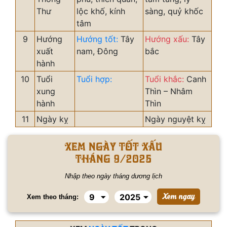
Thư
lộc khố, kính
sàng, quỷ khốc
tâm
9
Hướng
Hướng tốt:
Tây
Hướng xấu:
Tây
xuất
nam, Đông
bắc
hành
10
Tuổi
Tuổi hợp:
Tuổi khắc:
Canh
xung
Thìn – Nhâm
hành
Thìn
11
Ngày kỵ
Ngày nguyệt kỵ
Xem ngày tốt xấu
tháng 9/2025
Nhập theo ngày tháng dương lịch
Xem theo tháng: