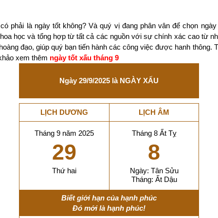
có phải là ngày tốt không? Và quý vị đang phân vân để chọn ngày
 khoa học và tổng hợp từ tất cả các nguồn với sự chính xác cao từ 
 hoàng đạo, giúp quý bạn tiến hành các công việc được hanh thông. 
m khảo xem thêm
ngày tốt xấu tháng 9
Ngày 29/9/2025 là NGÀY XẤU
LỊCH DƯƠNG
LỊCH ÂM
Tháng 9 năm 2025
Tháng 8 Ất Tỵ
29
8
Thứ hai
Ngày: Tân Sửu
Tháng: Ất Dậu
Biết giới hạn của hạnh phúc
Đó mới là hạnh phúc!