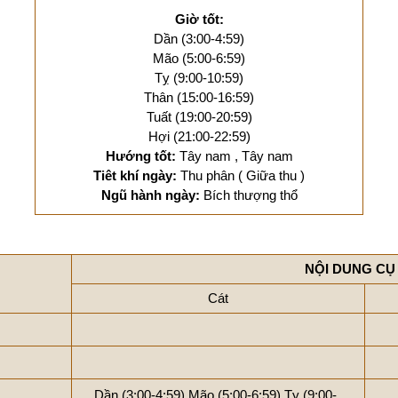
Giờ tốt:
Dần (3:00-4:59)
Mão (5:00-6:59)
Tỵ (9:00-10:59)
Thân (15:00-16:59)
Tuất (19:00-20:59)
Hợi (21:00-22:59)
Hướng tốt:
Tây nam , Tây nam
Tiêt khí ngày:
Thu phân ( Giữa thu )
Ngũ hành ngày:
Bích thượng thổ
NỘI DUNG CỤ
Cát
Dần (3:00-4:59)
Mão (5:00-6:59)
Tỵ (9:00-