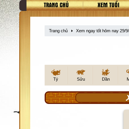
TRANG CHỦ
XEM TUỔI
Trang chủ
Xem ngay tốt hôm nay 29/9
Tý
Sửu
Dần