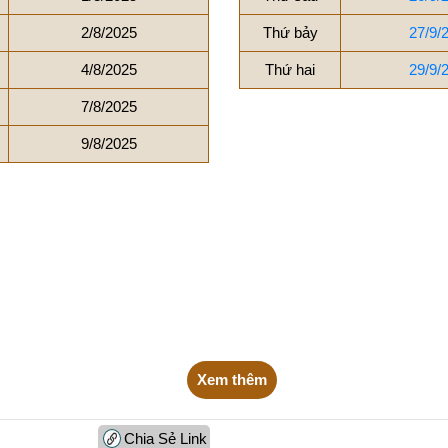
2/8/2025
Thứ bảy
27/9/
4/8/2025
Thứ hai
29/9/
7/8/2025
9/8/2025
Xem thêm
Chia Sẻ Link