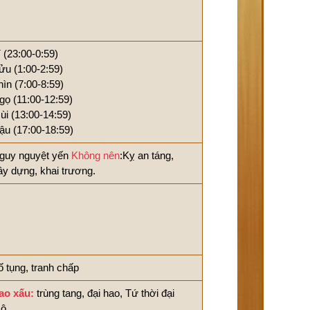
í (23:00-0:59)
ửu (1:00-2:59)
hìn (7:00-8:59)
gọ (11:00-12:59)
ùi (13:00-14:59)
ậu (17:00-18:59)
guy nguyệt yến
Không nên
:Kỵ an táng,
ây dựng, khai trương.
ố tụng, tranh chấp
ao xấu:
trùng tang, đại hao, Tứ thời đại
ộ