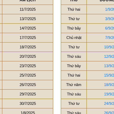
11/7/2025
Thứ hai
1/9/2
13/7/2025
Thứ tư
3/9/2
14/7/2025
Thứ bảy
6/9/2
17/7/2025
Chủ nhật
7/9/2
18/7/2025
Thứ tư
10/9/
20/7/2025
Thứ sáu
12/9/
23/7/2025
Thứ bảy
13/9/
25/7/2025
Thứ hai
15/9/
26/7/2025
Thứ năm
18/9/
29/7/2025
Thứ sáu
19/9/
30/7/2025
Thứ tư
24/9/
1/8/2025
Thứ sáu
26/9/