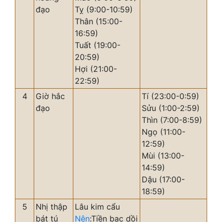
đạo
Tỵ (9:00-10:59)
Thân (15:00-
16:59)
Tuất (19:00-
20:59)
Hợi (21:00-
22:59)
4
Giờ hắc
Tí (23:00-0:59)
đạo
Sửu (1:00-2:59)
Thìn (7:00-8:59)
Ngọ (11:00-
12:59)
Mùi (13:00-
14:59)
Dậu (17:00-
18:59)
5
Nhị thập
Lâu kim cẩu
bát tú
Nên
:Tiền bạc dồi