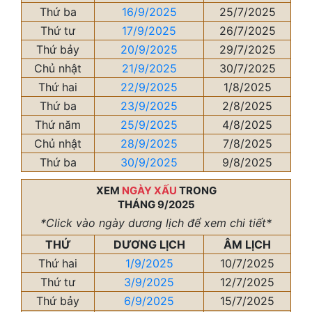
Thứ ba
16/9/2025
25/7/2025
Thứ tư
17/9/2025
26/7/2025
Thứ bảy
20/9/2025
29/7/2025
Chủ nhật
21/9/2025
30/7/2025
Thứ hai
22/9/2025
1/8/2025
Thứ ba
23/9/2025
2/8/2025
Thứ năm
25/9/2025
4/8/2025
Chủ nhật
28/9/2025
7/8/2025
Thứ ba
30/9/2025
9/8/2025
XEM
NGÀY XẤU
TRONG
THÁNG 9/2025
*Click vào ngày dương lịch để xem chi tiết*
THỨ
DƯƠNG LỊCH
ÂM LỊCH
Thứ hai
1/9/2025
10/7/2025
Thứ tư
3/9/2025
12/7/2025
Thứ bảy
6/9/2025
15/7/2025