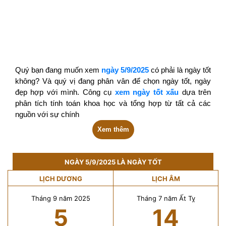
Quý bạn đang muốn xem
ngày 5/9/2025
có phải là ngày tốt
không? Và quý vị đang phân vân để chọn ngày tốt, ngày
đẹp hợp với mình. Công cụ
xem ngày tốt xấu
dựa trên
phân tích tính toán khoa học và tổng hợp từ tất cả các
nguồn với sự chính
Xem thêm
NGÀY 5/9/2025 LÀ NGÀY TỐT
LỊCH DƯƠNG
LỊCH ÂM
Tháng 9 năm 2025
Tháng 7 năm Ất Tỵ
5
14