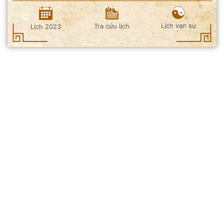
Lịch vạn sự
Tra cứu lịch
Lịch 2023