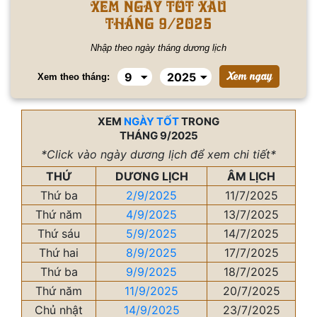
Xem ngày tốt xấu
tháng 9/2025
Nhập theo ngày tháng dương lịch
Xem theo tháng:
XEM
NGÀY TỐT
TRONG
THÁNG 9/2025
*Click vào ngày dương lịch để xem chi tiết*
THỨ
DƯƠNG LỊCH
ÂM LỊCH
Thứ ba
2/9/2025
11/7/2025
Thứ năm
4/9/2025
13/7/2025
Thứ sáu
5/9/2025
14/7/2025
Thứ hai
8/9/2025
17/7/2025
Thứ ba
9/9/2025
18/7/2025
Thứ năm
11/9/2025
20/7/2025
Chủ nhật
14/9/2025
23/7/2025