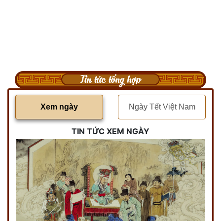
Tin tức tổng hợp
Xem ngày
Ngày Tết Việt Nam
TIN TỨC XEM NGÀY