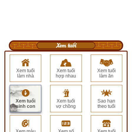
Xem tuổi
Xem tuổi
Xem tuổi
Xem tuổi
làm nhà
hợp nhau
làm ăn
Xem tuổi
Xem tuổi
Sao hạn
sinh con
vợ chồng
theo tuổi
Xem màu
Xem số
Xem tuổi