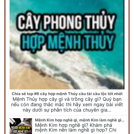
Chia sẻ top #6 cây hợp mệnh Thủy cầu tài cầu lộc tốt nhất
Mệnh Thủy hợp cây gì và trồng cây gì? Quý bạn
nếu còn đang thắc mắc thì hãy xem ngay bài viết
này dưới sự phân tích của chuyên gia…
Mệnh Kim hợp nghề gì, mệnh Kim làm nghề gì để #Phát Tài Lộc
Mệnh Kim hợp nghề gì? Khám phá
mệnh Kim nên làm nghề gì hợp? Chi