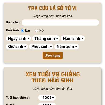
Tra cứu lá số tử vi
Nhập đúng năm sinh âm lịch
Họ và tên:
Giới tính:
Nam
Nữ
Xem tuổi vợ chồng
theo năm sinh
Nhập đúng năm sinh âm lịch
Tuổi bạn chồng: