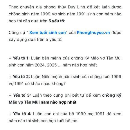
Theo chuyên gia phong thủy Duy Linh để kết luận được
chồng sinh năm 1999 vợ sinh năm 1991 sinh con năm nào
hợp thì cần dựa trên
5 yếu tố
:
Công cụ "
Xem tuổi sinh con
" của
Phongthuyso.vn
được
xây dựng dựa trên 5 yếu tố:
+
Yếu tố 1:
Luận bản mệnh của chồng Kỷ Mão vợ Tân Mùi
sinh con năm 2024, 2025
... năm nào hợp nhất
+
Yếu tố 2:
Luận Niên mệnh năm sinh của chồng tuổi 1999
vợ 1991 có khắc nhau không?
+
Yếu tố 3:
Luận theo cung phi bát tự để xem
chồng Kỷ
Mão vợ Tân Mùi
năm nào hợp nhất
+
Yếu tố 4:
Luận can chi của bố 1999 mẹ 1991 để xem
năm nào thì sinh con hợp tuổi bố mẹ