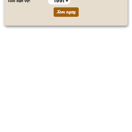
Tuổi bạn vợ: