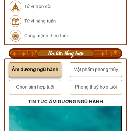
Tử vi trọn đời
Tử vi hàng tuần
Cung mệnh theo tuổi
Tin tức tổng hợp
Âm dương ngũ hành
Vật phẩm phong thủy
Chọn sim hợp tuổi
Phong thuỷ hợp tuổi
TIN TỨC ÂM DƯƠNG NGŨ HÀNH