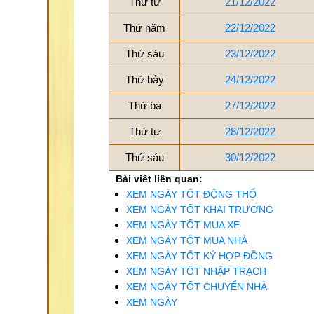
Thứ tư
21/12/2022
Thứ năm
22/12/2022
Thứ sáu
23/12/2022
Thứ bảy
24/12/2022
Thứ ba
27/12/2022
Thứ tư
28/12/2022
Thứ sáu
30/12/2022
Bài viết liên quan:
XEM NGÀY TỐT ĐỘNG THỔ
XEM NGÀY TỐT KHAI TRƯƠNG
XEM NGÀY TỐT MUA XE
XEM NGÀY TỐT MUA NHÀ
XEM NGÀY TỐT KÝ HỢP ĐỒNG
XEM NGÀY TỐT NHẬP TRẠCH
XEM NGÀY TỐT CHUYỂN NHÀ
XEM NGÀY