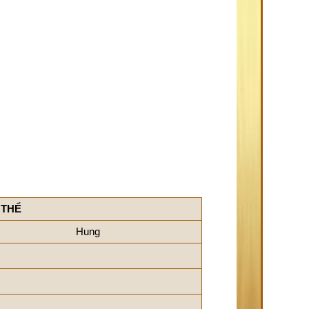
 THỂ
Hung