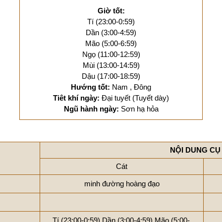
Giờ tốt:
Tí (23:00-0:59)
Dần (3:00-4:59)
Mão (5:00-6:59)
Ngọ (11:00-12:59)
Mùi (13:00-14:59)
Dậu (17:00-18:59)
Hướng tốt:
Nam , Đông
Tiêt khí ngày:
Đại tuyết (Tuyết dày)
Ngũ hành ngày:
Sơn hạ hỏa
NỘI DUNG CỤ
Cát
minh đường hoàng đạo
Tí (23:00-0:59)
Dần (3:00-4:59)
Mão (5:00-