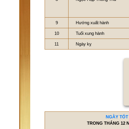
9
Hướng xuất hành
10
Tuổi xung hành
11
Ngày kỵ
NGÀY TỐT
TRONG THÁNG 12 N