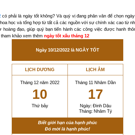
2
có phải là ngày tốt không? Và quý vị đang phân vân để chọn ngày
 khoa học và tổng hợp từ tất cả các nguồn với sự chính xác cao từ 
ờ hoàng đạo, giúp quý bạn tiến hành các công việc được hanh thô
ãy tham khảo xem thêm
ngày tốt xấu tháng 12
Ngày 10/12/2022 là NGÀY TỐT
LỊCH DƯƠNG
LỊCH ÂM
Tháng 12 năm 2022
Tháng 11 Nhâm Dần
10
17
Thứ bảy
Ngày: Đinh Dậu
Tháng: Nhâm Tý
Biết giới hạn của hạnh phúc
Đó mới là hạnh phúc!