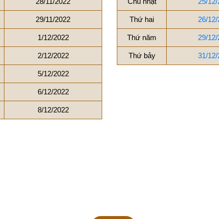
28/11/2022
Chủ nhật
25/12/
29/11/2022
Thứ hai
26/12/
1/12/2022
Thứ năm
29/12/
2/12/2022
Thứ bảy
31/12/
5/12/2022
6/12/2022
8/12/2022