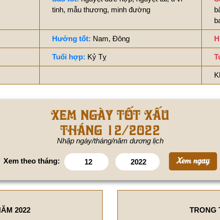
tinh, mẫu thương, minh đường
b
b
Hướng tốt:
Nam, Đông
H
Tuổi hợp:
Kỷ Tỵ
T
K
Xem ngày tốt xấu
tháng 12/2022
Nhập ngày/tháng/năm dương lịch
Xem theo tháng:
ĂM 2022
TRONG 