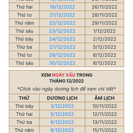
Thứ hai
19/12/2022
26/11/2022
Thứ tư
21/12/2022
28/11/2022
Thứ năm
22/12/2022
29/11/2022
Thứ sáu
23/12/2022
1/12/2022
Thứ bảy
24/12/2022
2/12/2022
Thứ ba
27/12/2022
5/12/2022
Thứ tư
28/12/2022
6/12/2022
Thứ sáu
30/12/2022
8/12/2022
XEM
NGÀY XẤU
TRONG
THÁNG 12/2022
*Click vào ngày dương lịch để xem chi tiết*
THỨ
DƯƠNG LỊCH
ÂM LỊCH
Thứ bảy
3/12/2022
10/11/2022
Thứ hai
5/12/2022
12/11/2022
Thứ ba
6/12/2022
13/11/2022
Thứ năm
8/12/2022
15/11/2022