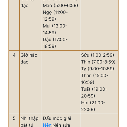
đạo
Mão (5:00-6:59)
Ngọ (11:00-
12:59)
Mùi (13:00-
14:59)
Dậu (17:00-
18:59)
4
Giờ hắc
Sửu (1:00-2:59)
đạo
Thìn (7:00-8:59)
Tỵ (9:00-10:59)
Thân (15:00-
16:59)
Tuất (19:00-
20:59)
Hợi (21:00-
22:59)
5
Nhị thập
Đẩu mộc giải
bát tú
Nên
:Nên sửa