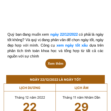
Quý bạn đang muốn xem
ngày 22/12/2022
có phải là ngày
tốt không? Và quý vị đang phân vân để chọn ngày tốt, ngày
đẹp hợp với mình. Công cụ
xem ngày tốt xấu
dựa trên
phân tích tính toán khoa học và tổng hợp từ tất cả các
nguồn với sự chính
Xem thêm
NGÀY 22/12/2022 LÀ NGÀY TỐT
LỊCH DƯƠNG
LỊCH ÂM
Tháng 12 năm 2022
Tháng 11 năm Nhâm Dần
22
29