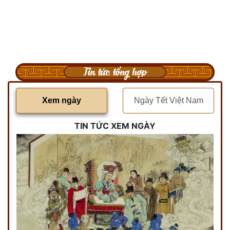
Tin tức tổng hợp
Xem ngày
Ngày Tết Việt Nam
TIN TỨC XEM NGÀY