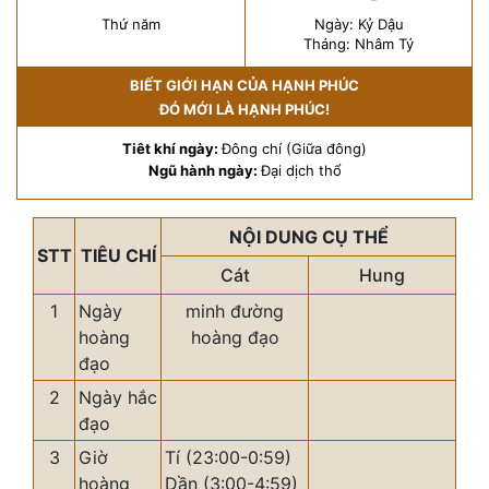
Thứ năm
Ngày: Kỷ Dậu
Tháng: Nhâm Tý
BIẾT GIỚI HẠN CỦA HẠNH PHÚC
ĐÓ MỚI LÀ HẠNH PHÚC!
Tiêt khí ngày:
Đông chí (Giữa đông)
Ngũ hành ngày:
Đại dịch thổ
NỘI DUNG CỤ THỂ
STT
TIÊU CHÍ
Cát
Hung
1
Ngày
minh đường
hoàng
hoàng đạo
đạo
2
Ngày hắc
đạo
3
Giờ
Tí (23:00-0:59)
hoàng
Dần (3:00-4:59)