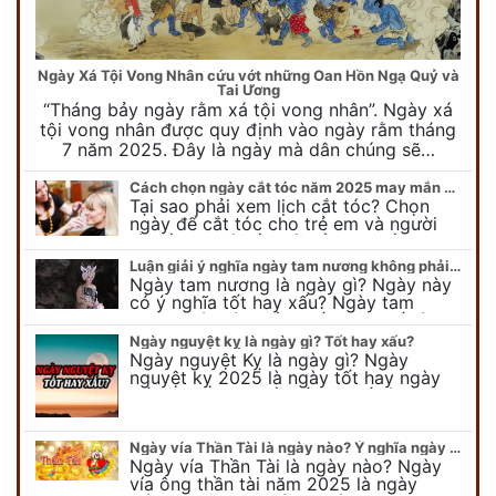
Ngày Xá Tội Vong Nhân cứu vớt những Oan Hồn Ngạ Quỷ và
Tai Ương
“Tháng bảy ngày rằm xá tội vong nhân”. Ngày xá
tội vong nhân được quy định vào ngày rằm tháng
7 năm 2025. Đây là ngày mà dân chúng sẽ…
Cách chọn ngày cắt tóc năm 2025 may mắn cho cả trẻ em và người lớn
Tại sao phải xem lịch cắt tóc? Chọn
ngày để cắt tóc cho trẻ em và người
lớn cần lưu ý điều gì để gặp nhiều may
mắn ? Khi…
Luận giải ý nghĩa ngày tam nương không phải ai cũng biết
Ngày tam nương là ngày gì? Ngày này
có ý nghĩa tốt hay xấu? Ngày tam
nương sát có nguồn gốc như thế nào?
Cần kiêng kỵ điều gì khi…
Ngày nguyệt kỵ là ngày gì? Tốt hay xấu?
Ngày nguyệt Kỵ là ngày gì? Ngày
nguyệt kỵ 2025 là ngày tốt hay ngày
xấu, xem ngay để biết chi tiết ý nghĩa
ngày nguyệt kỵ cũng như nguồn…
Ngày vía Thần Tài là ngày nào? Ý nghĩa ngày vía Thần Tài năm 2025
Ngày vía Thần Tài là ngày nào? Ngày
vía ông thần tài năm 2025 là ngày