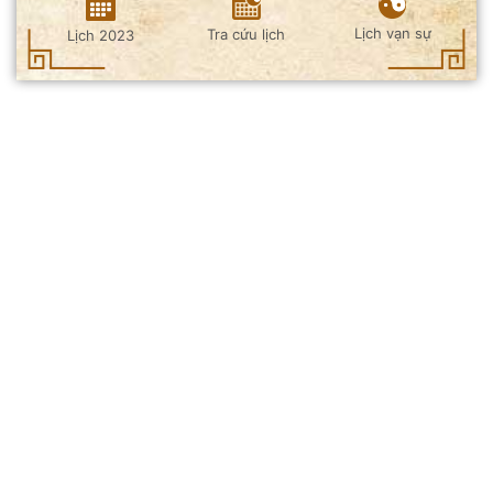
Lịch vạn sự
Tra cứu lịch
Lịch 2023