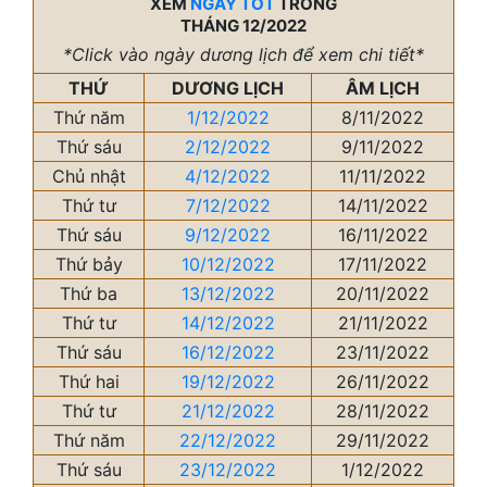
XEM
NGÀY TỐT
TRONG
THÁNG 12/2022
*Click vào ngày dương lịch để xem chi tiết*
THỨ
DƯƠNG LỊCH
ÂM LỊCH
Thứ năm
1/12/2022
8/11/2022
Thứ sáu
2/12/2022
9/11/2022
Chủ nhật
4/12/2022
11/11/2022
Thứ tư
7/12/2022
14/11/2022
Thứ sáu
9/12/2022
16/11/2022
Thứ bảy
10/12/2022
17/11/2022
Thứ ba
13/12/2022
20/11/2022
Thứ tư
14/12/2022
21/11/2022
Thứ sáu
16/12/2022
23/11/2022
Thứ hai
19/12/2022
26/11/2022
Thứ tư
21/12/2022
28/11/2022
Thứ năm
22/12/2022
29/11/2022
Thứ sáu
23/12/2022
1/12/2022