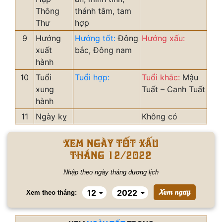
Thông
thánh tâm, tam
Thư
hợp
9
Hướng
Hướng tốt:
Đông
Hướng xấu:
xuất
bắc, Đông nam
hành
10
Tuổi
Tuổi hợp:
Tuổi khắc:
Mậu
xung
Tuất – Canh Tuất
hành
11
Ngày kỵ
Không có
Xem ngày tốt xấu
tháng 12/2022
Nhập theo ngày tháng dương lịch
Xem theo tháng: