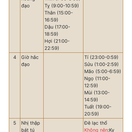
đạo
Tỵ (9:00-10:59)
Thân (15:00-
16:59)
Dậu (17:00-
18:59)
Hợi (21:00-
22:59)
4
Giờ hắc
Tí (23:00-0:59)
đạo
Sửu (1:00-2:59)
Mão (5:00-6:59)
Ngọ (11:00-
12:59)
Mùi (13:00-
14:59)
Tuất (19:00-
20:59)
5
Nhị thập
Đê lạc thổ
bát tú
Không nên
:Kỵ