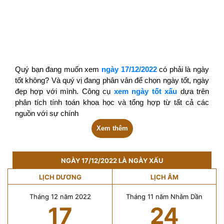
Quý bạn đang muốn xem
ngày 17/12/2022
có phải là ngày
tốt không? Và quý vị đang phân vân để chọn ngày tốt, ngày
đẹp hợp với mình. Công cụ
xem ngày tốt xấu
dựa trên
phân tích tính toán khoa học và tổng hợp từ tất cả các
nguồn với sự chính
Xem thêm
NGÀY 17/12/2022 LÀ NGÀY XẤU
LỊCH DƯƠNG
LỊCH ÂM
Tháng 12 năm 2022
Tháng 11 năm Nhâm Dần
17
24