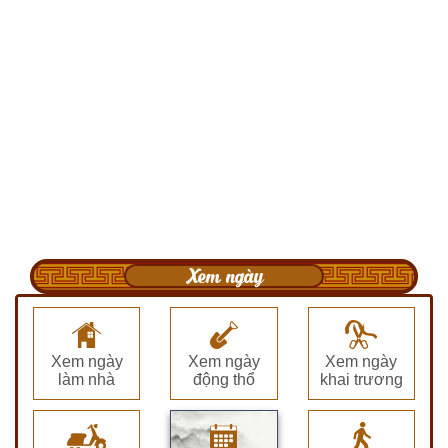
Xem ngày
Xem ngày
Xem ngày
Xem ngày
làm nhà
động thổ
khai trương