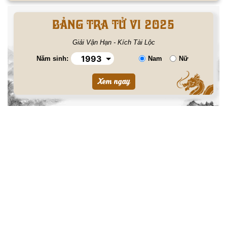
BẢNG TRA TỬ VI 2025
Giải Vận Hạn - Kích Tài Lộc
Năm sinh:
Nam
Nữ