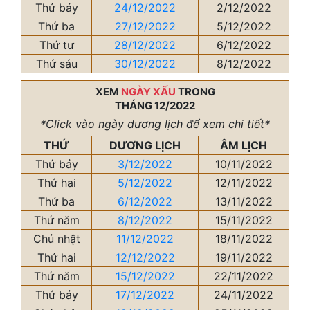
Thứ bảy
24/12/2022
2/12/2022
Thứ ba
27/12/2022
5/12/2022
Thứ tư
28/12/2022
6/12/2022
Thứ sáu
30/12/2022
8/12/2022
XEM
NGÀY XẤU
TRONG
THÁNG 12/2022
*Click vào ngày dương lịch để xem chi tiết*
THỨ
DƯƠNG LỊCH
ÂM LỊCH
Thứ bảy
3/12/2022
10/11/2022
Thứ hai
5/12/2022
12/11/2022
Thứ ba
6/12/2022
13/11/2022
Thứ năm
8/12/2022
15/11/2022
Chủ nhật
11/12/2022
18/11/2022
Thứ hai
12/12/2022
19/11/2022
Thứ năm
15/12/2022
22/11/2022
Thứ bảy
17/12/2022
24/11/2022