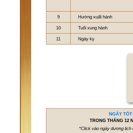
9
Hướng xuất hành
10
Tuổi xung hành
11
Ngày kỵ
NGÀY TỐT
TRONG THÁNG 12 N
*Click vào ngày dương lịch 