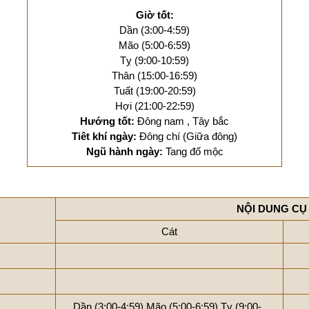
Giờ tốt:
Dần (3:00-4:59)
Mão (5:00-6:59)
Tỵ (9:00-10:59)
Thân (15:00-16:59)
Tuất (19:00-20:59)
Hợi (21:00-22:59)
Hướng tốt:
Đông nam , Tây bắc
Tiêt khí ngày:
Đông chí (Giữa đông)
Ngũ hành ngày:
Tang đố mộc
NỘI DUNG CỤ
Cát
Dần (3:00-4:59)
Mão (5:00-6:59)
Tỵ (9:00-