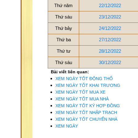
Thứ năm
22/12/2022
Thứ sáu
23/12/2022
Thứ bảy
24/12/2022
Thứ ba
27/12/2022
Thứ tư
28/12/2022
Thứ sáu
30/12/2022
Bài viết liên quan:
XEM NGÀY TỐT ĐỘNG THỔ
XEM NGÀY TỐT KHAI TRƯƠNG
XEM NGÀY TỐT MUA XE
XEM NGÀY TỐT MUA NHÀ
XEM NGÀY TỐT KÝ HỢP ĐỒNG
XEM NGÀY TỐT NHẬP TRẠCH
XEM NGÀY TỐT CHUYỂN NHÀ
XEM NGÀY