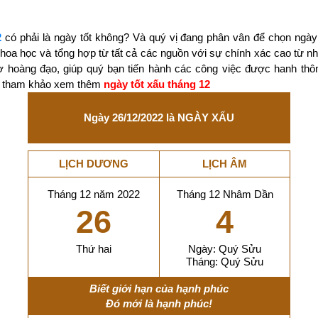
2
có phải là ngày tốt không? Và quý vị đang phân vân để chọn ngày
 khoa học và tổng hợp từ tất cả các nguồn với sự chính xác cao từ 
ờ hoàng đạo, giúp quý bạn tiến hành các công việc được hanh thô
ãy tham khảo xem thêm
ngày tốt xấu tháng 12
Ngày 26/12/2022 là NGÀY XẤU
LỊCH DƯƠNG
LỊCH ÂM
Tháng 12 năm 2022
Tháng 12 Nhâm Dần
26
4
Thứ hai
Ngày: Quý Sửu
Tháng: Quý Sửu
Biết giới hạn của hạnh phúc
Đó mới là hạnh phúc!