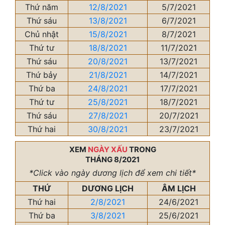
Thứ năm
12/8/2021
5/7/2021
Thứ sáu
13/8/2021
6/7/2021
Chủ nhật
15/8/2021
8/7/2021
Thứ tư
18/8/2021
11/7/2021
Thứ sáu
20/8/2021
13/7/2021
Thứ bảy
21/8/2021
14/7/2021
Thứ ba
24/8/2021
17/7/2021
Thứ tư
25/8/2021
18/7/2021
Thứ sáu
27/8/2021
20/7/2021
Thứ hai
30/8/2021
23/7/2021
XEM
NGÀY XẤU
TRONG
THÁNG 8/2021
*Click vào ngày dương lịch để xem chi tiết*
THỨ
DƯƠNG LỊCH
ÂM LỊCH
Thứ hai
2/8/2021
24/6/2021
Thứ ba
3/8/2021
25/6/2021