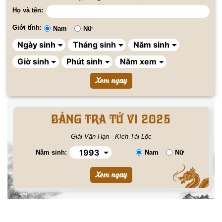
Họ và tên:
Giới tính:
Nam
Nữ
BẢNG TRA TỬ VI 2025
Giải Vận Hạn - Kích Tài Lộc
Năm sinh:
Nam
Nữ