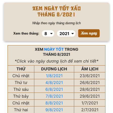
Xem ngày tốt xấu
tháng 8/2021
Nhập theo ngày tháng dương lịch
Xem theo tháng:
XEM
NGÀY TỐT
TRONG
THÁNG 8/2021
*Click vào ngày dương lịch để xem chi tiết*
THỨ
DƯƠNG LỊCH
ÂM LỊCH
Chủ nhật
1/8/2021
23/6/2021
Thứ tư
4/8/2021
26/6/2021
Thứ sáu
6/8/2021
28/6/2021
Thứ bảy
7/8/2021
29/6/2021
Chủ nhật
8/8/2021
1/7/2021
Thứ hai
9/8/2021
2/7/2021