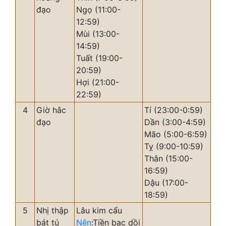
đạo
Ngọ (11:00-
12:59)
Mùi (13:00-
14:59)
Tuất (19:00-
20:59)
Hợi (21:00-
22:59)
4
Giờ hắc
Tí (23:00-0:59)
đạo
Dần (3:00-4:59)
Mão (5:00-6:59)
Tỵ (9:00-10:59)
Thân (15:00-
16:59)
Dậu (17:00-
18:59)
5
Nhị thập
Lâu kim cẩu
bát tú
Nên
:Tiền bạc dồi