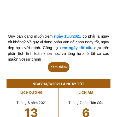
Quý bạn đang muốn xem
ngày 13/8/2021
có phải là ngày
tốt không? Và quý vị đang phân vân để chọn ngày tốt, ngày
đẹp hợp với mình. Công cụ
xem ngày tốt xấu
dựa trên
phân tích tính toán khoa học và tổng hợp từ tất cả các
nguồn với sự chính
Xem thêm
NGÀY 13/8/2021 LÀ NGÀY TỐT
LỊCH DƯƠNG
LỊCH ÂM
Tháng 8 năm 2021
Tháng 7 năm Tân Sửu
13
6