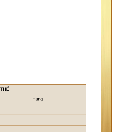
 THỂ
Hung