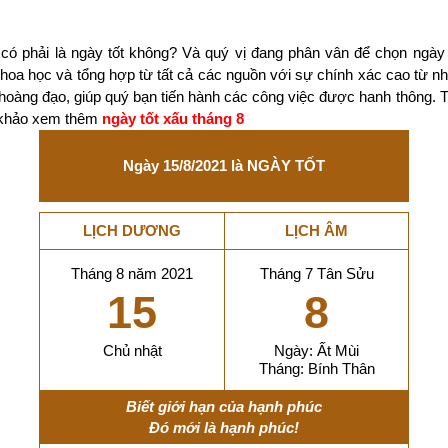
có phải là ngày tốt không? Và quý vị đang phân vân để chọn ngày
 khoa học và tổng hợp từ tất cả các nguồn với sự chính xác cao từ 
 hoàng đạo, giúp quý bạn tiến hành các công việc được hanh thông. 
m khảo xem thêm
ngày tốt xấu tháng 8
Ngày 15/8/2021 là NGÀY TỐT
LỊCH DƯƠNG
LỊCH ÂM
Tháng 8 năm 2021
Tháng 7 Tân Sửu
15
8
Chủ nhật
Ngày: Ất Mùi
Tháng: Bính Thân
Biết giới hạn của hạnh phúc
Đó mới là hạnh phúc!