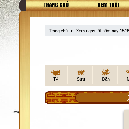
TRANG CHỦ
XEM TUỔI
Trang chủ
Xem ngay tốt hôm nay 15/8
Tý
Sửu
Dần