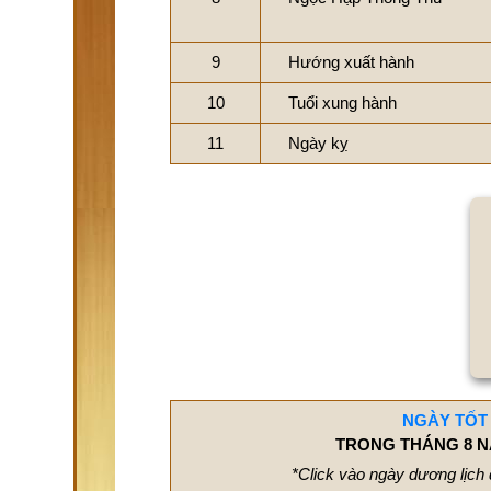
9
Hướng xuất hành
10
Tuổi xung hành
11
Ngày kỵ
NGÀY TỐT
TRONG THÁNG 8 N
*Click vào ngày dương lịch 