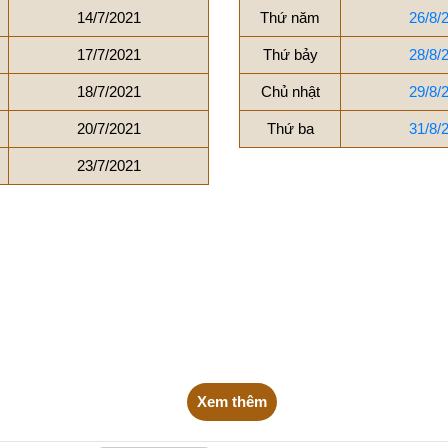
14/7/2021
Thứ năm
26/8/
17/7/2021
Thứ bảy
28/8/
18/7/2021
Chủ nhật
29/8/
20/7/2021
Thứ ba
31/8/
23/7/2021
Xem thêm