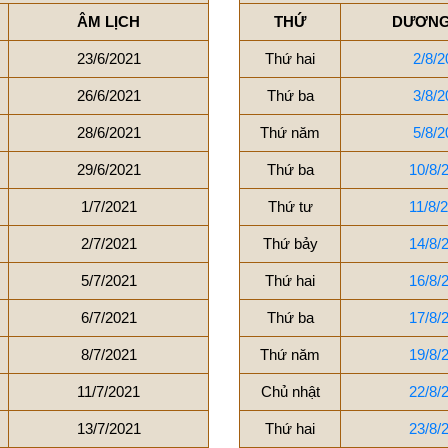
ÂM LỊCH
THỨ
DƯƠNG
23/6/2021
Thứ hai
2/8/2
26/6/2021
Thứ ba
3/8/2
28/6/2021
Thứ năm
5/8/2
29/6/2021
Thứ ba
10/8/
1/7/2021
Thứ tư
11/8/
2/7/2021
Thứ bảy
14/8/
5/7/2021
Thứ hai
16/8/
6/7/2021
Thứ ba
17/8/
8/7/2021
Thứ năm
19/8/
11/7/2021
Chủ nhật
22/8/
13/7/2021
Thứ hai
23/8/