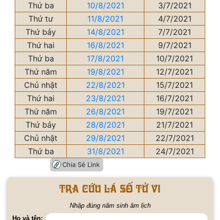
Thứ ba
10/8/2021
3/7/2021
Thứ tư
11/8/2021
4/7/2021
Thứ bảy
14/8/2021
7/7/2021
Thứ hai
16/8/2021
9/7/2021
Thứ ba
17/8/2021
10/7/2021
Thứ năm
19/8/2021
12/7/2021
Chủ nhật
22/8/2021
15/7/2021
Thứ hai
23/8/2021
16/7/2021
Thứ năm
26/8/2021
19/7/2021
Thứ bảy
28/8/2021
21/7/2021
Chủ nhật
29/8/2021
22/7/2021
Thứ ba
31/8/2021
24/7/2021
Chia Sẻ Link
Tra cứu lá số tử vi
Nhập đúng năm sinh âm lịch
Họ và tên: