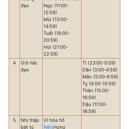
đạo
Ngọ (11:00-
12:59)
Mùi (13:00-
14:59)
Tuất (19:00-
20:59)
Hợi (21:00-
22:59)
4
Giờ hắc
Tí (23:00-0:59)
đạo
Dần (3:00-4:59)
Mão (5:00-6:59)
Tỵ (9:00-10:59)
Thân (15:00-
16:59)
Dậu (17:00-
18:59)
5
Nhị thập
Vĩ hỏa hổ
bát tú
Nên
:Hưng