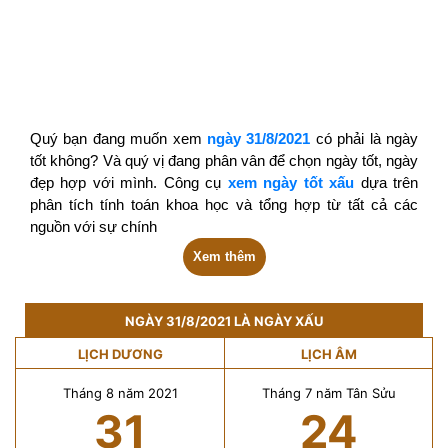
Quý bạn đang muốn xem
ngày 31/8/2021
có phải là ngày
tốt không? Và quý vị đang phân vân để chọn ngày tốt, ngày
đẹp hợp với mình. Công cụ
xem ngày tốt xấu
dựa trên
phân tích tính toán khoa học và tổng hợp từ tất cả các
nguồn với sự chính
Xem thêm
NGÀY 31/8/2021 LÀ NGÀY XẤU
LỊCH DƯƠNG
LỊCH ÂM
Tháng 8 năm 2021
Tháng 7 năm Tân Sửu
31
24