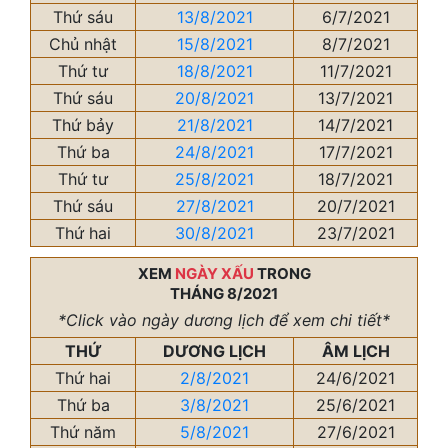
Thứ sáu
13/8/2021
6/7/2021
Chủ nhật
15/8/2021
8/7/2021
Thứ tư
18/8/2021
11/7/2021
Thứ sáu
20/8/2021
13/7/2021
Thứ bảy
21/8/2021
14/7/2021
Thứ ba
24/8/2021
17/7/2021
Thứ tư
25/8/2021
18/7/2021
Thứ sáu
27/8/2021
20/7/2021
Thứ hai
30/8/2021
23/7/2021
XEM
NGÀY XẤU
TRONG
THÁNG 8/2021
*Click vào ngày dương lịch để xem chi tiết*
THỨ
DƯƠNG LỊCH
ÂM LỊCH
Thứ hai
2/8/2021
24/6/2021
Thứ ba
3/8/2021
25/6/2021
Thứ năm
5/8/2021
27/6/2021