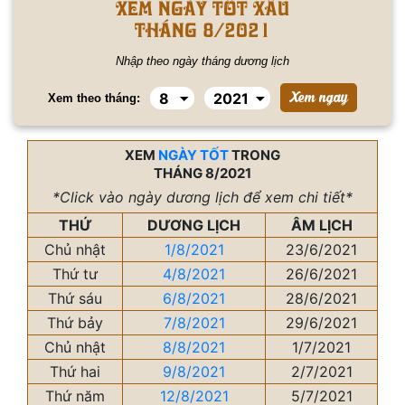
Xem ngày tốt xấu
tháng 8/2021
Nhập theo ngày tháng dương lịch
Xem theo tháng:
XEM
NGÀY TỐT
TRONG
THÁNG 8/2021
*Click vào ngày dương lịch để xem chi tiết*
THỨ
DƯƠNG LỊCH
ÂM LỊCH
Chủ nhật
1/8/2021
23/6/2021
Thứ tư
4/8/2021
26/6/2021
Thứ sáu
6/8/2021
28/6/2021
Thứ bảy
7/8/2021
29/6/2021
Chủ nhật
8/8/2021
1/7/2021
Thứ hai
9/8/2021
2/7/2021
Thứ năm
12/8/2021
5/7/2021