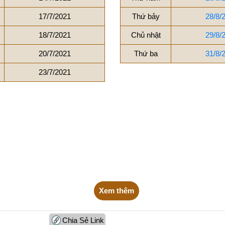
17/7/2021
Thứ bảy
28/8/
18/7/2021
Chủ nhật
29/8/
20/7/2021
Thứ ba
31/8/
23/7/2021
Xem thêm
Chia Sẻ Link