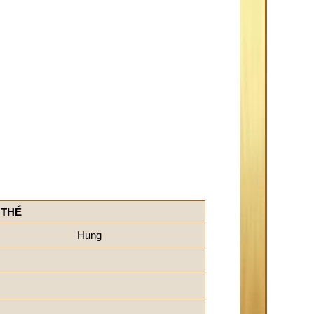
 THỂ
Hung