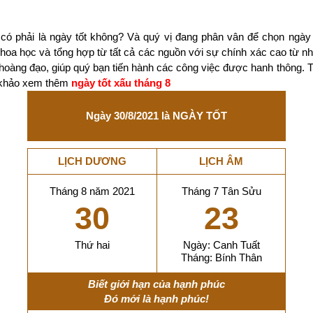
có phải là ngày tốt không? Và quý vị đang phân vân để chọn ngày
 khoa học và tổng hợp từ tất cả các nguồn với sự chính xác cao từ 
 hoàng đạo, giúp quý bạn tiến hành các công việc được hanh thông. 
m khảo xem thêm
ngày tốt xấu tháng 8
Ngày 30/8/2021 là NGÀY TỐT
LỊCH DƯƠNG
LỊCH ÂM
Tháng 8 năm 2021
Tháng 7 Tân Sửu
30
23
Thứ hai
Ngày: Canh Tuất
Tháng: Bính Thân
Biết giới hạn của hạnh phúc
Đó mới là hạnh phúc!