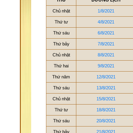
Chủ nhật
1/8/2021
Thứ tư
4/8/2021
Thứ sáu
6/8/2021
Thứ bảy
7/8/2021
Chủ nhật
8/8/2021
Thứ hai
9/8/2021
Thứ năm
12/8/2021
Thứ sáu
13/8/2021
Chủ nhật
15/8/2021
Thứ tư
18/8/2021
Thứ sáu
20/8/2021
Thứ bảy
21/8/2021