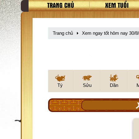
TRANG CHỦ
XEM TUỔI
Trang chủ
Xem ngay tốt hôm nay 30/8
Tý
Sửu
Dần