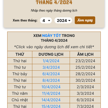
tháng 4/2024
Nhập theo ngày tháng dương lịch
Xem theo tháng:
XEM
NGÀY TỐT
TRONG
THÁNG 4/2024
*Click vào ngày dương lịch để xem chi tiết*
THỨ
DƯƠNG LỊCH
ÂM LỊCH
Thứ hai
1/4/2024
23/2/2024
Thứ tư
3/4/2024
25/2/2024
Thứ bảy
6/4/2024
28/2/2024
Thứ hai
8/4/2024
30/2/2024
Thứ tư
10/4/2024
2/3/2024
Thứ năm
11/4/2024
3/3/2024
Chủ nhật
14/4/2024
6/3/2024
Thứ hai
15/4/2024
7/3/2024