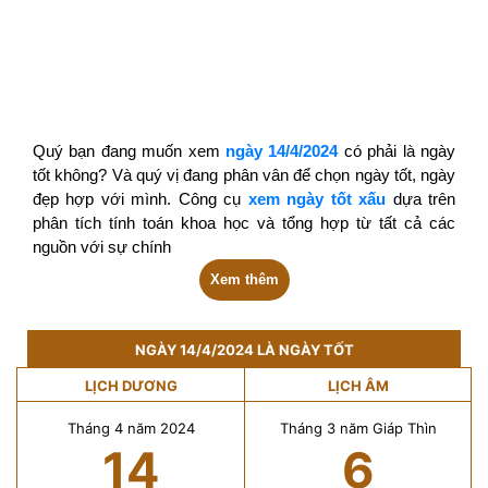
Quý bạn đang muốn xem
ngày 14/4/2024
có phải là ngày
tốt không? Và quý vị đang phân vân để chọn ngày tốt, ngày
đẹp hợp với mình. Công cụ
xem ngày tốt xấu
dựa trên
phân tích tính toán khoa học và tổng hợp từ tất cả các
nguồn với sự chính
Xem thêm
NGÀY 14/4/2024 LÀ NGÀY TỐT
LỊCH DƯƠNG
LỊCH ÂM
Tháng 4 năm 2024
Tháng 3 năm Giáp Thìn
14
6