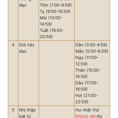
đạo
Thìn (7:00-8:59)
Tỵ (9:00-10:59)
Mùi (13:00-
14:59)
Tuất (19:00-
20:59)
4
Giờ hắc
Dần (3:00-4:59)
đạo
Mão (5:00-6:59)
Ngọ (11:00-
12:59)
Thân (15:00-
16:59)
Dậu (17:00-
18:59)
Hợi (21:00-
22:59)
5
Nhị thập
Hư nhật thử
bát tú
Không nên
:Kỵ