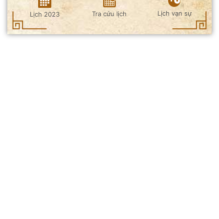
Lịch vạn sự
Tra cứu lịch
Lịch 2023