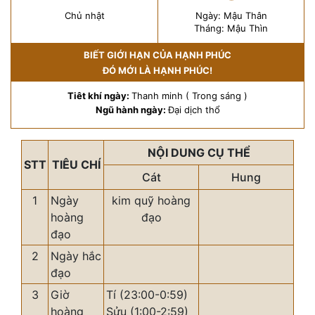
Chủ nhật
Ngày: Mậu Thân
Tháng: Mậu Thìn
BIẾT GIỚI HẠN CỦA HẠNH PHÚC
ĐÓ MỚI LÀ HẠNH PHÚC!
Tiêt khí ngày:
Thanh minh ( Trong sáng )
Ngũ hành ngày:
Đại dịch thổ
NỘI DUNG CỤ THỂ
STT
TIÊU CHÍ
Cát
Hung
1
Ngày
kim quỹ hoàng
hoàng
đạo
đạo
2
Ngày hắc
đạo
3
Giờ
Tí (23:00-0:59)
hoàng
Sửu (1:00-2:59)