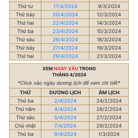
Thứ tư
17/4/2024
9/3/2024
Thứ bảy
20/4/2024
12/3/2024
Thứ hai
22/4/2024
14/3/2024
Thứ ba
23/4/2024
15/3/2024
Thứ sáu
26/4/2024
18/3/2024
Thứ bảy
27/4/2024
19/3/2024
Thứ hai
29/4/2024
21/3/2024
XEM
NGÀY XẤU
TRONG
THÁNG 4/2024
*Click vào ngày dương lịch để xem chi tiết*
THỨ
DƯƠNG LỊCH
ÂM LỊCH
Thứ ba
2/4/2024
24/2/2024
Thứ năm
4/4/2024
26/2/2024
Thứ sáu
5/4/2024
27/2/2024
Chủ nhật
7/4/2024
29/2/2024
Thứ ba
9/4/2024
1/3/2024