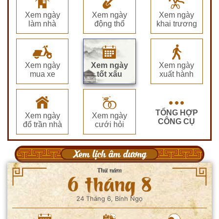
Xem ngày
Xem ngày
Xem ngày
làm nhà
động thổ
khai trương
Xem ngày
Xem ngày
Xem ngày
mua xe
tốt xấu
xuất hành
TỔNG HỢP
Xem ngày
Xem ngày
CÔNG CỤ
đổ trần nhà
cưới hỏi
Xem lịch âm dương
Thứ năm
6 tháng 8
24 Tháng 6, Bính Ngọ