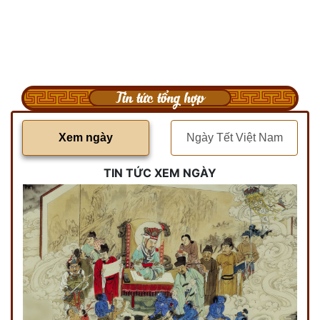
Tin tức tổng hợp
Xem ngày
Ngày Tết Việt Nam
TIN TỨC XEM NGÀY