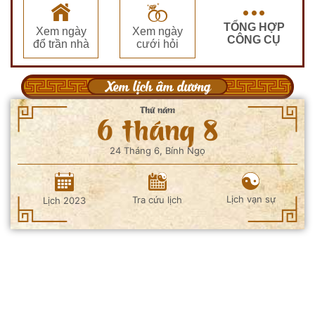
TỔNG HỢP
Xem ngày
Xem ngày
CÔNG CỤ
đổ trần nhà
cưới hỏi
Xem lịch âm dương
Thứ năm
6 tháng 8
24 Tháng 6, Bính Ngọ
Lịch vạn sự
Tra cứu lịch
Lịch 2023