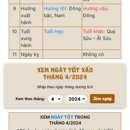
9
Hướng
Hướng tốt:
Đông
Hướng xấu:
xuất
bắc, Nam
Đông
hành
10
Tuổi
Tuổi hợp:
Tuổi khắc:
Quý
xung
Sửu – Ất Sửu
hành
11
Ngày kỵ
Không có
Xem ngày tốt xấu
tháng 4/2024
Nhập theo ngày tháng dương lịch
Xem theo tháng:
XEM
NGÀY TỐT
TRONG
THÁNG 4/2024