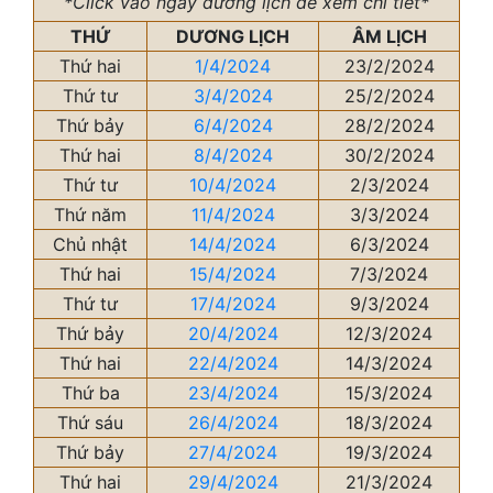
*Click vào ngày dương lịch để xem chi tiết*
THỨ
DƯƠNG LỊCH
ÂM LỊCH
Thứ hai
1/4/2024
23/2/2024
Thứ tư
3/4/2024
25/2/2024
Thứ bảy
6/4/2024
28/2/2024
Thứ hai
8/4/2024
30/2/2024
Thứ tư
10/4/2024
2/3/2024
Thứ năm
11/4/2024
3/3/2024
Chủ nhật
14/4/2024
6/3/2024
Thứ hai
15/4/2024
7/3/2024
Thứ tư
17/4/2024
9/3/2024
Thứ bảy
20/4/2024
12/3/2024
Thứ hai
22/4/2024
14/3/2024
Thứ ba
23/4/2024
15/3/2024
Thứ sáu
26/4/2024
18/3/2024
Thứ bảy
27/4/2024
19/3/2024
Thứ hai
29/4/2024
21/3/2024