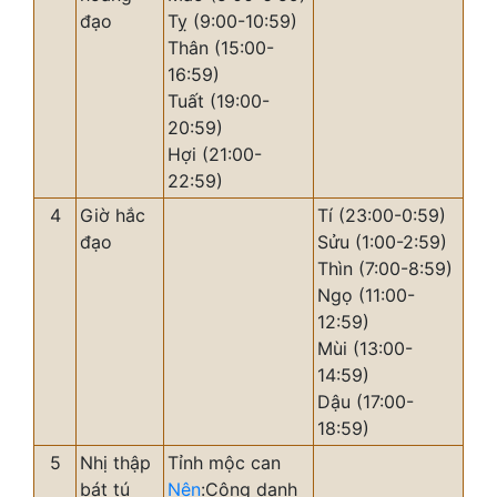
đạo
Tỵ (9:00-10:59)
Thân (15:00-
16:59)
Tuất (19:00-
20:59)
Hợi (21:00-
22:59)
4
Giờ hắc
Tí (23:00-0:59)
đạo
Sửu (1:00-2:59)
Thìn (7:00-8:59)
Ngọ (11:00-
12:59)
Mùi (13:00-
14:59)
Dậu (17:00-
18:59)
5
Nhị thập
Tỉnh mộc can
bát tú
Nên
:Công danh