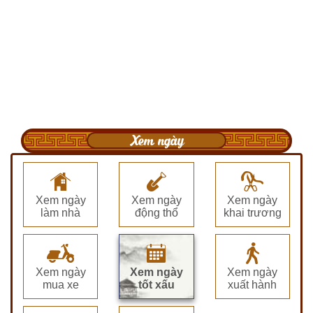
Xem ngày
Xem ngày
Xem ngày
Xem ngày
làm nhà
động thổ
khai trương
Xem ngày
Xem ngày
Xem ngày
mua xe
tốt xấu
xuất hành