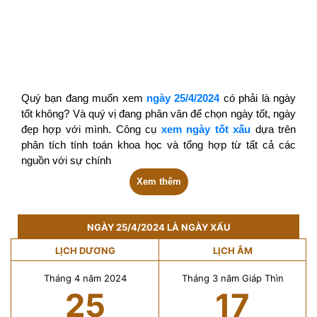
Quý bạn đang muốn xem
ngày 25/4/2024
có phải là ngày
tốt không? Và quý vị đang phân vân để chọn ngày tốt, ngày
đẹp hợp với mình. Công cụ
xem ngày tốt xấu
dựa trên
phân tích tính toán khoa học và tổng hợp từ tất cả các
nguồn với sự chính
Xem thêm
NGÀY 25/4/2024 LÀ NGÀY XẤU
LỊCH DƯƠNG
LỊCH ÂM
Tháng 4 năm 2024
Tháng 3 năm Giáp Thìn
25
17