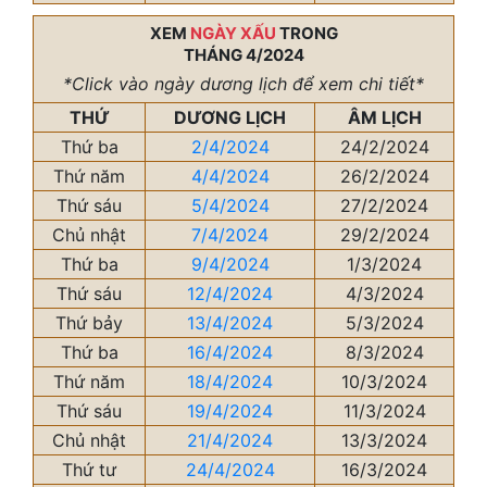
XEM
NGÀY XẤU
TRONG
THÁNG 4/2024
*Click vào ngày dương lịch để xem chi tiết*
THỨ
DƯƠNG LỊCH
ÂM LỊCH
Thứ ba
2/4/2024
24/2/2024
Thứ năm
4/4/2024
26/2/2024
Thứ sáu
5/4/2024
27/2/2024
Chủ nhật
7/4/2024
29/2/2024
Thứ ba
9/4/2024
1/3/2024
Thứ sáu
12/4/2024
4/3/2024
Thứ bảy
13/4/2024
5/3/2024
Thứ ba
16/4/2024
8/3/2024
Thứ năm
18/4/2024
10/3/2024
Thứ sáu
19/4/2024
11/3/2024
Chủ nhật
21/4/2024
13/3/2024
Thứ tư
24/4/2024
16/3/2024