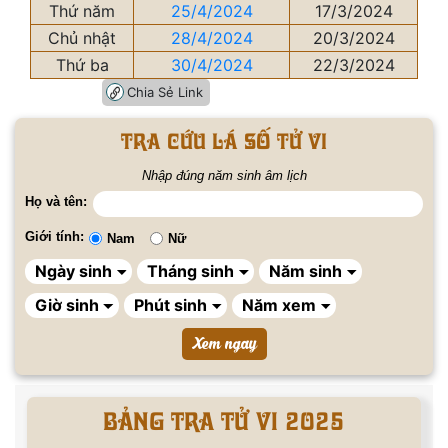
Thứ năm
25/4/2024
17/3/2024
Chủ nhật
28/4/2024
20/3/2024
Thứ ba
30/4/2024
22/3/2024
Chia Sẻ Link
Tra cứu lá số tử vi
Nhập đúng năm sinh âm lịch
Họ và tên:
Giới tính:
Nam
Nữ
BẢNG TRA TỬ VI 2025