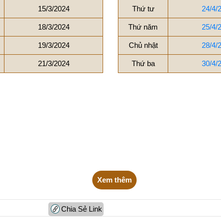
15/3/2024
Thứ tư
24/4/
18/3/2024
Thứ năm
25/4/
19/3/2024
Chủ nhật
28/4/
21/3/2024
Thứ ba
30/4/
Xem thêm
Chia Sẻ Link