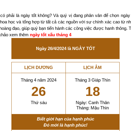
có phải là ngày tốt không? Và quý vị đang phân vân để chọn ngày
 khoa học và tổng hợp từ tất cả các nguồn với sự chính xác cao từ 
 hoàng đạo, giúp quý bạn tiến hành các công việc được hanh thông. 
m khảo xem thêm
ngày tốt xấu tháng 4
Ngày 26/4/2024 là NGÀY TỐT
LỊCH DƯƠNG
LỊCH ÂM
Tháng 4 năm 2024
Tháng 3 Giáp Thìn
26
18
Thứ sáu
Ngày: Canh Thân
Tháng: Mậu Thìn
Biết giới hạn của hạnh phúc
Đó mới là hạnh phúc!