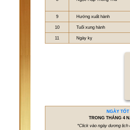
9
Hướng xuất hành
10
Tuổi xung hành
11
Ngày kỵ
NGÀY TỐT
TRONG THÁNG 4 N
*Click vào ngày dương lịch 