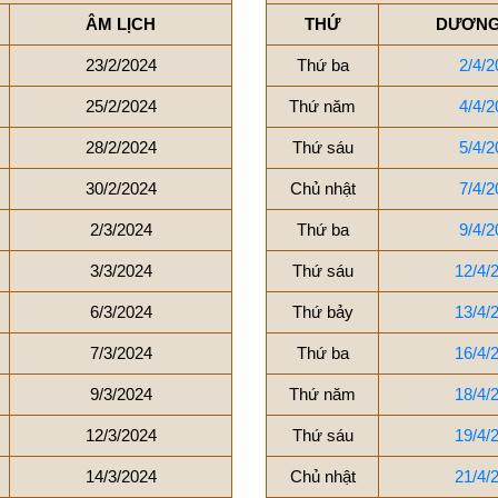
ÂM LỊCH
THỨ
DƯƠNG
23/2/2024
Thứ ba
2/4/2
25/2/2024
Thứ năm
4/4/2
28/2/2024
Thứ sáu
5/4/2
30/2/2024
Chủ nhật
7/4/2
2/3/2024
Thứ ba
9/4/2
3/3/2024
Thứ sáu
12/4/
6/3/2024
Thứ bảy
13/4/
7/3/2024
Thứ ba
16/4/
9/3/2024
Thứ năm
18/4/
12/3/2024
Thứ sáu
19/4/
14/3/2024
Chủ nhật
21/4/