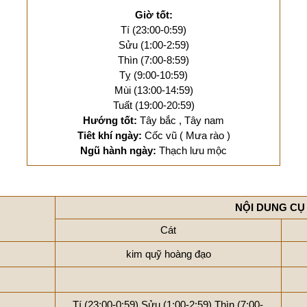
Giờ tốt:
Tí (23:00-0:59)
Sửu (1:00-2:59)
Thìn (7:00-8:59)
Tỵ (9:00-10:59)
Mùi (13:00-14:59)
Tuất (19:00-20:59)
Hướng tốt:
Tây bắc , Tây nam
Tiêt khí ngày:
Cốc vũ ( Mưa rào )
Ngũ hành ngày:
Thạch lưu mộc
NỘI DUNG CỤ
Cát
kim quỹ hoàng đạo
Tí (23:00-0:59)
Sửu (1:00-2:59)
Thìn (7:00-