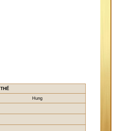
 THỂ
Hung