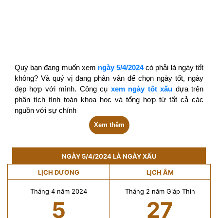
Quý bạn đang muốn xem
ngày 5/4/2024
có phải là ngày tốt
không? Và quý vị đang phân vân để chọn ngày tốt, ngày
đẹp hợp với mình. Công cụ
xem ngày tốt xấu
dựa trên
phân tích tính toán khoa học và tổng hợp từ tất cả các
nguồn với sự chính
Xem thêm
NGÀY 5/4/2024 LÀ NGÀY XẤU
LỊCH DƯƠNG
LỊCH ÂM
Tháng 4 năm 2024
Tháng 2 năm Giáp Thìn
5
27