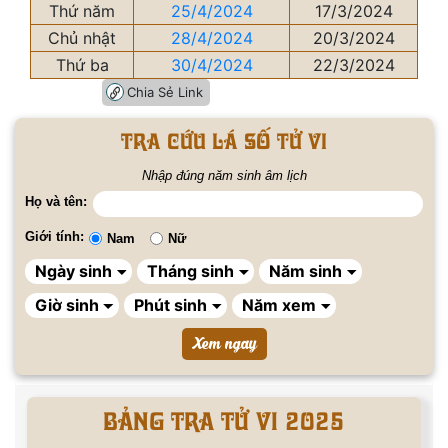
Thứ năm
25/4/2024
17/3/2024
Chủ nhật
28/4/2024
20/3/2024
Thứ ba
30/4/2024
22/3/2024
Chia Sẻ Link
Tra cứu lá số tử vi
Nhập đúng năm sinh âm lịch
Họ và tên:
Giới tính:
Nam
Nữ
BẢNG TRA TỬ VI 2025