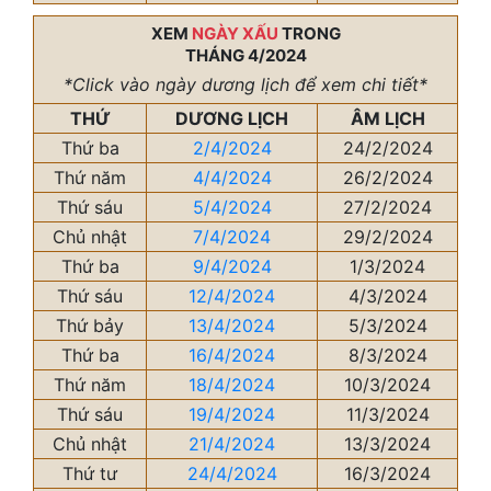
XEM
NGÀY XẤU
TRONG
THÁNG 4/2024
*Click vào ngày dương lịch để xem chi tiết*
THỨ
DƯƠNG LỊCH
ÂM LỊCH
Thứ ba
2/4/2024
24/2/2024
Thứ năm
4/4/2024
26/2/2024
Thứ sáu
5/4/2024
27/2/2024
Chủ nhật
7/4/2024
29/2/2024
Thứ ba
9/4/2024
1/3/2024
Thứ sáu
12/4/2024
4/3/2024
Thứ bảy
13/4/2024
5/3/2024
Thứ ba
16/4/2024
8/3/2024
Thứ năm
18/4/2024
10/3/2024
Thứ sáu
19/4/2024
11/3/2024
Chủ nhật
21/4/2024
13/3/2024
Thứ tư
24/4/2024
16/3/2024