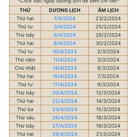
*Click vào ngày dương lịch để xem chi tiết*
THỨ
DƯƠNG LỊCH
ÂM LỊCH
Thứ hai
1/4/2024
23/2/2024
Thứ tư
3/4/2024
25/2/2024
Thứ bảy
6/4/2024
28/2/2024
Thứ hai
8/4/2024
30/2/2024
Thứ tư
10/4/2024
2/3/2024
Thứ năm
11/4/2024
3/3/2024
Chủ nhật
14/4/2024
6/3/2024
Thứ hai
15/4/2024
7/3/2024
Thứ tư
17/4/2024
9/3/2024
Thứ bảy
20/4/2024
12/3/2024
Thứ hai
22/4/2024
14/3/2024
Thứ ba
23/4/2024
15/3/2024
Thứ sáu
26/4/2024
18/3/2024
Thứ bảy
27/4/2024
19/3/2024
Thứ hai
29/4/2024
21/3/2024