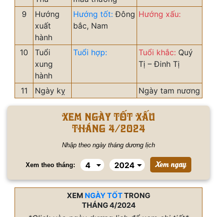
9
Hướng
Hướng tốt:
Đông
Hướng xấu:
xuất
bắc, Nam
hành
10
Tuổi
Tuổi hợp:
Tuổi khắc:
Quý
xung
Tị – Đinh Tị
hành
11
Ngày kỵ
Ngày tam nương
Xem ngày tốt xấu
tháng 4/2024
Nhập theo ngày tháng dương lịch
Xem theo tháng:
XEM
NGÀY TỐT
TRONG
THÁNG 4/2024