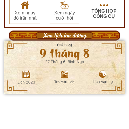
TỔNG HỢP
Xem ngày
Xem ngày
CÔNG CỤ
đổ trần nhà
cưới hỏi
Xem lịch âm dương
Chủ nhật
9 tháng 8
27 Tháng 6, Bính Ngọ
Lịch vạn sự
Tra cứu lịch
Lịch 2023