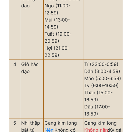
đạo
Ngọ (11:00-
12:59)
Mùi (13:00-
14:59)
Tuất (19:00-
20:59)
Hợi (21:00-
22:59)
4
Giờ hắc
Tí (23:00-0:59)
đạo
Dần (3:00-4:59)
Mão (5:00-6:59)
Tỵ (9:00-10:59)
Thân (15:00-
16:59)
Dậu (17:00-
18:59)
5
Nhị thập
Cang kim long
Cang kim long
bát tú
Nên
:Không có
Không nên
:Kỵ gả