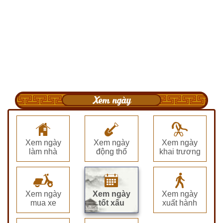
Xem ngày
Xem ngày
Xem ngày
Xem ngày
làm nhà
động thổ
khai trương
Xem ngày
Xem ngày
Xem ngày
mua xe
tốt xấu
xuất hành