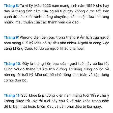
Tháng 8
:
Tử vi Kỷ Mão 2023 nam mạng sinh năm 1999 cho hay
đây là tháng tình cảm của người tuổi này không được tốt. Bên
cạnh đó còn khó tránh những chuyện phiền muộn đưa tới trong
những mâu thuẫn của các thành viên gia đạo.
Tháng 9
:
Phương diện tiền bạc trong tháng 9 Âm lịch của người
nam mạng tuổi Kỷ Mão có sự tiêu pha nhiều. Ngoài ra công việc
cũng không được tốt do có người khác phá hoại.
Tháng 10
:
Đây là tháng tiền bạc của người tuổi này có lộc tới.
Cùng với đó tháng 10 Âm lịch đường ăn uống cũng có lộc về
nên người tuổi Kỷ Mão có thể chủ động tính toán và tận dụng
cơ hội đón lộc.
Tháng 11
:
Sức khỏe là phương diện nam mạng tuổi 1999 chú ý
không được tốt. Người tuổi này chú ý về sức khỏe trong năm
dễ bị bệnh tật hoặc bị ốm đau và cần phải điều trị lâu ngày.