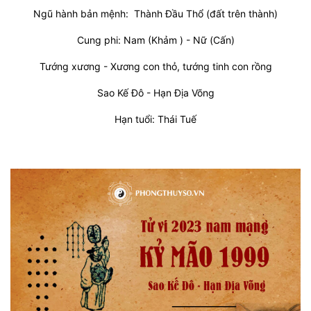
Ngũ hành bản mệnh: Thành Ðầu Thổ (đất trên thành)
Cung phi: Nam (Khảm ) - Nữ (Cấn)
Tướng xương - Xương con thỏ, tướng tinh con rồng
Sao Kế Đô - Hạn Địa Võng
Hạn tuổi: Thái Tuế