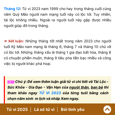
Tháng 12
:
Tử vi 2023 nam 1999 cho hay trong tháng cuối cùng
năm Quý Mão người nam mạng tuổi này có lộc tới. Tuy nhiên,
tài lộc không nhiều. Ngoài ra người tuổi này gặp được nhiều
người giúp đỡ trong tháng.
=> Kết luận:
Những tháng tốt nhất trong năm 2023 cho người
tuổi Kỷ Mão nam mạng là tháng 6, tháng 7 và tháng 10 chủ về
có lộc tới. Những tháng xấu là tháng 1 gia đạo bất hòa, tháng 8
có chuyện phiền muộn, tháng 9 tiêu pha tiền bạc nhiều và công
việc bị người khác phá hoại.
Chú ý: Để xem thêm luận giải tử vi chi tiết về Tài Lộc -
Sức Khỏe - Gia Đạo - Vận Hạn của
người thân
,
bạn bè
thì
tham khảo ngay
TỬ VI 2023
của từng tuổi bằng cách
chọn năm sinh m lịch và nhấp Xem ngay.
Tử vi 2025
Lá số tử vi
Bói tình yêu