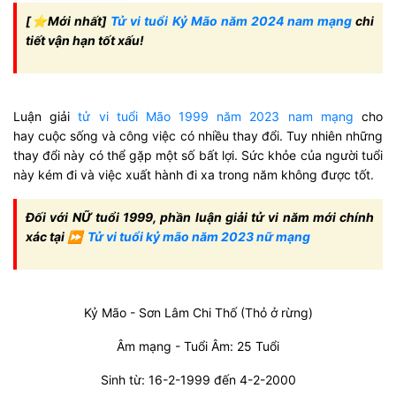
[⭐️Mới nhất]
Tử vi tuổi Kỷ Mão năm 2024 nam mạng
chi
tiết vận hạn tốt xấu!
Luận giải
tử vi tuổi Mão 1999 năm 2023 nam mạng
cho
hay cuộc sống và công việc có nhiều thay đổi. Tuy nhiên những
thay đổi này có thể gặp một số bất lợi. Sức khỏe của người tuổi
này kém đi và việc xuất hành đi xa trong năm không được tốt.
Đối với NỮ tuổi 1999, phần luận giải tử vi năm mới chính
xác tại ⏩
Tử vi tuổi kỷ mão năm 2023 nữ mạng
Kỷ Mão - Sơn Lâm Chi Thố (Thỏ ở rừng)
Âm mạng - Tuổi Âm: 25 Tuổi
Sinh từ: 16-2-1999 đến 4-2-2000