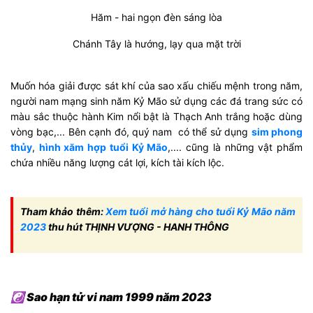
Hăm - hai ngọn đèn sáng lòa
Chánh Tây là hướng, lạy qua mặt trời
Muốn hóa giải được sát khí của sao xấu chiếu mệnh trong năm,
người nam mạng sinh năm Kỷ Mão sử dụng các đá trang sức có
màu sắc thuộc hành Kim nổi bật là Thạch Anh trắng hoặc dùng
vòng bạc,... Bên cạnh đó, quý nam có thể sử dụng
sim phong
thủy
,
hình xăm hợp tuổi Kỷ Mão
,.... cũng là những vật phẩm
chứa nhiều năng lượng cát lợi, kích tài kích lộc.
Tham khảo thêm:
Xem tuổi mở hàng cho tuổi Kỷ Mão năm
2023
thu hút THỊNH VƯỢNG - HANH THÔNG
☯ Sao hạn tử vi nam 1999 năm 2023