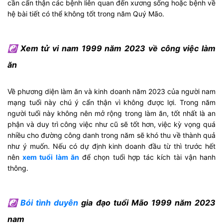
cần cẩn thận các bệnh liên quan đến xương sống hoặc bệnh về
hệ bài tiết có thể không tốt trong năm Quý Mão.
☯ Xem tử vi nam 1999 năm 2023 về công việc làm
ăn
Về phương diện làm ăn và kinh doanh năm 2023 của người nam
mạng tuổi này chú ý cẩn thận vì không được lợi. Trong năm
người tuổi này không nên mở rộng trong làm ăn, tốt nhất là an
phận và duy trì công việc như cũ sẽ tốt hơn, việc kỳ vọng quá
nhiều cho đường công danh trong năm sẽ khó thu về thành quả
như ý muốn. Nếu có dự định kinh doanh đầu từ thì trước hết
nên
xem tuổi làm ăn
để chọn tuổi hợp tác kích tài vận hanh
thông.
☯
Bói tình duyên
gia đạo tuổi Mão 1999 năm 2023
nam