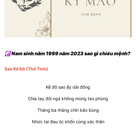
☯ Nam sinh năm 1999 năm 2023 sao gì chiếu mệnh?
Sao Kế Đô
(Thổ Tinh)
Kế đô sao ấy dài đông
Chia tay đôi ngả không mong tao phùng
Tháng ba tháng chín bão bùng
Nhức tai đau óc khốn cùng xác thân