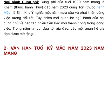
Ngũ hành Cung phi:
Cung phi của tuổi 1999 nam mạng là
Khảm (thuộc hành Thủy) gặp năm 2023 cung Tốn (thuộc
hành
Mộc
) là Sinh Khí. Ý nghĩa một năm mưu cầu và phát triển công
việc tương đối tốt. Tuy nhiên mối quan hệ ngũ hành của hai
cung chủ về hao tán nhiều tiền bạc mới thành công trong công
việc. Trong năm tin vui đưa tới gia đạo, các mối quan hệ gia
đạo được mở rộng.
2- VẬN HẠN TUỔI KỶ MÃO NĂM 2023 NAM
MẠNG