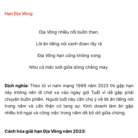
Hạn Địa Võng
Địa Võng nhiều nỗi buồn than.
Lời ăn tiếng nói xanh đoan rầy rà
Ðịa Võng hạn cũng không xong
Như cá mắc lưới giữa dòng chẳng may
Dịch nghĩa:
Theo tử vi nam mạng 1999 năm 2023 thì gặp hạn
này không nên đi chơi xa vào ngày giờ Tuất vì dễ gặp phải
chuyện buồn phiền. Người tuổi này cần chú ý về lời ăn tiếng nói
trong năm và cẩn thận có tang sự. Kinh doanh làm ăn gặp
nhiều trở ngại và công việc trong năm dễ bỏ dở giữa chừng.
Cách hóa giải hạn Địa Võng năm 2023: