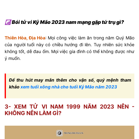
☯ Bói tử vi Kỷ Mão 2023 nam mạng gặp tứ trụ gì?
Thiên Hòa, Địa Hòa
: Mọi công việc làm ăn trong năm Quý Mão
của người tuổi này có chiều hướng đi lên. Tuy nhiên sức khỏe
không tốt, dễ đau ốm. Mọi việc gia đình có thể không được như
ý muốn.
Để thu hút may mắn thêm cho vận số, quý mệnh tham
khảo
xem tuổi xông nhà cho tuổi Kỷ Mão năm 2023
3- XEM TỬ VI NAM 1999 NĂM 2023 NÊN -
KHÔNG NÊN LÀM GÌ?