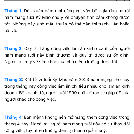
Tháng 1
:
Đón xuân năm mới cùng vui vầy bên gia đạo người
nam mạng tuổi Kỷ Mão chú ý về chuyện tình cảm không được
tốt. Những nảy sinh mâu thuẫn có thể dẫn tới tranh luận hoặc
cãi vã.
Tháng 2
:
Đây là tháng công việc làm ăn kinh doanh của người
nam mạng tuổi này bình thường và duy trì được sự ổn định.
Ngoài ra lưu ý về sức khỏe của chủ mệnh không được tốt.
Tháng 3
:
Xét tử vi tuổi Kỷ Mão năm 2023 nam mạng cho hay
trong tháng này công việc làm ăn chi tiêu nhiều cho làm ăn kinh
doanh. Bên cạnh đó, người tuổi 1999 nhận được sự giúp đỡ của
người khác cho công việc.
Tháng 4
:
Bản mệnh không nên mở mang thêm công việc trong
tháng 4 này. Ngoài ra, người nam mạng tuổi này có sự thay đổi
công việc, tuy nhiên không đem lại thành quả như ý.