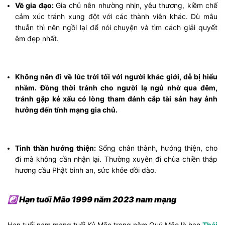
Về gia đạo:
Gia chủ nên nhường nhịn, yêu thương, kiềm chế
cảm xúc tránh xung đột với các thành viên khác. Dù mâu
thuẫn thì nên ngồi lại để nói chuyện và tìm cách giải quyết
êm đẹp nhất.
Không nên đi về lúc trời tối với người khác giới, dễ bị hiểu
nhầm. Đồng thời tránh cho người lạ ngủ nhờ qua đêm,
tránh gặp kẻ xấu có lòng tham đánh cắp tài sản hay ảnh
hưởng đến tính mạng gia chủ.
Tinh thần hướng thiện:
Sống chân thành, hướng thiện, cho
đi mà không cần nhận lại. Thường xuyên đi chùa chiền thắp
hương cầu Phật bình an, sức khỏe dồi dào.
☯ Hạn tuổi Mão 1999 năm 2023 nam mạng
Hạn tuổi nam mạng tuổi Kỷ Mão trong năm Quý Mão là hạn
Thái