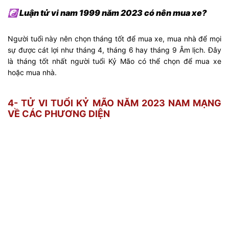
☯ Luận tử vi nam 1999 năm 2023 có nên mua xe?
Người tuổi này nên chọn tháng tốt để mua xe, mua nhà để mọi
sự được cát lợi như tháng 4, tháng 6 hay tháng 9 Âm lịch. Đây
là tháng tốt nhất người tuổi Kỷ Mão có thể chọn để mua xe
hoặc mua nhà.
4- TỬ VI TUỔI KỶ MÃO NĂM 2023 NAM MẠNG
VỀ CÁC PHƯƠNG DIỆN