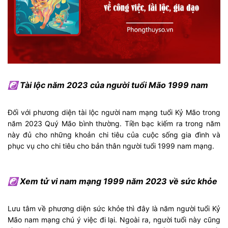
☯ Tài lộc năm 2023 của người tuổi Mão 1999 nam
Đối với phương diện tài lộc người nam mạng tuổi Kỷ Mão trong
năm 2023 Quý Mão bình thường. Tiền bạc kiếm ra trong năm
này đủ cho những khoản chi tiêu của cuộc sống gia đình và
phục vụ cho chi tiêu cho bản thân người tuổi 1999 nam mạng.
☯ Xem tử vi nam mạng 1999 năm 2023 về sức khỏe
Lưu tâm về phương diện sức khỏe thì đây là năm người tuổi Kỷ
Mão nam mạng chú ý việc đi lại. Ngoài ra, người tuổi này cũng