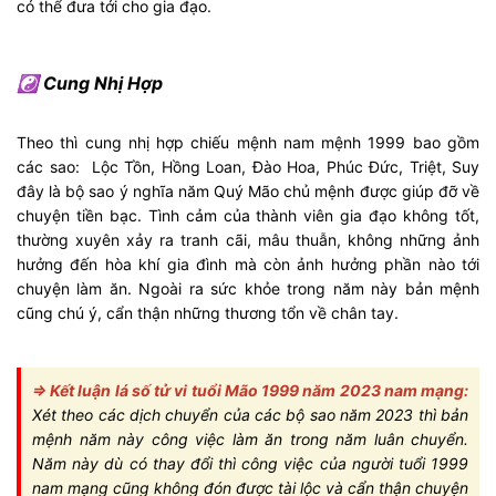
có thể đưa tới cho gia đạo.
☯ Cung Nhị Hợp
Theo thì cung nhị hợp chiếu mệnh nam mệnh 1999 bao gồm
các sao: Lộc Tồn, Hồng Loan, Đào Hoa, Phúc Đức, Triệt, Suy
đây là bộ sao ý nghĩa năm Quý Mão chủ mệnh được giúp đỡ về
chuyện tiền bạc. Tình cảm của thành viên gia đạo không tốt,
thường xuyên xảy ra tranh cãi, mâu thuẫn, không những ảnh
hưởng đến hòa khí gia đình mà còn ảnh hưởng phần nào tới
chuyện làm ăn. Ngoài ra sức khỏe trong năm này bản mệnh
cũng chú ý, cẩn thận những thương tổn về chân tay.
=> Kết luận lá số tử vi tuổi Mão 1999 năm 2023 nam mạng:
Xét theo các dịch chuyển của các bộ sao năm 2023 thì bản
mệnh năm này công việc làm ăn trong năm luân chuyển.
Năm này dù có thay đổi thì công việc của người tuổi 1999
nam mạng cũng không đón được tài lộc và cẩn thận chuyện