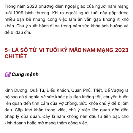
Trong năm 2023 phương diện ngoại giao của người nam mạng
tuổi 1999 bình thường. Khi ra ngoài người tuổi này gặp được
nhiều bạn bè nhưng công việc làm ăn vẫn gặp không ít khó
khăn. Chú ý xuất hành đi xa trong năm sức khỏe ảnh hưởng và
dễ bị đau ốm.
5- LÁ SỐ TỬ VI TUỔI KỶ MÃO NAM MẠNG 2023
CHI TIẾT
☯ Cung mệnh
Kình Dương, Quả Tú, Điếu Khách, Quan Phủ, Triệt, Đế Vượng là
bộ sao có ý nghĩa về sức khỏe gia đạo không tốt, chuyện buồn
liên quan đến tình cảm của vợ chồng. Sức khỏe chú ý dễ bị ốm
đau. Gặp khó khăn trong việc, chú ý việc liên quan đến đến
pháp lý cửa quan. Đây là năm không nên đầu tư tiền bạc cho
kinh doanh hoặc mở mang thêm công việc.