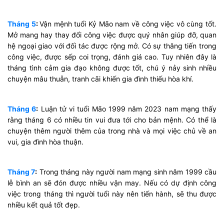
Tháng 5
:
Vận mệnh tuổi Kỷ Mão nam về công việc vô cùng tốt.
Mở mang hay thay đổi công việc được quý nhân giúp đỡ, quan
hệ ngoại giao với đối tác được rộng mở. Có sự thăng tiến trong
công việc, được sếp coi trọng, đánh giá cao. Tuy nhiên đây là
tháng tình cảm gia đạo không được tốt, chú ý nảy sinh nhiều
chuyện mâu thuẫn, tranh cãi khiến gia đình thiếu hòa khí.
Tháng 6
:
Luận tử vi tuổi Mão 1999 năm 2023 nam mạng thấy
rằng tháng 6 có nhiều tin vui đưa tới cho bản mệnh. Có thể là
chuyện thêm người thêm của trong nhà và mọi việc chủ về an
vui, gia đình hòa thuận.
Tháng 7
:
Trong tháng này người nam mạng sinh năm 1999 cầu
lễ bình an sẽ đón được nhiều vận may. Nếu có dự định công
việc trong tháng thì người tuổi này nên tiến hành, sẽ thu được
nhiều kết quả tốt đẹp.