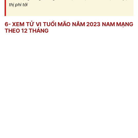
thị phi tới
6- XEM TỬ VI TUỔI MÃO NĂM 2023 NAM MẠNG
THEO 12 THÁNG