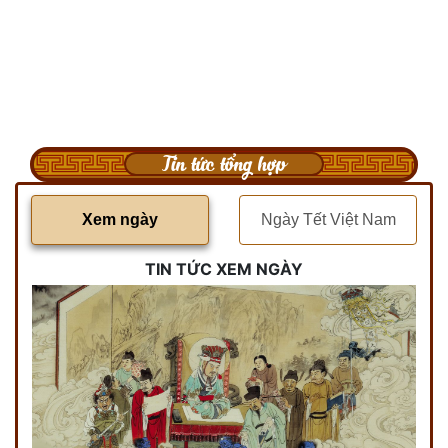
Tin tức tổng hợp
Xem ngày
Ngày Tết Việt Nam
TIN TỨC XEM NGÀY