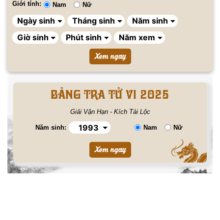
Giới tính:
Nam
Nữ
BẢNG TRA TỬ VI 2025
Giải Vận Hạn - Kích Tài Lộc
Năm sinh:
Nam
Nữ