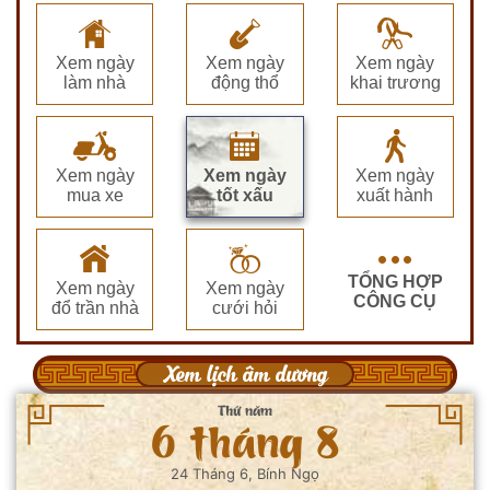
Xem ngày
Xem ngày
Xem ngày
làm nhà
động thổ
khai trương
Xem ngày
Xem ngày
Xem ngày
mua xe
tốt xấu
xuất hành
TỔNG HỢP
Xem ngày
Xem ngày
CÔNG CỤ
đổ trần nhà
cưới hỏi
Xem lịch âm dương
Thứ năm
6 tháng 8
24 Tháng 6, Bính Ngọ