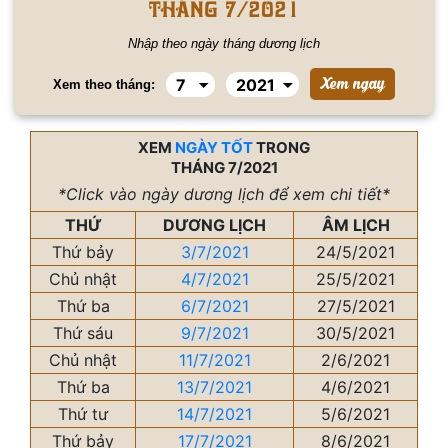
tháng 7/2021
Nhập theo ngày tháng dương lịch
Xem theo tháng:
XEM
NGÀY TỐT
TRONG
THÁNG 7/2021
*Click vào ngày dương lịch để xem chi tiết*
THỨ
DƯƠNG LỊCH
ÂM LỊCH
Thứ bảy
3/7/2021
24/5/2021
Chủ nhật
4/7/2021
25/5/2021
Thứ ba
6/7/2021
27/5/2021
Thứ sáu
9/7/2021
30/5/2021
Chủ nhật
11/7/2021
2/6/2021
Thứ ba
13/7/2021
4/6/2021
Thứ tư
14/7/2021
5/6/2021
Thứ bảy
17/7/2021
8/6/2021