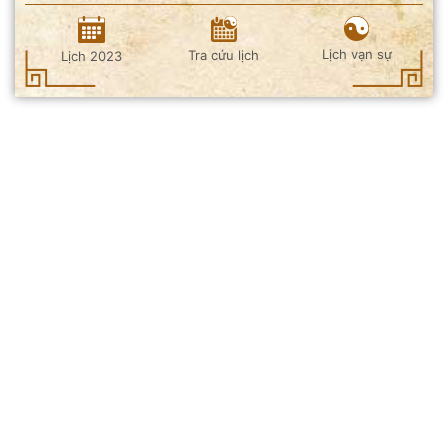
Lịch vạn sự
Tra cứu lịch
Lịch 2023