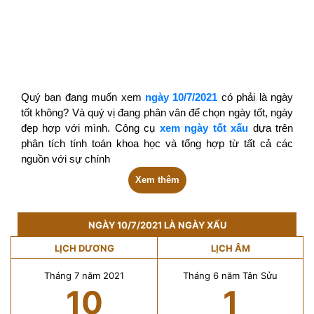
Quý bạn đang muốn xem
ngày 10/7/2021
có phải là ngày
tốt không? Và quý vị đang phân vân để chọn ngày tốt, ngày
đẹp hợp với mình. Công cụ
xem ngày tốt xấu
dựa trên
phân tích tính toán khoa học và tổng hợp từ tất cả các
nguồn với sự chính
Xem thêm
NGÀY 10/7/2021 LÀ NGÀY XẤU
LỊCH DƯƠNG
LỊCH ÂM
Tháng 7 năm 2021
Tháng 6 năm Tân Sửu
10
1