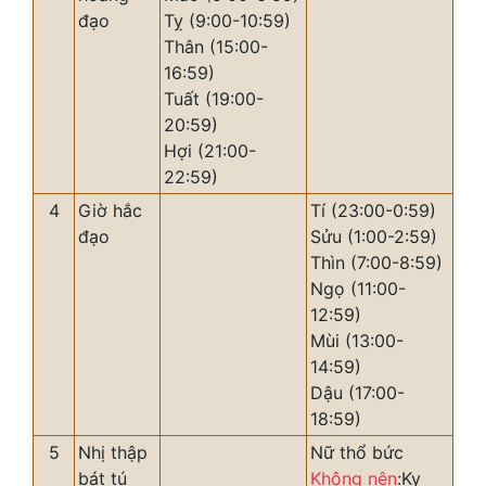
đạo
Tỵ (9:00-10:59)
Thân (15:00-
16:59)
Tuất (19:00-
20:59)
Hợi (21:00-
22:59)
4
Giờ hắc
Tí (23:00-0:59)
đạo
Sửu (1:00-2:59)
Thìn (7:00-8:59)
Ngọ (11:00-
12:59)
Mùi (13:00-
14:59)
Dậu (17:00-
18:59)
5
Nhị thập
Nữ thổ bức
bát tú
Không nên
:Kỵ