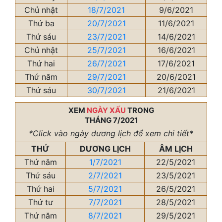
Chủ nhật
18/7/2021
9/6/2021
Thứ ba
20/7/2021
11/6/2021
Thứ sáu
23/7/2021
14/6/2021
Chủ nhật
25/7/2021
16/6/2021
Thứ hai
26/7/2021
17/6/2021
Thứ năm
29/7/2021
20/6/2021
Thứ sáu
30/7/2021
21/6/2021
XEM
NGÀY XẤU
TRONG
THÁNG 7/2021
*Click vào ngày dương lịch để xem chi tiết*
THỨ
DƯƠNG LỊCH
ÂM LỊCH
Thứ năm
1/7/2021
22/5/2021
Thứ sáu
2/7/2021
23/5/2021
Thứ hai
5/7/2021
26/5/2021
Thứ tư
7/7/2021
28/5/2021
Thứ năm
8/7/2021
29/5/2021