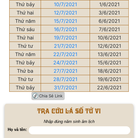
Thứ bảy
10/7/2021
1/6/2021
Thứ hai
12/7/2021
3/6/2021
Thứ năm
15/7/2021
6/6/2021
Thứ sáu
16/7/2021
7/6/2021
Thứ hai
19/7/2021
10/6/2021
Thứ tư
21/7/2021
12/6/2021
Thứ năm
22/7/2021
13/6/2021
Thứ bảy
24/7/2021
15/6/2021
Thứ ba
27/7/2021
18/6/2021
Thứ tư
28/7/2021
19/6/2021
Thứ bảy
31/7/2021
22/6/2021
Chia Sẻ Link
Tra cứu lá số tử vi
Nhập đúng năm sinh âm lịch
Họ và tên: