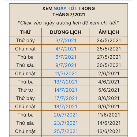
XEM
NGÀY TỐT
TRONG
THÁNG 7/2021
*Click vào ngày dương lịch để xem chi tiết*
THỨ
DƯƠNG LỊCH
ÂM LỊCH
Thứ bảy
3/7/2021
24/5/2021
Chủ nhật
4/7/2021
25/5/2021
Thứ ba
6/7/2021
27/5/2021
Thứ sáu
9/7/2021
30/5/2021
Chủ nhật
11/7/2021
2/6/2021
Thứ ba
13/7/2021
4/6/2021
Thứ tư
14/7/2021
5/6/2021
Thứ bảy
17/7/2021
8/6/2021
Chủ nhật
18/7/2021
9/6/2021
Thứ ba
20/7/2021
11/6/2021
Thứ sáu
23/7/2021
14/6/2021
Chủ nhật
25/7/2021
16/6/2021