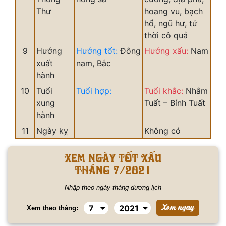
Thư
hoang vu, bạch
hổ, ngũ hư, tứ
thời cô quả
9
Hướng
Hướng tốt:
Đông
Hướng xấu:
Nam
xuất
nam, Bắc
hành
10
Tuổi
Tuổi hợp:
Tuổi khắc:
Nhâm
xung
Tuất – Bính Tuất
hành
11
Ngày kỵ
Không có
Xem ngày tốt xấu
tháng 7/2021
Nhập theo ngày tháng dương lịch
Xem theo tháng: