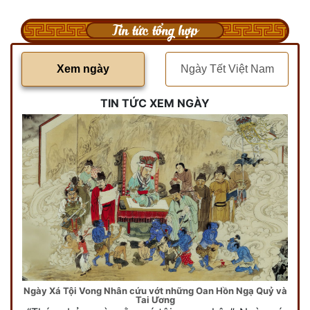
Tin tức tổng hợp
Xem ngày
Ngày Tết Việt Nam
TIN TỨC XEM NGÀY
Ngày Xá Tội Vong Nhân cứu vớt những Oan Hồn Ngạ Quỷ và
Tai Ương