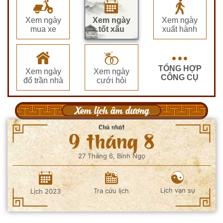
Xem ngày
Xem ngày
Xem ngày
mua xe
tốt xấu
xuất hành
TỔNG HỢP
Xem ngày
Xem ngày
CÔNG CỤ
đổ trần nhà
cưới hỏi
Xem lịch âm dương
Chủ nhật
9 tháng 8
27 Tháng 6, Bính Ngọ
Lịch vạn sự
Tra cứu lịch
Lịch 2023