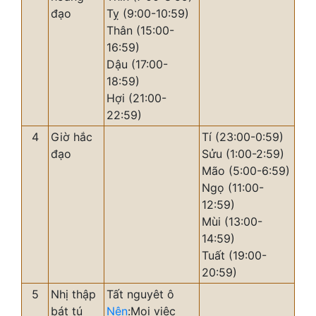
đạo
Tỵ (9:00-10:59)
Thân (15:00-
16:59)
Dậu (17:00-
18:59)
Hợi (21:00-
22:59)
4
Giờ hắc
Tí (23:00-0:59)
đạo
Sửu (1:00-2:59)
Mão (5:00-6:59)
Ngọ (11:00-
12:59)
Mùi (13:00-
14:59)
Tuất (19:00-
20:59)
5
Nhị thập
Tất nguyêt ô
bát tú
Nên
:Mọi việc