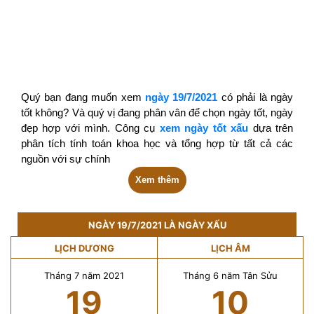
Quý bạn đang muốn xem
ngày 19/7/2021
có phải là ngày
tốt không? Và quý vị đang phân vân để chọn ngày tốt, ngày
đẹp hợp với mình. Công cụ
xem ngày tốt xấu
dựa trên
phân tích tính toán khoa học và tổng hợp từ tất cả các
nguồn với sự chính
Xem thêm
NGÀY 19/7/2021 LÀ NGÀY XẤU
LỊCH DƯƠNG
LỊCH ÂM
Tháng 7 năm 2021
Tháng 6 năm Tân Sửu
19
10