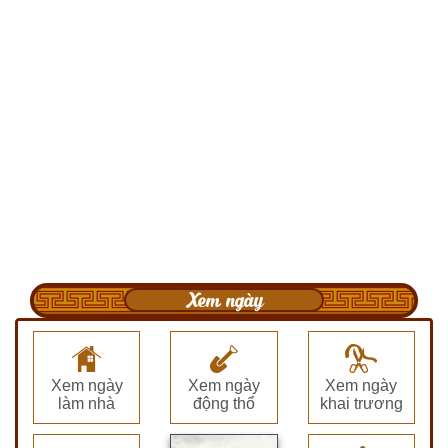
Xem ngày
Xem ngày
Xem ngày
Xem ngày
làm nhà
động thổ
khai trương