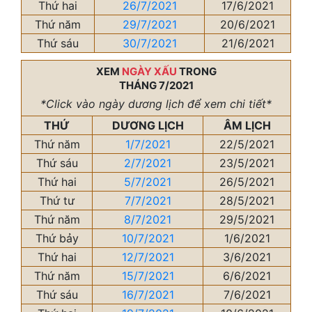
Thứ hai
26/7/2021
17/6/2021
Thứ năm
29/7/2021
20/6/2021
Thứ sáu
30/7/2021
21/6/2021
XEM
NGÀY XẤU
TRONG
THÁNG 7/2021
*Click vào ngày dương lịch để xem chi tiết*
THỨ
DƯƠNG LỊCH
ÂM LỊCH
Thứ năm
1/7/2021
22/5/2021
Thứ sáu
2/7/2021
23/5/2021
Thứ hai
5/7/2021
26/5/2021
Thứ tư
7/7/2021
28/5/2021
Thứ năm
8/7/2021
29/5/2021
Thứ bảy
10/7/2021
1/6/2021
Thứ hai
12/7/2021
3/6/2021
Thứ năm
15/7/2021
6/6/2021
Thứ sáu
16/7/2021
7/6/2021