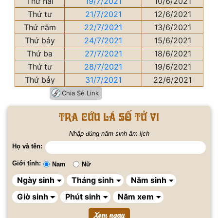
Thứ hai
19/7/2021
10/6/2021
Thứ tư
21/7/2021
12/6/2021
Thứ năm
22/7/2021
13/6/2021
Thứ bảy
24/7/2021
15/6/2021
Thứ ba
27/7/2021
18/6/2021
Thứ tư
28/7/2021
19/6/2021
Thứ bảy
31/7/2021
22/6/2021
Chia Sẻ Link
Tra cứu lá số tử vi
Nhập đúng năm sinh âm lịch
Họ và tên:
Giới tính:
Nam
Nữ