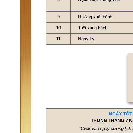
9
Hướng xuất hành
10
Tuổi xung hành
11
Ngày kỵ
NGÀY TỐT
TRONG THÁNG 7 N
*Click vào ngày dương lịch 