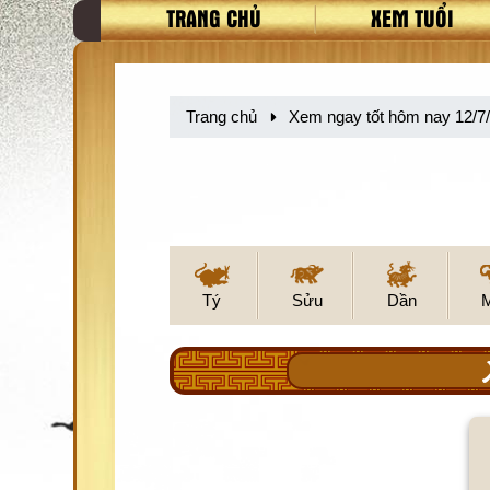
TRANG CHỦ
XEM TUỔI
Trang chủ
Xem ngay tốt hôm nay 12/7
Tý
Sửu
Dần