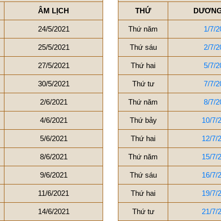
ÂM LỊCH
THỨ
DƯƠNG
24/5/2021
Thứ năm
1/7/2
25/5/2021
Thứ sáu
2/7/2
27/5/2021
Thứ hai
5/7/2
30/5/2021
Thứ tư
7/7/2
2/6/2021
Thứ năm
8/7/2
4/6/2021
Thứ bảy
10/7/
5/6/2021
Thứ hai
12/7/
8/6/2021
Thứ năm
15/7/
9/6/2021
Thứ sáu
16/7/
11/6/2021
Thứ hai
19/7/
14/6/2021
Thứ tư
21/7/