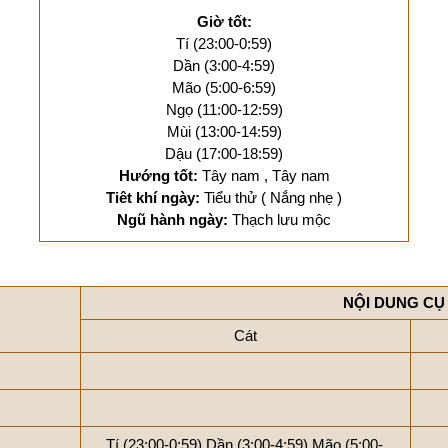
Giờ tốt:
Tí (23:00-0:59)
Dần (3:00-4:59)
Mão (5:00-6:59)
Ngọ (11:00-12:59)
Mùi (13:00-14:59)
Dậu (17:00-18:59)
Hướng tốt:
Tây nam , Tây nam
Tiêt khí ngày:
Tiểu thử ( Nắng nhẹ )
Ngũ hành ngày:
Thạch lưu mộc
NỘI DUNG CỤ
Cát
Tí (23:00-0:59)
Dần (3:00-4:59)
Mão (5:00-