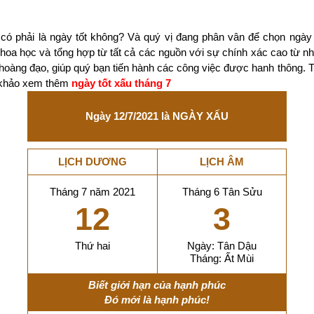
có phải là ngày tốt không? Và quý vị đang phân vân để chọn ngày
 khoa học và tổng hợp từ tất cả các nguồn với sự chính xác cao từ 
 hoàng đạo, giúp quý bạn tiến hành các công việc được hanh thông. 
m khảo xem thêm
ngày tốt xấu tháng 7
Ngày 12/7/2021 là NGÀY XẤU
LỊCH DƯƠNG
LỊCH ÂM
Tháng 7 năm 2021
Tháng 6 Tân Sửu
12
3
Thứ hai
Ngày: Tân Dậu
Tháng: Ất Mùi
Biết giới hạn của hạnh phúc
Đó mới là hạnh phúc!