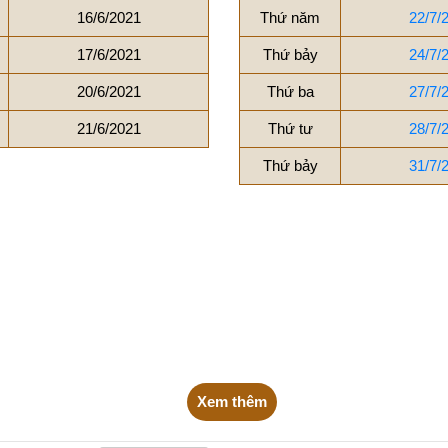
16/6/2021
Thứ năm
22/7/
17/6/2021
Thứ bảy
24/7/
20/6/2021
Thứ ba
27/7/
21/6/2021
Thứ tư
28/7/
Thứ bảy
31/7/
Xem thêm