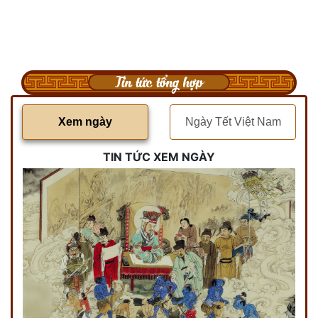
Tin tức tổng hợp
Xem ngày
Ngày Tết Việt Nam
TIN TỨC XEM NGÀY