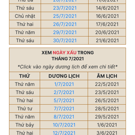
Thứ sáu
23/7/2021
14/6/2021
Chủ nhật
25/7/2021
16/6/2021
Thứ hai
26/7/2021
17/6/2021
Thứ năm
29/7/2021
20/6/2021
Thứ sáu
30/7/2021
21/6/2021
XEM
NGÀY XẤU
TRONG
THÁNG 7/2021
*Click vào ngày dương lịch để xem chi tiết*
THỨ
DƯƠNG LỊCH
ÂM LỊCH
Thứ năm
1/7/2021
22/5/2021
Thứ sáu
2/7/2021
23/5/2021
Thứ hai
5/7/2021
26/5/2021
Thứ tư
7/7/2021
28/5/2021
Thứ năm
8/7/2021
29/5/2021
Thứ bảy
10/7/2021
1/6/2021
Thứ hai
12/7/2021
3/6/2021