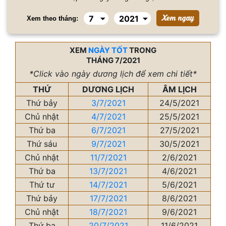
Xem theo tháng:
XEM
NGÀY TỐT
TRONG
THÁNG 7/2021
*Click vào ngày dương lịch để xem chi tiết*
THỨ
DƯƠNG LỊCH
ÂM LỊCH
Thứ bảy
3/7/2021
24/5/2021
Chủ nhật
4/7/2021
25/5/2021
Thứ ba
6/7/2021
27/5/2021
Thứ sáu
9/7/2021
30/5/2021
Chủ nhật
11/7/2021
2/6/2021
Thứ ba
13/7/2021
4/6/2021
Thứ tư
14/7/2021
5/6/2021
Thứ bảy
17/7/2021
8/6/2021
Chủ nhật
18/7/2021
9/6/2021
Thứ ba
20/7/2021
11/6/2021