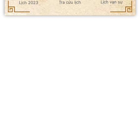
Lịch vạn sự
Tra cứu lịch
Lịch 2023