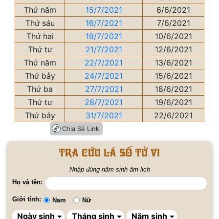
Thứ năm
15/7/2021
6/6/2021
Thứ sáu
16/7/2021
7/6/2021
Thứ hai
19/7/2021
10/6/2021
Thứ tư
21/7/2021
12/6/2021
Thứ năm
22/7/2021
13/6/2021
Thứ bảy
24/7/2021
15/6/2021
Thứ ba
27/7/2021
18/6/2021
Thứ tư
28/7/2021
19/6/2021
Thứ bảy
31/7/2021
22/6/2021
Chia Sẻ Link
Tra cứu lá số tử vi
Nhập đúng năm sinh âm lịch
Họ và tên:
Giới tính:
Nam
Nữ