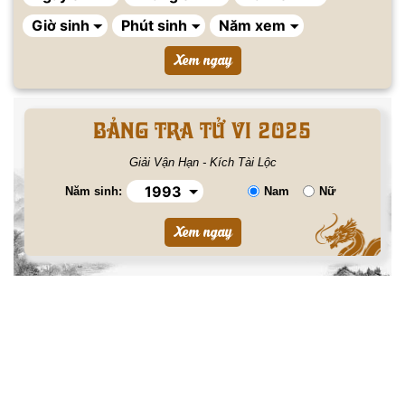
BẢNG TRA TỬ VI 2025
Giải Vận Hạn - Kích Tài Lộc
Năm sinh:
Nam
Nữ