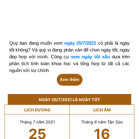
Quý bạn đang muốn xem
ngày 25/7/2021
có phải là ngày
tốt không? Và quý vị đang phân vân để chọn ngày tốt, ngày
đẹp hợp với mình. Công cụ
xem ngày tốt xấu
dựa trên
phân tích tính toán khoa học và tổng hợp từ tất cả các
nguồn với sự chính
Xem thêm
NGÀY 25/7/2021 LÀ NGÀY TỐT
LỊCH DƯƠNG
LỊCH ÂM
Tháng 7 năm 2021
Tháng 6 năm Tân Sửu
25
16