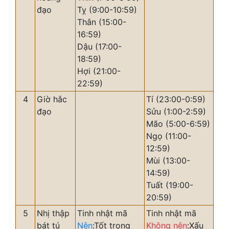
đạo
Tỵ (9:00-10:59)
Thân (15:00-
16:59)
Dậu (17:00-
18:59)
Hợi (21:00-
22:59)
4
Giờ hắc
Tí (23:00-0:59)
đạo
Sửu (1:00-2:59)
Mão (5:00-6:59)
Ngọ (11:00-
12:59)
Mùi (13:00-
14:59)
Tuất (19:00-
20:59)
5
Nhị thập
Tinh nhật mã
Tinh nhật mã
bát tú
Nên
:Tốt trong
Không nên
:Xấu